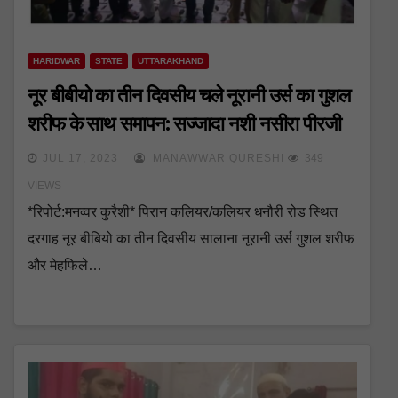
HARIDWAR
STATE
UTTARAKHAND
नूर बीबीयो का तीन दिवसीय चले नूरानी उर्स का गुशल
शरीफ के साथ समापन: सज्जादा नशी नसीरा पीरजी
JUL 17, 2023
MANAWWAR QURESHI
349
VIEWS
*रिपोर्ट:मनव्वर कुरैशी* पिरान कलियर/कलियर धनौरी रोड स्थित
दरगाह नूर बीबियो का तीन दिवसीय सालाना नूरानी उर्स गुशल शरीफ
और मेहफिले…