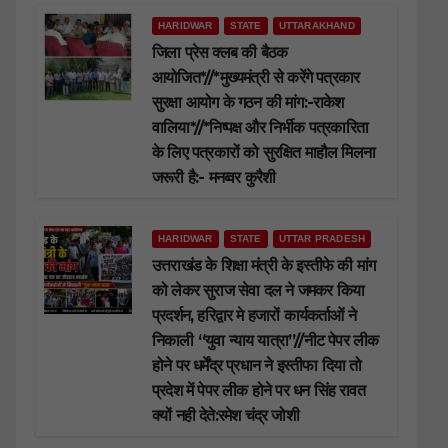
HARIDWAR
STATE
UTTARAKHAND
जिला प्रेस क्लब की बैठक
आयोजित*//*मुख्यमंत्री से करेंगे पत्रकार
सुरक्षा आयोग के गठन की मांग:-राकेश
वालिया*//*निष्पक्ष और निर्भीक पत्रकारिता
के लिए पत्रकारों को सुरक्षित माहौल मिलना
जरूरी है:- मनव्वर कुरैशी
HARIDWAR
STATE
UTTAR PRADESH
उत्तराखंड के शिक्षा मंत्री के इस्तीफे की मांग
को लेकर सुराज सेवा दल ने जमकर किया
प्रदर्शन, हरिद्वार मे हजारों कार्यकर्ताओं ने
निकाली “युवा न्याय यात्रा”//नीट पेपर लीक
होने पर धर्मेंद्र प्रधान ने इस्तीफा दिया तो
प्रदेश में पेपर लीक होने पर धन सिंह रावत
क्यों नही देते:रमेश चंद्र जोशी