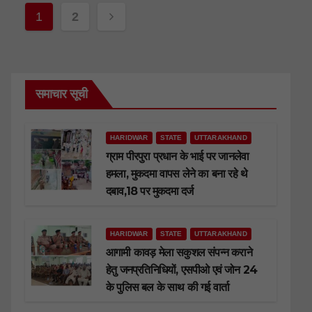
Posts
1
2
navigation
समाचार सूची
HARIDWAR
STATE
UTTARAKHAND
ग्राम पीरपुरा प्रधान के भाई पर जानलेवा
हमला, मुकदमा वापस लेने का बना रहे थे
दबाव,18 पर मुकदमा दर्ज
HARIDWAR
STATE
UTTARAKHAND
आगामी कावड़ मेला सकुशल संपन्न कराने
हेतु जनप्रतिनिधियों, एसपीओ एवं जोन 24
के पुलिस बल के साथ की गई वार्ता