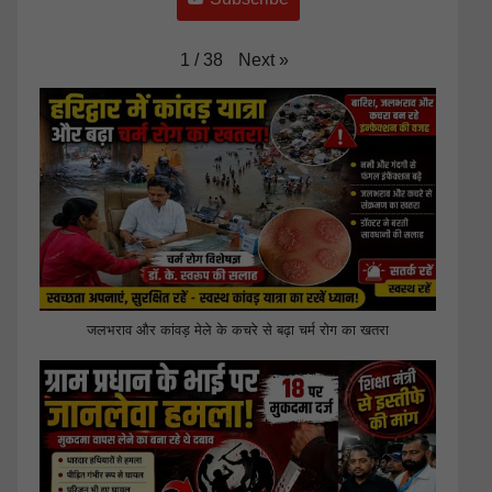
Next
»
1
/
38
जलभराव और कांवड़ मेले के कचरे से बढ़ा चर्म रोग का खतरा