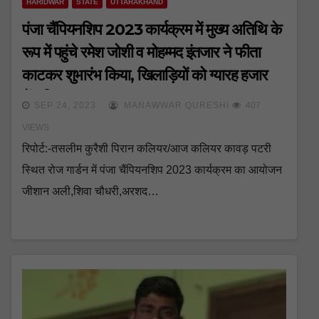
HARIDWAR
STATE
UTTARAKHAND
पंजा चैंपियनशिप 2023 कार्यक्रम में मुख्य अतिथि के
रूप में पहुंचे रमेश जोशी व मोहम्मद इंतजार ने फीता
काटकर शुभारंभ किया, खिलाड़ियों को ग्यारह हजार
भेंट किए
SEP 24, 2023
MANAWWAR QURESHI
407
VIEWS
रिपोर्ट:-तसलीम कुरैशी पिरान कलियर/आज कलियर कावड़ पटरी
स्थित रोज गार्डन में पंजा चैंपियनशिप 2023 कार्यक्रम का आयोजन
जीशान अली,शिवा चौधरी,अरशद…