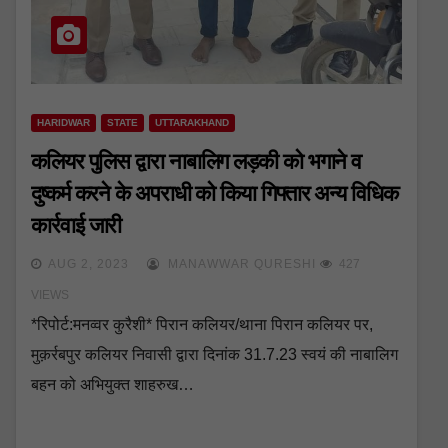
HARIDWAR
STATE
UTTARAKHAND
कलियर पुलिस द्वारा नाबालिग लड़की को भगाने व
दुष्कर्म करने के अपराधी को किया गिफ्तार अन्य विधिक
कार्रवाई जारी
AUG 2, 2023
MANAWWAR QURESHI
427
VIEWS
*रिपोर्ट:मनव्वर कुरैशी* पिरान कलियर/थाना पिरान कलियर पर,
मुक़र्रबपुर कलियर निवासी द्वारा दिनांक 31.7.23 स्वयं की नाबालिग
बहन को अभियुक्त शाहरुख…