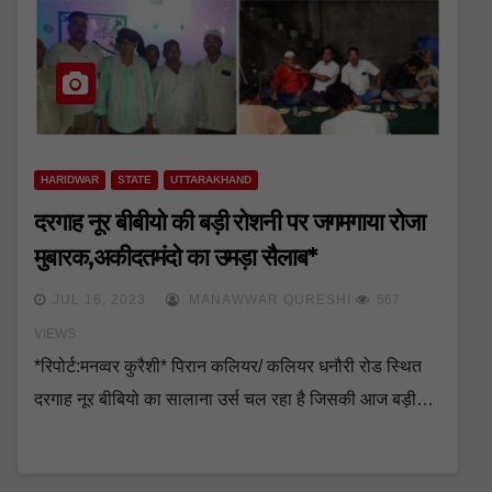
HARIDWAR
STATE
UTTARAKHAND
दरगाह नूर बीबीयो की बड़ी रोशनी पर जगमगाया रोजा
मुबारक,अकीदतमंदो का उमड़ा सैलाब*
JUL 16, 2023
MANAWWAR QURESHI
567
VIEWS
*रिपोर्ट:मनव्वर कुरैशी* पिरान कलियर/ कलियर धनौरी रोड स्थित
दरगाह नूर बीबियो का सालाना उर्स चल रहा है जिसकी आज बड़ी…