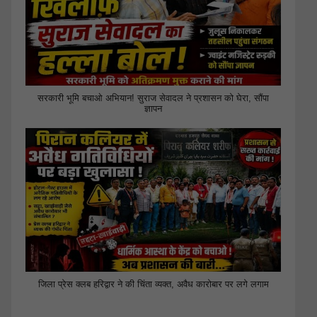
सरकारी भूमि बचाओ अभियान! सुराज सेवादल ने प्रशासन को घेरा, सौंपा
ज्ञापन
जिला प्रेस क्लब हरिद्वार ने की चिंता व्यक्त, अवैध कारोबार पर लगे लगाम