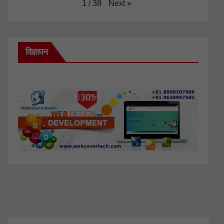
Next
»
1
/
38
विज्ञापन