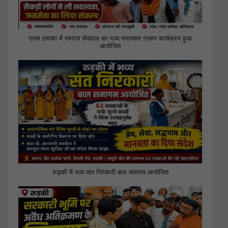
ग्राम ठसका में स्वराज सेवादल का भव्य सदस्यता ग्रहण कार्यक्रम हुआ
आयोजित
रुड़की में भव्य संत निरंकारी बाल समागम आयोजित