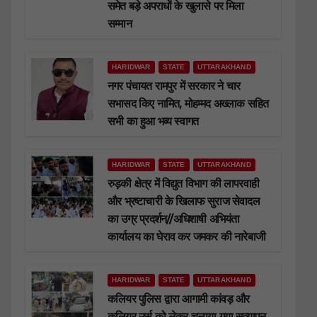
समेत बड़े अपराधों के खुलासे पर मिला
सम्मान
HARIDWAR
STATE
UTTARAKHAND
नगर पंचायत रामपुर में सरकार ने चार
सभासद किए नामित, मोहम्मद अख्लाक सहित
सभी का हुआ भव्य स्वागत
HARIDWAR
STATE
UTTARAKHAND
रुड़की क्षेत्र में विद्युत विभाग की लापरवाही
और भ्रष्टाचारी के खिलाफ सुराज सेवादल
का उग्र प्रदर्शन//अधिशाषी अभियंता
कार्यालय का घेराव कर जमकर की नारेबाजी
HARIDWAR
STATE
UTTARAKHAND
कलियर पुलिस द्वारा आगामी कांवड़ और
कलियर उर्स को लेकर चलाया गया सत्यापन