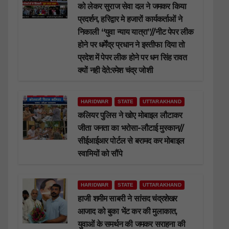
को लेकर सुराज सेवा दल ने जमकर किया
प्रदर्शन, हरिद्वार मे हजारों कार्यकर्ताओं ने
निकाली “युवा न्याय यात्रा”//नीट पेपर लीक
होने पर धर्मेंद्र प्रधान ने इस्तीफा दिया तो
प्रदेश में पेपर लीक होने पर धन सिंह रावत
क्यों नही देते:रमेश चंद्र जोशी
HARIDWAR
STATE
UTTARAKHAND
कलियर पुलिस ने खोए मोबाइल लौटाकर
जीता जनता का भरोसा-लौटाई मुस्कान//
सीईआईआर पोर्टल से बरामद कर मोबाइल
स्वामियों को सौंपे
HARIDWAR
STATE
UTTARAKHAND
हाजी शमीम साबरी ने सांसद चंद्रशेखर
आजाद को बुका भेंट कर की मुलाकात,
युवाओं के समर्थन की जमकर सराहना की