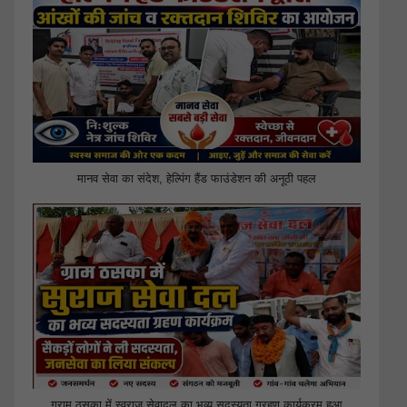
मानव सेवा का संदेश, हेल्पिंग हैंड फाउंडेशन की अनूठी पहल
ग्राम ठसका में स्वराज सेवादल का भव्य सदस्यता ग्रहण कार्यक्रम हुआ