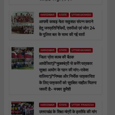
HARIDWAR
STATE
UTTARAKHAND
आगामी कावड़ मेला सकुशल संपन्न कराने
हेतु जनप्रतिनिधियों, एसपीओ एवं जोन 24
के पुलिस बल के साथ की गई वार्ता
HARIDWAR
STATE
UTTARAKHAND
जिला प्रेस क्लब की बैठक
आयोजित*//*मुख्यमंत्री से करेंगे पत्रकार
सुरक्षा आयोग के गठन की मांग:-राकेश
वालिया*//*निष्पक्ष और निर्भीक पत्रकारिता
के लिए पत्रकारों को सुरक्षित माहौल मिलना
जरूरी है:- मनव्वर कुरैशी
HARIDWAR
STATE
UTTAR PRADESH
उत्तराखंड के शिक्षा मंत्री के इस्तीफे की मांग