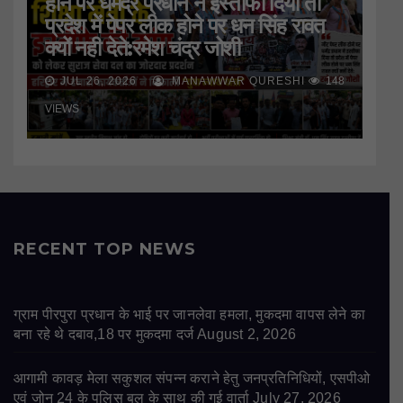
होने पर धर्मेंद्र प्रधान ने इस्तीफा दिया तो
प्रदेश में पेपर लीक होने पर धन सिंह रावत
क्यों नही देते:रमेश चंद्र जोशी
JUL 26, 2026
MANAWWAR QURESHI
148
VIEWS
RECENT TOP NEWS
ग्राम पीरपुरा प्रधान के भाई पर जानलेवा हमला, मुकदमा वापस लेने का
बना रहे थे दबाव,18 पर मुकदमा दर्ज
August 2, 2026
आगामी कावड़ मेला सकुशल संपन्न कराने हेतु जनप्रतिनिधियों, एसपीओ
एवं जोन 24 के पुलिस बल के साथ की गई वार्ता
July 27, 2026