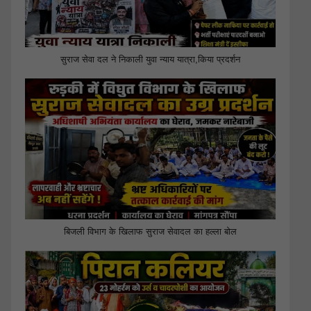
सुराज सेवा दल ने निकाली युवा न्याय यात्रा,किया प्रदर्शन
बिजली विभाग के खिलाफ सुराज सेवादल का हल्ला बोल