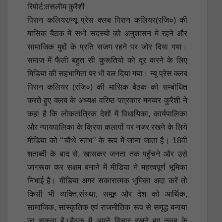
रिपोर्ट:तसलीम कुरैशी
पिरान कलियर/न्यू प्रेस क्लब पिरान कलियर(रजि०) की
मासिक बैठक में सभी सदस्यो को अनुशासन में रहने और
सामाजिक मुद्दों के प्रति सजग रहने पर जोर दिया गया।
समाज में फैली बहुत सी कुरूतियो को दूर करने के लिए
मिडिया की सहभागिता पर भी बल दिया गया। न्यू प्रेस क्लब
पिरान कलियर (रजि०) की मासिक बैठक को सम्बोधित
करते हुए क्लब के अध्यक्ष वरिष्ठ पत्रकार मनव्वर कुरैशी ने
कहा है कि लोकतांत्रिक देशों में विधायिका, कार्यपालिका
और न्यायपालिका के क्रिया कलापों पर नजर रखने के लिये
मीडिया को ‘‘चौथे स्तंभ’’ के रूप में जाना जाता है। 18वीं
शताब्दी के बाद से, खासकर जनता तक पहुँचने और उसे
जागरूक कर सक्षम बनाने में मीडिया ने महत्त्वपूर्ण भूमिका
निभाई है। मीडिया अगर सकारात्मक भूमिका अदा करें तो
किसी भी व्यक्ति,संस्था, समूह और देश को आर्थिक,
सामाजिक, सांस्कृतिक एवं राजनीतिक रूप से समृद्ध बनाया
जा सकता है।बैठक में अपने विचार रखते हुए क्लब के