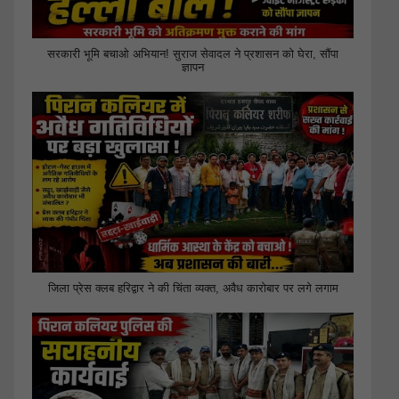
सरकारी भूमि बचाओ अभियान! सुराज सेवादल ने प्रशासन को घेरा, सौंपा
ज्ञापन
जिला प्रेस क्लब हरिद्वार ने की चिंता व्यक्त, अवैध कारोबार पर लगे लगाम