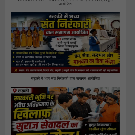
आयोजित
रुड़की में भव्य संत निरंकारी बाल समागम आयोजित