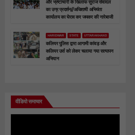
और भ्रष्टाचारी के खिलाफ सुराज सेवादल
का उग्र प्रदर्शन//अधिशाषी अभियंता
कार्यालय का घेराव कर जमकर की नारेबाजी
HARIDWAR
STATE
UTTARAKHAND
कलियर पुलिस द्वारा आगामी कांवड़ और
कलियर उर्स को लेकर चलाया गया सत्यापन
अभियान
वीडियो समाचार