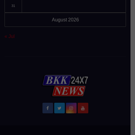
31
August 2026
« Jul