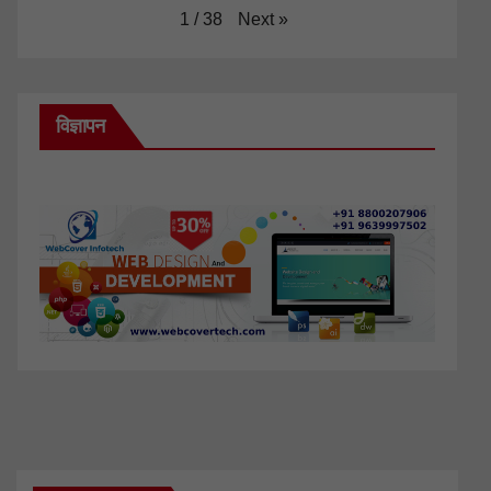
Next
»
1
/
38
विज्ञापन