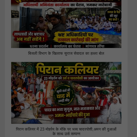
बिजली विभाग के खिलाफ सुराज सेवादल का हल्ला बोल
पिरान कलियर में 23 मोहर्रम के मौके पर भव्य चादरपोशी,अमन की दुआओं
के साथ उर्स सम्पन्न