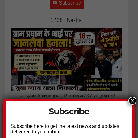
Subscribe
Next
»
1
/
38
ग्राम प्रधान के भाई पर हमला, 18 नामजद आरोपियों पर मुकदमा दर्ज
×
Subscribe
Subscribe here to get the latest news and updates
delivered to your inbox.