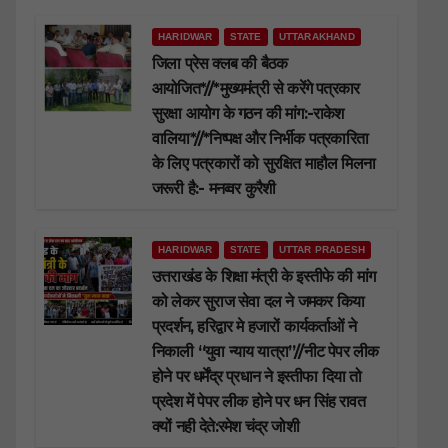
HARIDWAR
STATE
UTTARAKHAND
जिला प्रेस क्लब की बैठक
आयोजित*//*मुख्यमंत्री से करेंगे पत्रकार
सुरक्षा आयोग के गठन की मांग:-राकेश
वालिया*//*निष्पक्ष और निर्भीक पत्रकारिता
के लिए पत्रकारों को सुरक्षित माहौल मिलना
जरूरी है:- मनव्वर कुरैशी
HARIDWAR
STATE
UTTAR PRADESH
उत्तराखंड के शिक्षा मंत्री के इस्तीफे की मांग
को लेकर सुराज सेवा दल ने जमकर किया
प्रदर्शन, हरिद्वार मे हजारों कार्यकर्ताओं ने
निकाली “युवा न्याय यात्रा”//नीट पेपर लीक
होने पर धर्मेंद्र प्रधान ने इस्तीफा दिया तो
प्रदेश में पेपर लीक होने पर धन सिंह रावत
क्यों नही देते:रमेश चंद्र जोशी