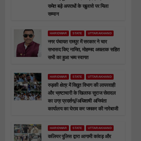
समेत बड़े अपराधों के खुलासे पर मिला
सम्मान
HARIDWAR
STATE
UTTARAKHAND
नगर पंचायत रामपुर में सरकार ने चार
सभासद किए नामित, मोहम्मद अख्लाक सहित
सभी का हुआ भव्य स्वागत
HARIDWAR
STATE
UTTARAKHAND
रुड़की क्षेत्र में विद्युत विभाग की लापरवाही
और भ्रष्टाचारी के खिलाफ सुराज सेवादल
का उग्र प्रदर्शन//अधिशाषी अभियंता
कार्यालय का घेराव कर जमकर की नारेबाजी
HARIDWAR
STATE
UTTARAKHAND
कलियर पुलिस द्वारा आगामी कांवड़ और