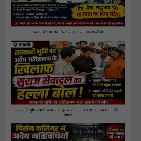
रुड़की में भव्य संत निरंकारी बाल समागम आयोजित
सरकारी भूमि बचाओ अभियान! सुराज सेवादल ने प्रशासन को घेरा, सौंपा
ज्ञापन