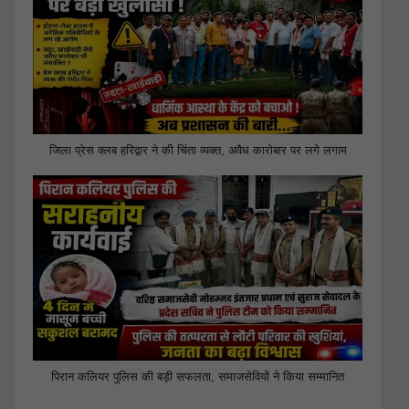
जिला प्रेस क्लब हरिद्वार ने की चिंता व्यक्त, अवैध कारोबार पर लगे लगाम
पिरान कलियर पुलिस की बड़ी सफलता, समाजसेवियों ने किया सम्मानित