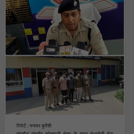
रिपोर्ट : मनव्वर कुरैशी
मंगलौर/ मंगलौर कोतवाली क्षेत्र के ग्राम कुंआहेडी रोड