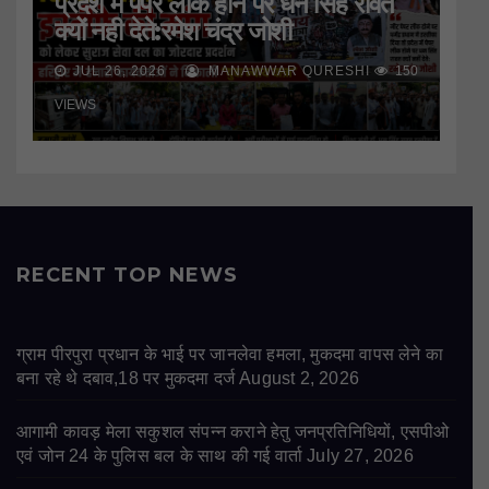
प्रदेश में पेपर लीक होने पर धन सिंह रावत
क्यों नही देते:रमेश चंद्र जोशी
JUL 26, 2026
MANAWWAR QURESHI
150
VIEWS
RECENT TOP NEWS
ग्राम पीरपुरा प्रधान के भाई पर जानलेवा हमला, मुकदमा वापस लेने का
बना रहे थे दबाव,18 पर मुकदमा दर्ज
August 2, 2026
आगामी कावड़ मेला सकुशल संपन्न कराने हेतु जनप्रतिनिधियों, एसपीओ
एवं जोन 24 के पुलिस बल के साथ की गई वार्ता
July 27, 2026