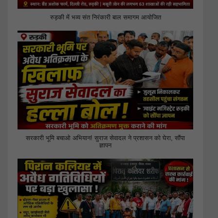
रुड़की में भव्य संत निरंकारी बाल समागम आयोजित
सरकारी भूमि बचाओ अभियान! सुराज सेवादल ने प्रशासन को घेरा, सौंपा
ज्ञापन