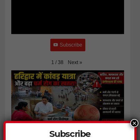
Subscribe
Next
»
1
/
38
×
Subscribe
जलभराव और कांवड़ मेले के कचरे से बढ़ा चर्म रोग का खतरा