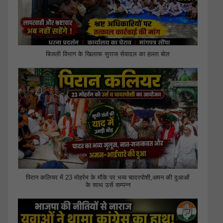
बिजली विभाग के खिलाफ सुराज सेवादल का हल्ला बोल
पिरान कलियर में 23 मोहर्रम के मौके पर भव्य चादरपोशी,अमन की दुआओं
के साथ उर्स सम्पन्न