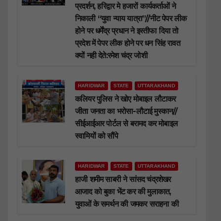
प्रदर्शन, हरिद्वार मे हजारों कार्यकर्ताओं ने
निकाली “युवा न्याय यात्रा”//नीट पेपर लीक
होने पर धर्मेंद्र प्रधान ने इस्तीफा दिया तो
प्रदेश में पेपर लीक होने पर धन सिंह रावत
क्यों नही देते:रमेश चंद्र जोशी
HARIDWAR
STATE
UTTARAKHAND
कलियर पुलिस ने खोए मोबाइल लौटाकर
जीता जनता का भरोसा-लौटाई मुस्कान//
सीईआईआर पोर्टल से बरामद कर मोबाइल
स्वामियों को सौंपे
HARIDWAR
STATE
UTTARAKHAND
हाजी शमीम साबरी ने सांसद चंद्रशेखर
आजाद को बुका भेंट कर की मुलाकात,
युवाओं के समर्थन की जमकर सराहना की