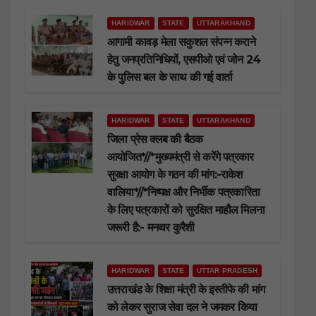
HARIDWAR
STATE
UTTARAKHAND
आगामी कावड़ मेला सकुशल संपन्न कराने
हेतु जनप्रतिनिधियों, एसपीओ एवं जोन 24
के पुलिस बल के साथ की गई वार्ता
HARIDWAR
STATE
UTTARAKHAND
जिला प्रेस क्लब की बैठक
आयोजित*//*मुख्यमंत्री से करेंगे पत्रकार
सुरक्षा आयोग के गठन की मांग:-राकेश
वालिया*//*निष्पक्ष और निर्भीक पत्रकारिता
के लिए पत्रकारों को सुरक्षित माहौल मिलना
जरूरी है:- मनव्वर कुरैशी
HARIDWAR
STATE
UTTAR PRADESH
उत्तराखंड के शिक्षा मंत्री के इस्तीफे की मांग
को लेकर सुराज सेवा दल ने जमकर किया