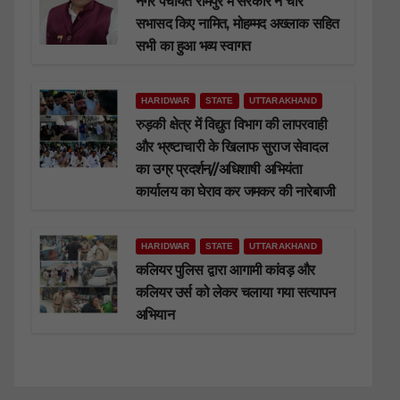
नगर पंचायत रामपुर में सरकार ने चार
सभासद किए नामित, मोहम्मद अख्लाक सहित
सभी का हुआ भव्य स्वागत
HARIDWAR
STATE
UTTARAKHAND
रुड़की क्षेत्र में विद्युत विभाग की लापरवाही
और भ्रष्टाचारी के खिलाफ सुराज सेवादल
का उग्र प्रदर्शन//अधिशाषी अभियंता
कार्यालय का घेराव कर जमकर की नारेबाजी
HARIDWAR
STATE
UTTARAKHAND
कलियर पुलिस द्वारा आगामी कांवड़ और
कलियर उर्स को लेकर चलाया गया सत्यापन
अभियान