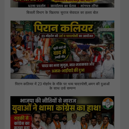
बिजली विभाग के खिलाफ सुराज सेवादल का हल्ला बोल
पिरान कलियर में 23 मोहर्रम के मौके पर भव्य चादरपोशी,अमन की दुआओं
के साथ उर्स सम्पन्न