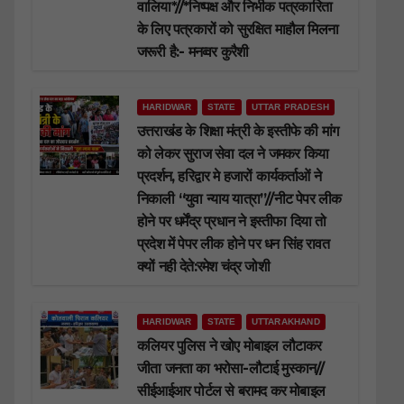
वालिया*//*निष्पक्ष और निर्भीक पत्रकारिता
के लिए पत्रकारों को सुरक्षित माहौल मिलना
जरूरी है:- मनव्वर कुरैशी
HARIDWAR
STATE
UTTAR PRADESH
उत्तराखंड के शिक्षा मंत्री के इस्तीफे की मांग
को लेकर सुराज सेवा दल ने जमकर किया
प्रदर्शन, हरिद्वार मे हजारों कार्यकर्ताओं ने
निकाली “युवा न्याय यात्रा”//नीट पेपर लीक
होने पर धर्मेंद्र प्रधान ने इस्तीफा दिया तो
प्रदेश में पेपर लीक होने पर धन सिंह रावत
क्यों नही देते:रमेश चंद्र जोशी
HARIDWAR
STATE
UTTARAKHAND
कलियर पुलिस ने खोए मोबाइल लौटाकर
जीता जनता का भरोसा-लौटाई मुस्कान//
सीईआईआर पोर्टल से बरामद कर मोबाइल