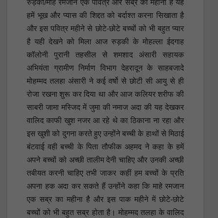
रुड़की/माहे रमजान एक पवित्र और सब्र का महीना है यह
हमें भूख और प्यास की शिद्दत को बर्दाश्त करना सिखाता है
और इस पवित्र महीने से छोटे-छोटे बच्चों को भी बहुत प्यार
है यही देखने को मिला आज रुड़की के मोहल्ला ईदगाह
कॉलोनी पुरानी तहसील से शमशाद अंसारी सहायक
अभियंता ग्रामीण निर्माण विभाग देहरादून के साहबजादे
मोहम्मद तलहा अंसारी ने कई वर्षो से छोटी सी आयु से ही
रोजा रखना शुरू कर दिया था और आज कलियर शरीफ की
साबरी जामा मस्जिद में जुमा की नमाज अदा की यह देखकर
वालिद काफी खुश नजर आ रहे थे का ठिकाना ना रहा और
इस खुशी को दुगना करते हुए उन्होंने बच्ची के हाथों से मिठाई
बंटवाई वही बच्ची के पिता तौफीक अहमद ने कहा के हमें
अपने बच्चों को अच्छी तालीम देनी चाहिए और उनकी अच्छी
तबीयत करनी चाहिए तभी जाकर कहीं हम बच्चों के प्रति
अपना हक अदा कर सकते हैं उन्होंने कहा कि माहे रमजान
एक सब्र का महीना है और इस पाक महीने में छोटे-छोटे
बच्चों को भी बहुत सब्र होता है। मोहम्मद तलहा के वालिद