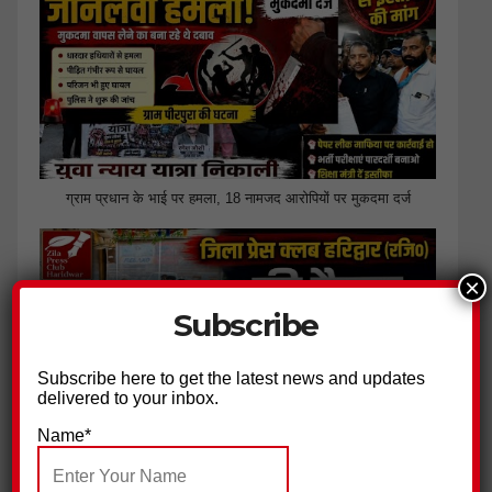
ग्राम प्रधान के भाई पर हमला, 18 नामजद आरोपियों पर मुकदमा दर्ज
×
Subscribe
Subscribe here to get the latest news and updates
delivered to your inbox.
Name*
जिला प्रेस क्लब हरिद्वार ने की पत्रकार सुरक्षा आयोग गठित किए जाने की
मांग