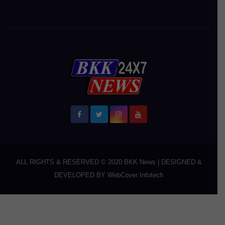
ALL RIGHTS & RESERVED © 2020
BKK News
|
DESIGNED &
DEVELOPED BY
WebCover Infotech