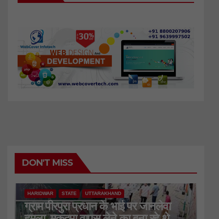
DON'T MISS
HARIDWAR
STATE
UTTARAKHAND
ग्राम पीरपुरा प्रधान के भाई पर जानलेवा
हमला, मुकदमा वापस लेने का बना रहे थे