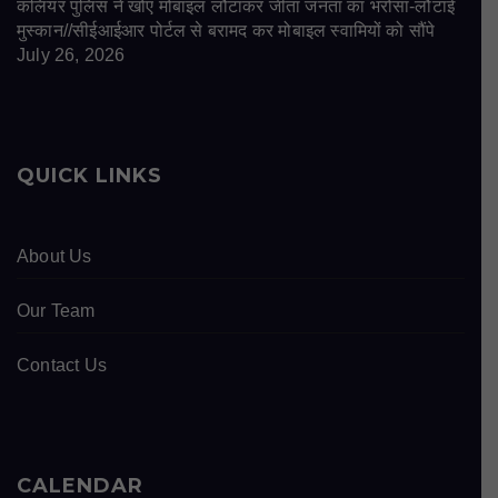
कलियर पुलिस ने खोए मोबाइल लौटाकर जीता जनता का भरोसा-लौटाई
मुस्कान//सीईआईआर पोर्टल से बरामद कर मोबाइल स्वामियों को सौंपे
July 26, 2026
QUICK LINKS
About Us
Our Team
Contact Us
CALENDAR