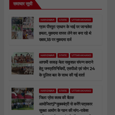
समाचार सूची
HARIDWAR
STATE
UTTARAKHAND
ग्राम पीरपुरा प्रधान के भाई पर जानलेवा
हमला, मुकदमा वापस लेने का बना रहे थे
दबाव,18 पर मुकदमा दर्ज
HARIDWAR
STATE
UTTARAKHAND
आगामी कावड़ मेला सकुशल संपन्न कराने
हेतु जनप्रतिनिधियों, एसपीओ एवं जोन 24
के पुलिस बल के साथ की गई वार्ता
HARIDWAR
STATE
UTTARAKHAND
जिला प्रेस क्लब की बैठक
आयोजित*//*मुख्यमंत्री से करेंगे पत्रकार
सुरक्षा आयोग के गठन की मांग:-राकेश