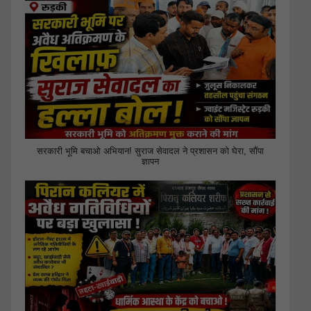
सरकारी भूमि बचाओ अभियान! सुराज सेवादल ने प्रशासन को घेरा, सौंपा
ज्ञापन