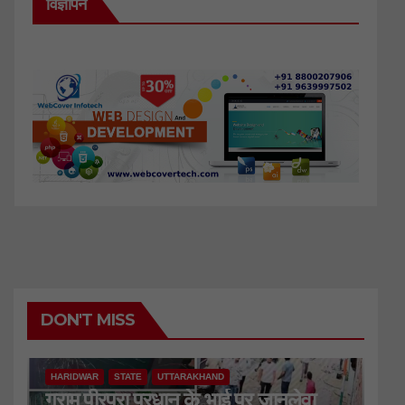
विज्ञापन
DON'T MISS
HARIDWAR
STATE
UTTARAKHAND
ग्राम पीरपुरा प्रधान के भाई पर जानलेवा