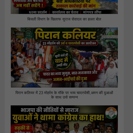
बिजली विभाग के खिलाफ सुराज सेवादल का हल्ला बोल
पिरान कलियर में 23 मोहर्रम के मौके पर भव्य चादरपोशी,अमन की दुआओं
के साथ उर्स सम्पन्न