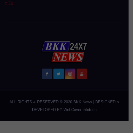
« Jul
ALL RIGHTS & RESERVED © 2020
BKK News
|
DESIGNED &
DEVELOPED BY
WebCover Infotech