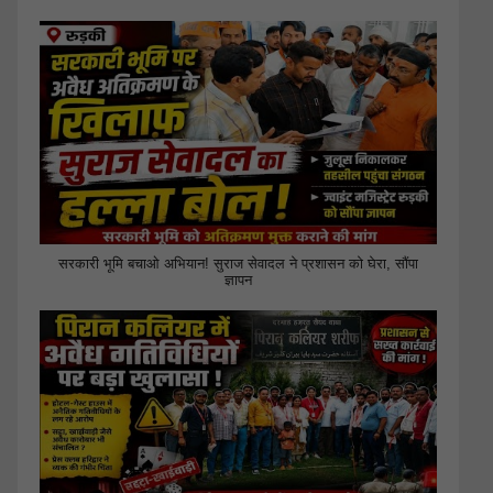
सरकारी भूमि बचाओ अभियान! सुराज सेवादल ने प्रशासन को घेरा, सौंपा
ज्ञापन