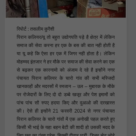
रिपोर्ट : तसलीम कुरैशी
पिरान कलियर/यू तो बहुत उद्योगपति पड़े है क्षेत्र में लेकिन
समाज की सेवा करना हर एक के बस की बात नही होती है
या यू कहे कि ऐसा हर एक में जिगर नही होता है। लेकिन
मोहम्मद इंतजार ने हर मौके पर समाज की सेवा करने का एक
से बढ़कर एक कारनामो को अंजाम दे रहे है इन्होंने नगर
पंचायत पिरान कलियर के चारो गांव की सभी मस्जिदों
खानकाहों और मदरसों में रमजान – उल – मुबारक के मौके
पर रोजेदारों के लिए दो दो डब्बे खजूर और पेश इमामों को
पांच पांच सौ रुपए हदया किए और दुआओ की दरखास्त
की। ऐसे ही इन्होंने 21 फरवरी 2024 से नगर पंचायत
पिरान कलियर के चारो गांवों में एक अनोखी पहल करते हुए
किसी भी भाई के यहा बहन बेटी की शादी हो उसकी मदद के
लिए छत का पंखा,प्रेस, मिक्सी,दीवार घड़ी, डिनर सेट,लोहे