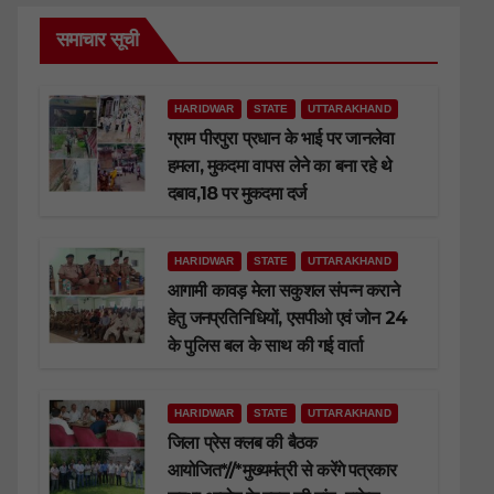
समाचार सूची
HARIDWAR
STATE
UTTARAKHAND
ग्राम पीरपुरा प्रधान के भाई पर जानलेवा
हमला, मुकदमा वापस लेने का बना रहे थे
दबाव,18 पर मुकदमा दर्ज
HARIDWAR
STATE
UTTARAKHAND
आगामी कावड़ मेला सकुशल संपन्न कराने
हेतु जनप्रतिनिधियों, एसपीओ एवं जोन 24
के पुलिस बल के साथ की गई वार्ता
HARIDWAR
STATE
UTTARAKHAND
जिला प्रेस क्लब की बैठक
आयोजित*//*मुख्यमंत्री से करेंगे पत्रकार