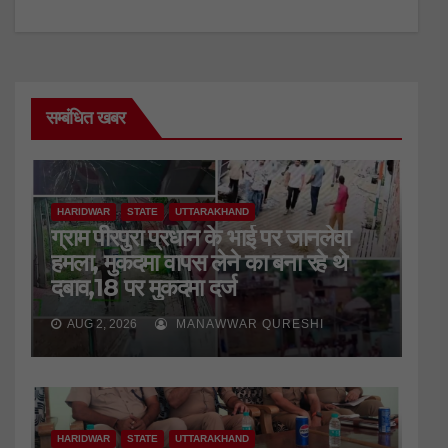
सम्बंधित खबर
HARIDWAR
STATE
UTTARAKHAND
ग्राम पीरपुरा प्रधान के भाई पर जानलेवा
हमला, मुकदमा वापस लेने का बना रहे थे
दबाव,18 पर मुकदमा दर्ज
AUG 2, 2026
MANAWWAR QURESHI
HARIDWAR
STATE
UTTARAKHAND