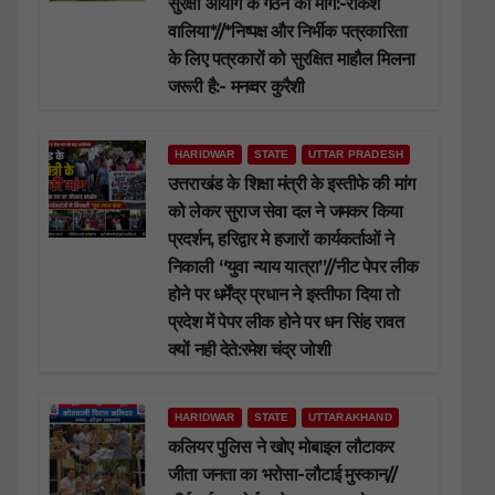
सुरक्षा आयोग के गठन की मांग:-राकेश
वालिया*//*निष्पक्ष और निर्भीक पत्रकारिता
के लिए पत्रकारों को सुरक्षित माहौल मिलना
जरूरी है:- मनव्वर कुरैशी
HARIDWAR
STATE
UTTAR PRADESH
उत्तराखंड के शिक्षा मंत्री के इस्तीफे की मांग
को लेकर सुराज सेवा दल ने जमकर किया
प्रदर्शन, हरिद्वार मे हजारों कार्यकर्ताओं ने
निकाली “युवा न्याय यात्रा”//नीट पेपर लीक
होने पर धर्मेंद्र प्रधान ने इस्तीफा दिया तो
प्रदेश में पेपर लीक होने पर धन सिंह रावत
क्यों नही देते:रमेश चंद्र जोशी
HARIDWAR
STATE
UTTARAKHAND
कलियर पुलिस ने खोए मोबाइल लौटाकर
जीता जनता का भरोसा-लौटाई मुस्कान//