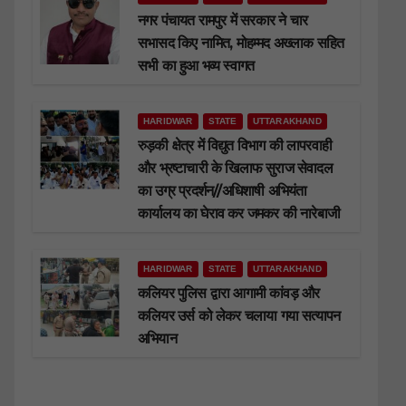
नगर पंचायत रामपुर में सरकार ने चार
सभासद किए नामित, मोहम्मद अख्लाक सहित
सभी का हुआ भव्य स्वागत
HARIDWAR
STATE
UTTARAKHAND
रुड़की क्षेत्र में विद्युत विभाग की लापरवाही
और भ्रष्टाचारी के खिलाफ सुराज सेवादल
का उग्र प्रदर्शन//अधिशाषी अभियंता
कार्यालय का घेराव कर जमकर की नारेबाजी
HARIDWAR
STATE
UTTARAKHAND
कलियर पुलिस द्वारा आगामी कांवड़ और
कलियर उर्स को लेकर चलाया गया सत्यापन
अभियान