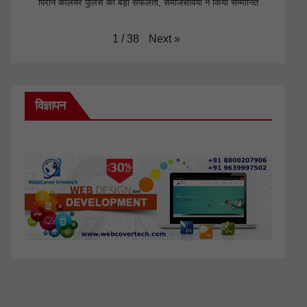
पिरान कलियर पुलिस की बड़ी सफलता, समाजसेवियों ने किया सम्मानित
Next
»
1
/
38
विज्ञापन