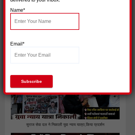
Name*
Email*
जिला प्रेस क्लब हरिद्वार ने की पत्रकार सुरक्षा आयोग गठित किए जाने की
मांग
सुराज सेवा दल ने निकाली युवा न्याय यात्रा,किया प्रदर्शन