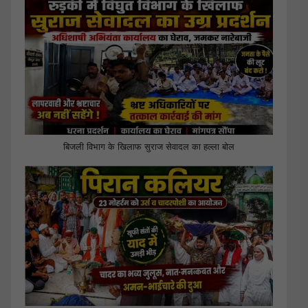
बिजली विभाग के खिलाफ सुराज सेवादल का हल्ला बोल