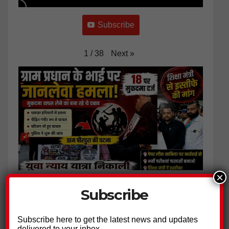
Subscribe
Next
»
1
/
38
×
ग्राम प्रधान के भाई पर हमला, 18 नामजद आरोपियों पर मुकदमा दर्ज
Subscribe
Subscribe here to get the latest news and updates
delivered to your inbox.