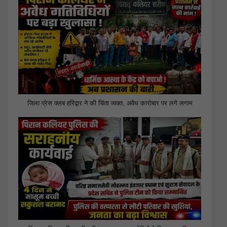
जिला प्रेस क्लब हरिद्वार ने की चिंता व्यक्त, अवैध कारोबार पर लगे लगाम