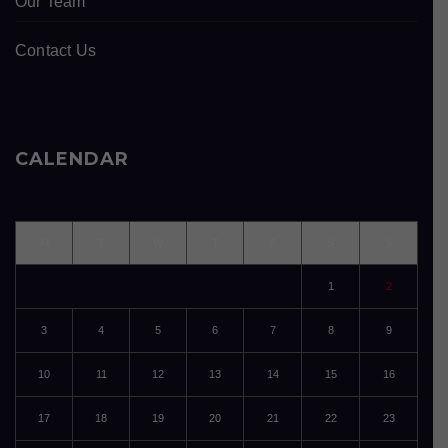
Our Team
Contact Us
CALENDAR
M
T
W
T
F
S
S
1
2
3
4
5
6
7
8
9
10
11
12
13
14
15
16
17
18
19
20
21
22
23