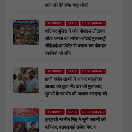
क्यों नही देते:रमेश चंद्र जोशी
HARIDWAR
STATE
UTTARAKHAND
कलियर पुलिस ने खोए मोबाइल लौटाकर
जीता जनता का भरोसा-लौटाई मुस्कान//
सीईआईआर पोर्टल से बरामद कर मोबाइल
स्वामियों को सौंपे
HARIDWAR
STATE
UTTARAKHAND
हाजी शमीम साबरी ने सांसद चंद्रशेखर
आजाद को बुका भेंट कर की मुलाकात,
युवाओं के समर्थन की जमकर सराहना की
HARIDWAR
STATE
UTTARAKHAND
एसएसपी नवनीत सिंह ने सुनी जवानों की
फरियाद, एसएसआई राजेश बिष्ट व