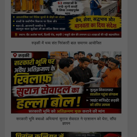
रुड़की में भव्य संत निरंकारी बाल समागम आयोजित
सरकारी भूमि बचाओ अभियान! सुराज सेवादल ने प्रशासन को घेरा, सौंपा
ज्ञापन