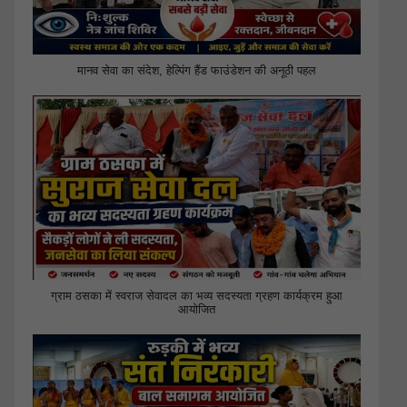
मानव सेवा का संदेश, हेल्पिंग हैंड फाउंडेशन की अनूठी पहल
ग्राम ठसका में स्वराज सेवादल का भव्य सदस्यता ग्रहण कार्यक्रम हुआ
आयोजित