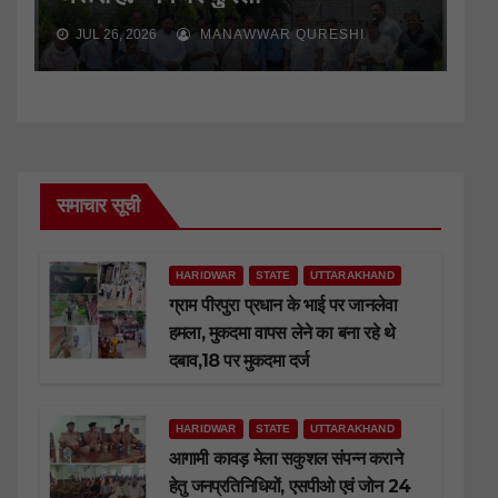
JUL 26, 2026
MANAWWAR QURESHI
समाचार सूची
HARIDWAR
STATE
UTTARAKHAND
ग्राम पीरपुरा प्रधान के भाई पर जानलेवा
हमला, मुकदमा वापस लेने का बना रहे थे
दबाव,18 पर मुकदमा दर्ज
HARIDWAR
STATE
UTTARAKHAND
आगामी कावड़ मेला सकुशल संपन्न कराने
हेतु जनप्रतिनिधियों, एसपीओ एवं जोन 24