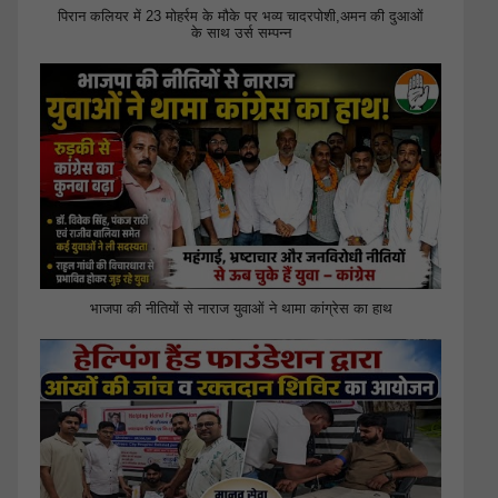
पिरान कलियर में 23 मोहर्रम के मौके पर भव्य चादरपोशी,अमन की दुआओं
के साथ उर्स सम्पन्न
भाजपा की नीतियों से नाराज युवाओं ने थामा कांग्रेस का हाथ