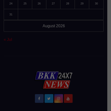
24
25
26
27
28
29
30
31
August 2026
« Jul