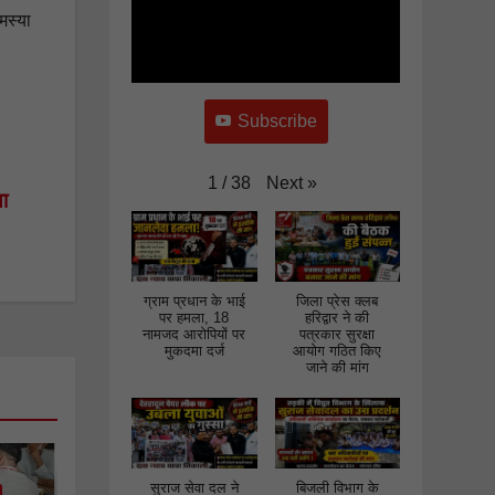
घेराव कर
मस्या
जमकर की
नारेबाजी
Subscribe
Next
»
1
/
38
या
ग्राम प्रधान के भाई
जिला प्रेस क्लब
पर हमला, 18
हरिद्वार ने की
नामजद आरोपियों पर
पत्रकार सुरक्षा
मुकदमा दर्ज
आयोग गठित किए
जाने की मांग
सुराज सेवा दल ने
बिजली विभाग के