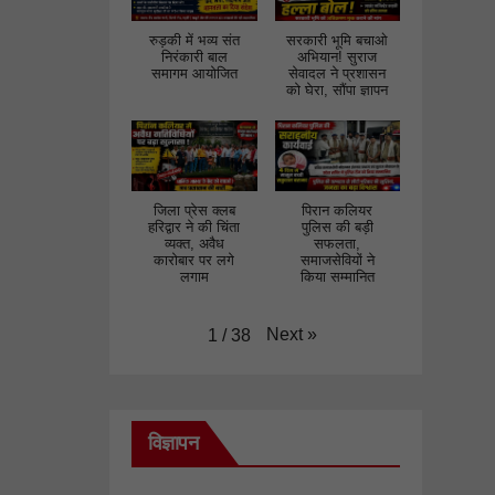
रुड़की में भव्य संत
सरकारी भूमि बचाओ
निरंकारी बाल
अभियान! सुराज
समागम आयोजित
सेवादल ने प्रशासन
को घेरा, सौंपा ज्ञापन
जिला प्रेस क्लब
पिरान कलियर
हरिद्वार ने की चिंता
पुलिस की बड़ी
व्यक्त, अवैध
सफलता,
कारोबार पर लगे
समाजसेवियों ने
लगाम
किया सम्मानित
Next
»
1
/
38
विज्ञापन