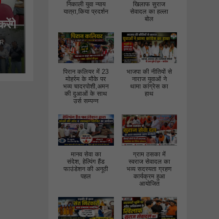
निकाली युवा न्याय
खिलाफ सुराज
यात्रा,किया प्रदर्शन
सेवादल का हल्ला
बोल
रेंगे
 गठन
R
भीक
ों
पिरान कलियर में 23
भाजपा की नीतियों से
मोहर्रम के मौके पर
नाराज युवाओं ने
भव्य चादरपोशी,अमन
थामा कांग्रेस का
की दुआओं के साथ
हाथ
उर्स सम्पन्न
मानव सेवा का
ग्राम ठसका में
संदेश, हेल्पिंग हैंड
स्वराज सेवादल का
फाउंडेशन की अनूठी
भव्य सदस्यता ग्रहण
पहल
कार्यक्रम हुआ
आयोजित