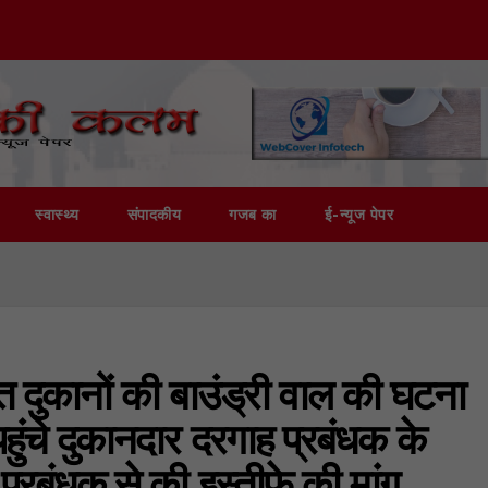
स्वास्थ्य
संपादकीय
गजब का
ई-न्यूज पेपर
 दुकानों की बाउंड्री वाल की घटना
ुंचे दुकानदार दरगाह प्रबंधक के
्रबंधक से की इस्तीफे की मांग