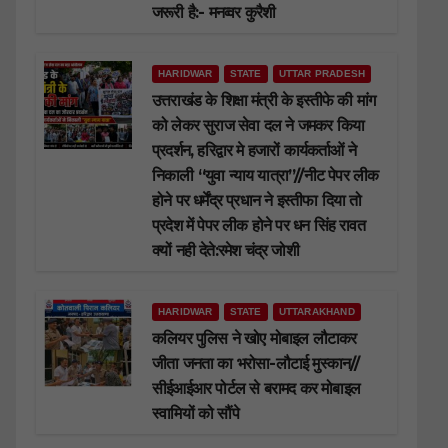
जरूरी है:- मनव्वर कुरैशी
HARIDWAR
STATE
UTTAR PRADESH
उत्तराखंड के शिक्षा मंत्री के इस्तीफे की मांग
को लेकर सुराज सेवा दल ने जमकर किया
प्रदर्शन, हरिद्वार मे हजारों कार्यकर्ताओं ने
निकाली “युवा न्याय यात्रा”//नीट पेपर लीक
होने पर धर्मेंद्र प्रधान ने इस्तीफा दिया तो
प्रदेश में पेपर लीक होने पर धन सिंह रावत
क्यों नही देते:रमेश चंद्र जोशी
HARIDWAR
STATE
UTTARAKHAND
कलियर पुलिस ने खोए मोबाइल लौटाकर
जीता जनता का भरोसा-लौटाई मुस्कान//
सीईआईआर पोर्टल से बरामद कर मोबाइल
स्वामियों को सौंपे