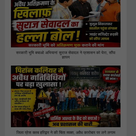
सरकारी भूमि बचाओ अभियान! सुराज सेवादल ने प्रशासन को घेरा, सौंपा
ज्ञापन
जिला प्रेस क्लब हरिद्वार ने की चिंता व्यक्त, अवैध कारोबार पर लगे लगाम