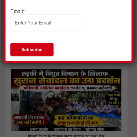
Email*
सुराज सेवा दल ने निकाली युवा न्याय यात्रा,किया प्रदर्शन
बिजली विभाग के खिलाफ सुराज सेवादल का हल्ला बोल