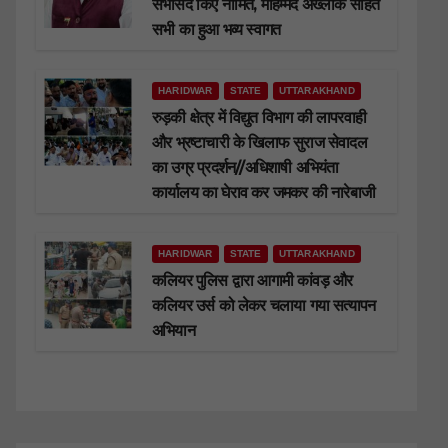
सभासद किए नामित, मोहम्मद अख्लाक सहित
सभी का हुआ भव्य स्वागत
HARIDWAR
STATE
UTTARAKHAND
रुड़की क्षेत्र में विद्युत विभाग की लापरवाही
और भ्रष्टाचारी के खिलाफ सुराज सेवादल
का उग्र प्रदर्शन//अधिशाषी अभियंता
कार्यालय का घेराव कर जमकर की नारेबाजी
HARIDWAR
STATE
UTTARAKHAND
कलियर पुलिस द्वारा आगामी कांवड़ और
कलियर उर्स को लेकर चलाया गया सत्यापन
अभियान