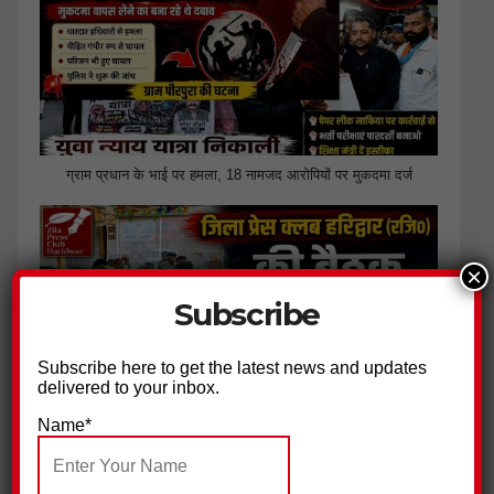
ग्राम प्रधान के भाई पर हमला, 18 नामजद आरोपियों पर मुकदमा दर्ज
×
Subscribe
Subscribe here to get the latest news and updates
delivered to your inbox.
Name*
जिला प्रेस क्लब हरिद्वार ने की पत्रकार सुरक्षा आयोग गठित किए जाने की
मांग