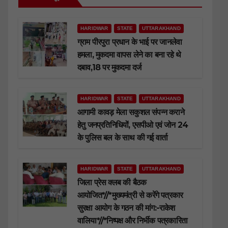
HARIDWAR
STATE
UTTARAKHAND
ग्राम पीरपुरा प्रधान के भाई पर जानलेवा
हमला, मुकदमा वापस लेने का बना रहे थे
दबाव,18 पर मुकदमा दर्ज
HARIDWAR
STATE
UTTARAKHAND
आगामी कावड़ मेला सकुशल संपन्न कराने
हेतु जनप्रतिनिधियों, एसपीओ एवं जोन 24
के पुलिस बल के साथ की गई वार्ता
HARIDWAR
STATE
UTTARAKHAND
जिला प्रेस क्लब की बैठक
आयोजित*//*मुख्यमंत्री से करेंगे पत्रकार
सुरक्षा आयोग के गठन की मांग:-राकेश
वालिया*//*निष्पक्ष और निर्भीक पत्रकारिता