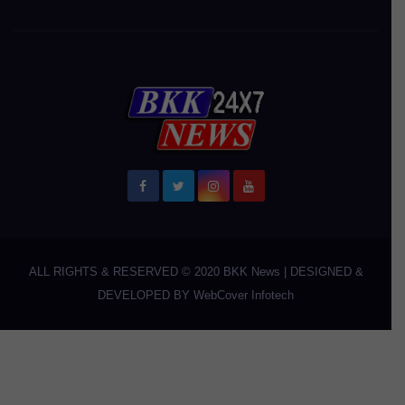
ALL RIGHTS & RESERVED © 2020
BKK News
|
DESIGNED &
DEVELOPED BY
WebCover Infotech