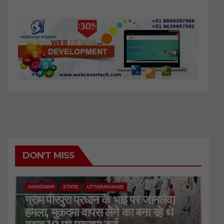
DON'T MISS
HARIDWAR
STATE
UTTARAKHAND
ग्राम पीरपुरा प्रधान के भाई पर जानलेवा
हमला, मुकदमा वापस लेने का बना रहे थे