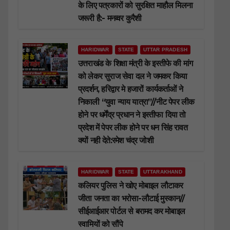
के लिए पत्रकारों को सुरक्षित माहौल मिलना
जरूरी है:- मनव्वर कुरैशी
HARIDWAR
STATE
UTTAR PRADESH
उत्तराखंड के शिक्षा मंत्री के इस्तीफे की मांग
को लेकर सुराज सेवा दल ने जमकर किया
प्रदर्शन, हरिद्वार मे हजारों कार्यकर्ताओं ने
निकाली “युवा न्याय यात्रा”//नीट पेपर लीक
होने पर धर्मेंद्र प्रधान ने इस्तीफा दिया तो
प्रदेश में पेपर लीक होने पर धन सिंह रावत
क्यों नही देते:रमेश चंद्र जोशी
HARIDWAR
STATE
UTTARAKHAND
कलियर पुलिस ने खोए मोबाइल लौटाकर
जीता जनता का भरोसा-लौटाई मुस्कान//
सीईआईआर पोर्टल से बरामद कर मोबाइल
स्वामियों को सौंपे