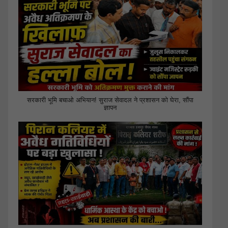
सरकारी भूमि बचाओ अभियान! सुराज सेवादल ने प्रशासन को घेरा, सौंपा
ज्ञापन