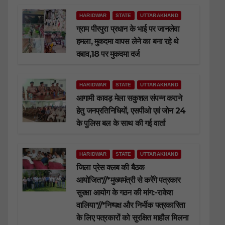
HARIDWAR
STATE
UTTARAKHAND
ग्राम पीरपुरा प्रधान के भाई पर जानलेवा
हमला, मुकदमा वापस लेने का बना रहे थे
दबाव,18 पर मुकदमा दर्ज
HARIDWAR
STATE
UTTARAKHAND
आगामी कावड़ मेला सकुशल संपन्न कराने
हेतु जनप्रतिनिधियों, एसपीओ एवं जोन 24
के पुलिस बल के साथ की गई वार्ता
HARIDWAR
STATE
UTTARAKHAND
जिला प्रेस क्लब की बैठक
आयोजित*//*मुख्यमंत्री से करेंगे पत्रकार
सुरक्षा आयोग के गठन की मांग:-राकेश
वालिया*//*निष्पक्ष और निर्भीक पत्रकारिता
के लिए पत्रकारों को सुरक्षित माहौल मिलना