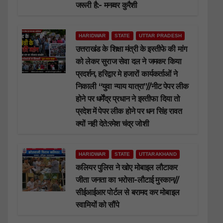
जरूरी है:- मनव्वर कुरैशी
HARIDWAR
STATE
UTTAR PRADESH
उत्तराखंड के शिक्षा मंत्री के इस्तीफे की मांग
को लेकर सुराज सेवा दल ने जमकर किया
प्रदर्शन, हरिद्वार मे हजारों कार्यकर्ताओं ने
निकाली “युवा न्याय यात्रा”//नीट पेपर लीक
होने पर धर्मेंद्र प्रधान ने इस्तीफा दिया तो
प्रदेश में पेपर लीक होने पर धन सिंह रावत
क्यों नही देते:रमेश चंद्र जोशी
HARIDWAR
STATE
UTTARAKHAND
कलियर पुलिस ने खोए मोबाइल लौटाकर
जीता जनता का भरोसा-लौटाई मुस्कान//
सीईआईआर पोर्टल से बरामद कर मोबाइल
स्वामियों को सौंपे