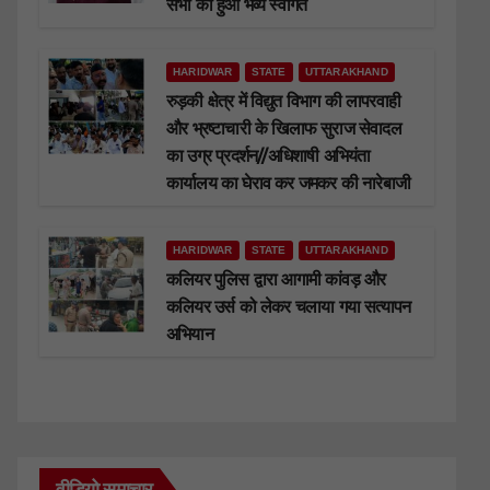
सभी का हुआ भव्य स्वागत
HARIDWAR
STATE
UTTARAKHAND
रुड़की क्षेत्र में विद्युत विभाग की लापरवाही
और भ्रष्टाचारी के खिलाफ सुराज सेवादल
का उग्र प्रदर्शन//अधिशाषी अभियंता
कार्यालय का घेराव कर जमकर की नारेबाजी
HARIDWAR
STATE
UTTARAKHAND
कलियर पुलिस द्वारा आगामी कांवड़ और
कलियर उर्स को लेकर चलाया गया सत्यापन
अभियान