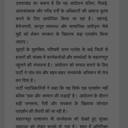
उत्तराखंड का कहना है कि यह आंदोलन दलित, पिछड़े,
अल्पसंख्यक और गरीब वर्गों के अधिकारों की आवाज बुलंद
करने के लिए आयोजित किया जा रहा है। महंगाई,
बेरोजगारी, कानून व्यवस्था और सामाजिक उत्पीड़न जैसे
मुद्दों को लेकर सरकार के खिलाफ बड़ा प्रदर्शन किया
जाएगा।
सूत्रों के मुताबिक, पश्चिमी उत्तर प्रदेश के कई जिलों से
हजारों की संख्या में कार्यकर्ताओं और समर्थकों के सहारनपुर
पहुंचने की संभावना है। आंदोलन को सफल बनाने के लिए
पार्टी ने गांव-गांव और शहर-शहर जनसंपर्क अभियान भी तेज
कर दिया है।
पार्टी पदाधिकारियों ने कहा कि यह सिर्फ एक प्रदर्शन नहीं
बल्कि “हक और सम्मान की लड़ाई” है। आंदोलन के दौरान
बड़ी जनसभा, रैली और सरकार के खिलाफ जोरदार
प्रदर्शन की तैयारी की जा रही है।
सहारनपुर प्रशासन भी कार्यक्रम को देखते हुए सुरक्षा
व्यवस्था को लेकर सतर्क हो गया है। शहर में अतिरिक्त