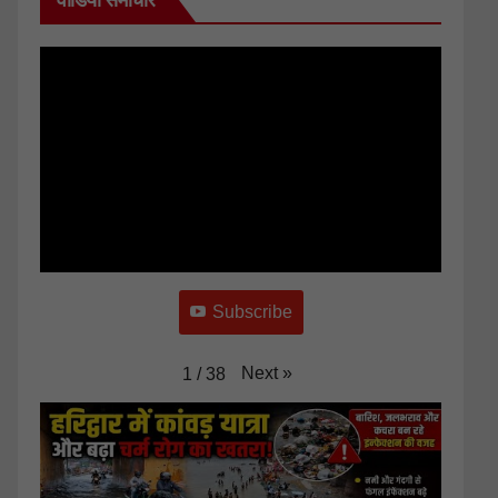
वीडियो समाचार
Subscribe
Next
»
1
/
38