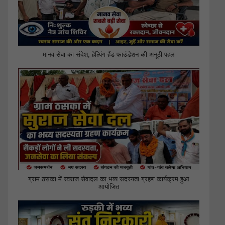
मानव सेवा का संदेश, हेल्पिंग हैंड फाउंडेशन की अनूठी पहल
ग्राम ठसका में स्वराज सेवादल का भव्य सदस्यता ग्रहण कार्यक्रम हुआ
आयोजित