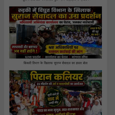
बिजली विभाग के खिलाफ सुराज सेवादल का हल्ला बोल