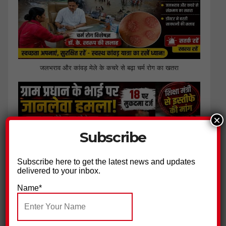
जलभराव और कांवड़ मेले के कचरे से बढ़ा चर्म रोग का खतरा
×
Subscribe
Subscribe here to get the latest news and updates
delivered to your inbox.
Name*
ग्राम प्रधान के भाई पर हमला, 18 नामजद आरोपियों पर मुकदमा दर्ज