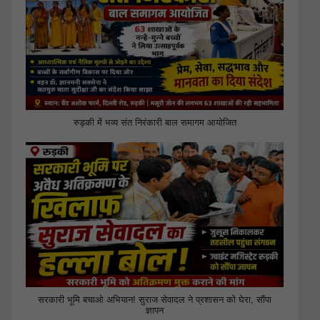
रुड़की में भव्य संत निरंकारी बाल समागम आयोजित
सरकारी भूमि बचाओ अभियान! सुराज सेवादल ने प्रशासन को घेरा, सौंपा
ज्ञापन