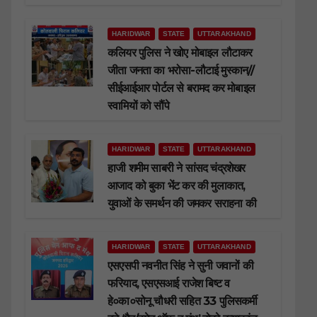
HARIDWAR
STATE
UTTARAKHAND
कलियर पुलिस ने खोए मोबाइल लौटाकर
जीता जनता का भरोसा-लौटाई मुस्कान//
सीईआईआर पोर्टल से बरामद कर मोबाइल
स्वामियों को सौंपे
HARIDWAR
STATE
UTTARAKHAND
हाजी शमीम साबरी ने सांसद चंद्रशेखर
आजाद को बुका भेंट कर की मुलाकात,
युवाओं के समर्थन की जमकर सराहना की
HARIDWAR
STATE
UTTARAKHAND
एसएसपी नवनीत सिंह ने सुनी जवानों की
फरियाद, एसएसआई राजेश बिष्ट व
हे०का०सोनू चौधरी सहित 33 पुलिसकर्मी