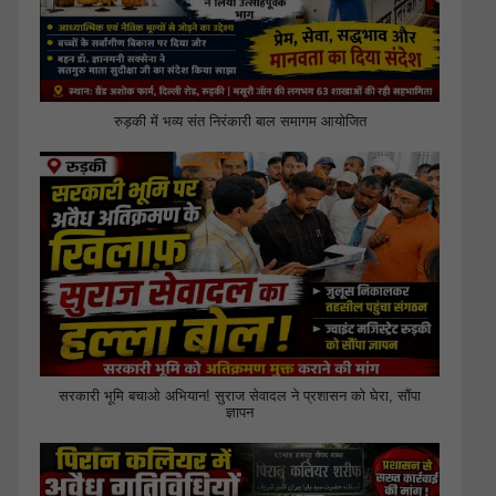
रुड़की में भव्य संत निरंकारी बाल समागम आयोजित
सरकारी भूमि बचाओ अभियान! सुराज सेवादल ने प्रशासन को घेरा, सौंपा
ज्ञापन