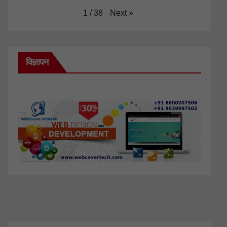
Next
»
1
/
38
विज्ञापन