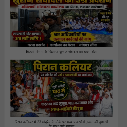
बिजली विभाग के खिलाफ सुराज सेवादल का हल्ला बोल
पिरान कलियर में 23 मोहर्रम के मौके पर भव्य चादरपोशी,अमन की दुआओं
के साथ उर्स सम्पन्न