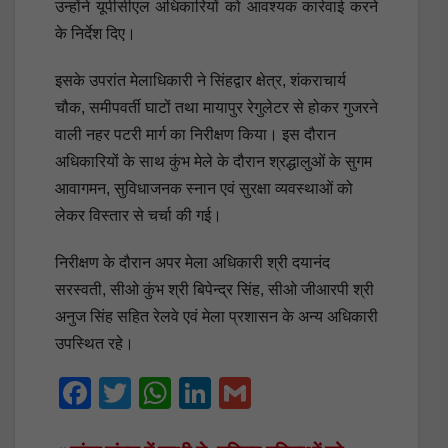
उन्होंने यूपीसीएल अधिकारियों को आवश्यक कार्रवाई करने
के निर्देश दिए।
इसके उपरांत मेलाधिकारी ने सिंहद्वार क्षेत्र, शंकराचार्य
चौक, समीपवर्ती घाटों तथा मायापुर रेगुलेटर से होकर गुजरने
वाली नहर पटरी मार्ग का निरीक्षण किया। इस दौरान
अधिकारियों के साथ कुंभ मेले के दौरान श्रद्धालुओं के सुगम
आवागमन, सुविधाजनक स्नान एवं सुरक्षा व्यवस्थाओं को
लेकर विस्तार से चर्चा की गई।
निरीक्षण के दौरान अपर मेला अधिकारी श्री दयानंद
सरस्वती, सीओ कुंभ श्री बिपेन्द्र सिंह, सीओ जीआरपी श्री
अनुज सिंह सहित रेलवे एवं मेला प्रशासन के अन्य अधिकारी
उपस्थित रहे।
F
T
W
Li
G
a
wi
h
n
m