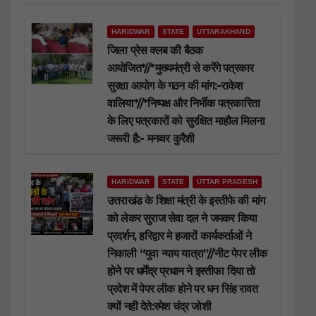
HARIDWAR
STATE
UTTARAKHAND
जिला प्रेस क्लब की बैठक
आयोजित*//*मुख्यमंत्री से करेंगे पत्रकार
सुरक्षा आयोग के गठन की मांग:-राकेश
वालिया*//*निष्पक्ष और निर्भीक पत्रकारिता
के लिए पत्रकारों को सुरक्षित माहौल मिलना
जरूरी है:- मनव्वर कुरैशी
HARIDWAR
STATE
UTTAR PRADESH
उत्तराखंड के शिक्षा मंत्री के इस्तीफे की मांग
को लेकर सुराज सेवा दल ने जमकर किया
प्रदर्शन, हरिद्वार मे हजारों कार्यकर्ताओं ने
निकाली “युवा न्याय यात्रा”//नीट पेपर लीक
होने पर धर्मेंद्र प्रधान ने इस्तीफा दिया तो
प्रदेश में पेपर लीक होने पर धन सिंह रावत
क्यों नही देते:रमेश चंद्र जोशी