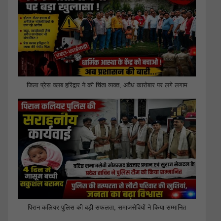
जिला प्रेस क्लब हरिद्वार ने की चिंता व्यक्त, अवैध कारोबार पर लगे लगाम
पिरान कलियर पुलिस की बड़ी सफलता, समाजसेवियों ने किया सम्मानित