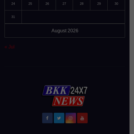
24
25
26
27
28
29
30
31
August 2026
« Jul