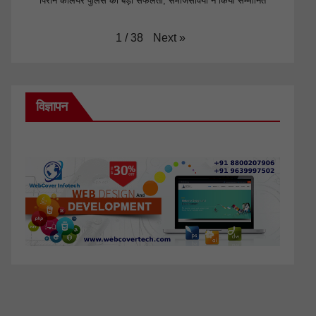
पिरान कलियर पुलिस की बड़ी सफलता, समाजसेवियों ने किया सम्मानित
Next
»
1
/
38
विज्ञापन