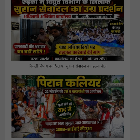
बिजली विभाग के खिलाफ सुराज सेवादल का हल्ला बोल