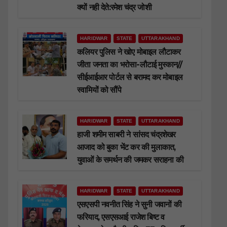
क्यों नही देते:रमेश चंद्र जोशी
HARIDWAR
STATE
UTTARAKHAND
कलियर पुलिस ने खोए मोबाइल लौटाकर
जीता जनता का भरोसा-लौटाई मुस्कान//
सीईआईआर पोर्टल से बरामद कर मोबाइल
स्वामियों को सौंपे
HARIDWAR
STATE
UTTARAKHAND
हाजी शमीम साबरी ने सांसद चंद्रशेखर
आजाद को बुका भेंट कर की मुलाकात,
युवाओं के समर्थन की जमकर सराहना की
HARIDWAR
STATE
UTTARAKHAND
एसएसपी नवनीत सिंह ने सुनी जवानों की
फरियाद, एसएसआई राजेश बिष्ट व