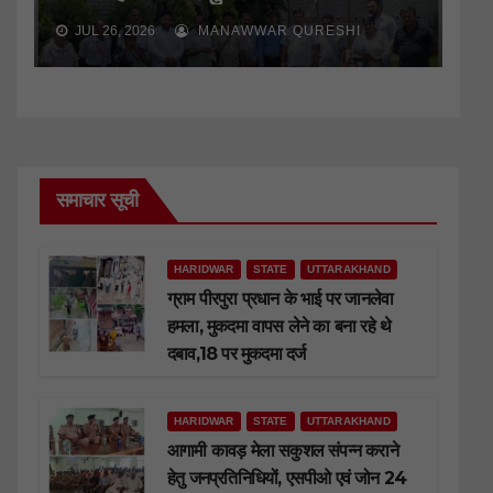
JUL 26, 2026
MANAWWAR QURESHI
समाचार सूची
HARIDWAR
STATE
UTTARAKHAND
ग्राम पीरपुरा प्रधान के भाई पर जानलेवा
हमला, मुकदमा वापस लेने का बना रहे थे
दबाव,18 पर मुकदमा दर्ज
HARIDWAR
STATE
UTTARAKHAND
आगामी कावड़ मेला सकुशल संपन्न कराने
हेतु जनप्रतिनिधियों, एसपीओ एवं जोन 24