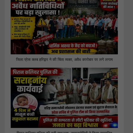
जिला प्रेस क्लब हरिद्वार ने की चिंता व्यक्त, अवैध कारोबार पर लगे लगाम