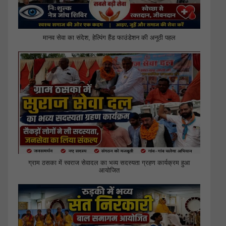
मानव सेवा का संदेश, हेल्पिंग हैंड फाउंडेशन की अनूठी पहल
ग्राम ठसका में स्वराज सेवादल का भव्य सदस्यता ग्रहण कार्यक्रम हुआ
आयोजित