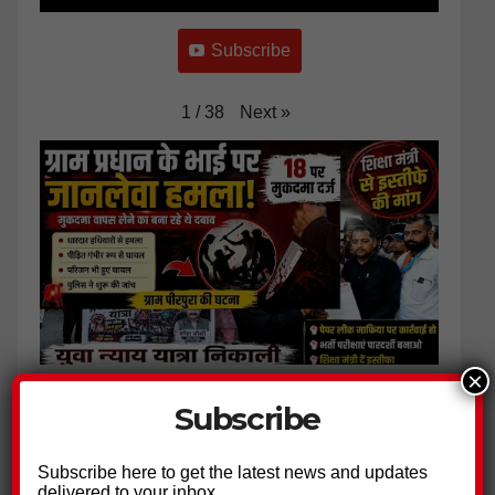
Subscribe
Next
»
1
/
38
×
ग्राम प्रधान के भाई पर हमला, 18 नामजद आरोपियों पर मुकदमा दर्ज
Subscribe
Subscribe here to get the latest news and updates
delivered to your inbox.