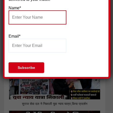
Name*
Email*
जिला प्रेस क्लब हरिद्वार ने की पत्रकार सुरक्षा आयोग गठित किए जाने की
मांग
सुराज सेवा दल ने निकाली युवा न्याय यात्रा,किया प्रदर्शन