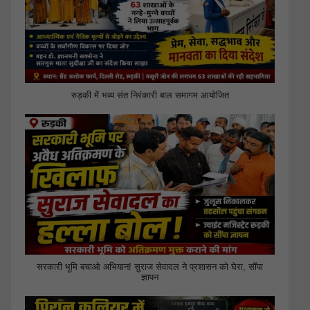
रुड़की में भव्य संत निरंकारी बाल समागम आयोजित
सरकारी भूमि बचाओ अभियान! सुराज सेवादल ने प्रशासन को घेरा, सौंपा
ज्ञापन