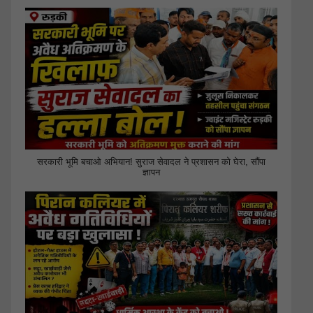
सरकारी भूमि बचाओ अभियान! सुराज सेवादल ने प्रशासन को घेरा, सौंपा
ज्ञापन