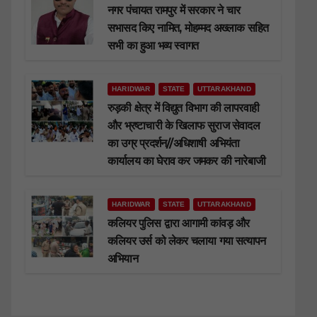
नगर पंचायत रामपुर में सरकार ने चार
सभासद किए नामित, मोहम्मद अख्लाक सहित
सभी का हुआ भव्य स्वागत
HARIDWAR
STATE
UTTARAKHAND
रुड़की क्षेत्र में विद्युत विभाग की लापरवाही
और भ्रष्टाचारी के खिलाफ सुराज सेवादल
का उग्र प्रदर्शन//अधिशाषी अभियंता
कार्यालय का घेराव कर जमकर की नारेबाजी
HARIDWAR
STATE
UTTARAKHAND
कलियर पुलिस द्वारा आगामी कांवड़ और
कलियर उर्स को लेकर चलाया गया सत्यापन
अभियान