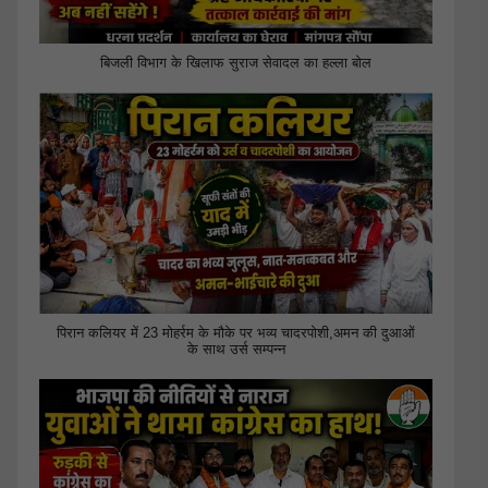
बिजली विभाग के खिलाफ सुराज सेवादल का हल्ला बोल
पिरान कलियर में 23 मोहर्रम के मौके पर भव्य चादरपोशी,अमन की दुआओं
के साथ उर्स सम्पन्न