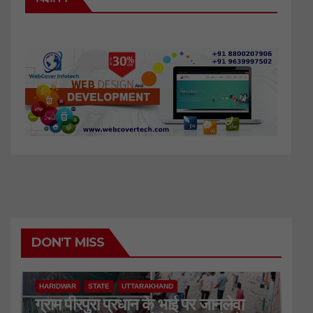
DON'T MISS
HARIDWAR
STATE
UTTARAKHAND
ग्राम पीरपुरा प्रधान के भाई पर जानलेवा