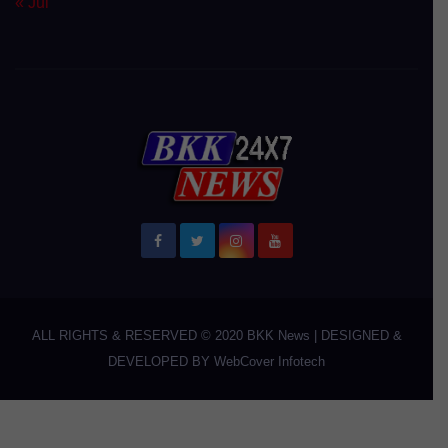
« Jul
ALL RIGHTS & RESERVED © 2020
BKK News
|
DESIGNED &
DEVELOPED BY
WebCover Infotech