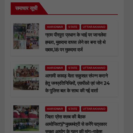
समाचार सूची
HARIDWAR
STATE
UTTARAKHAND
ग्राम पीरपुरा प्रधान के भाई पर जानलेवा
हमला, मुकदमा वापस लेने का बना रहे थे
दबाव,18 पर मुकदमा दर्ज
HARIDWAR
STATE
UTTARAKHAND
आगामी कावड़ मेला सकुशल संपन्न कराने
हेतु जनप्रतिनिधियों, एसपीओ एवं जोन 24
के पुलिस बल के साथ की गई वार्ता
HARIDWAR
STATE
UTTARAKHAND
जिला प्रेस क्लब की बैठक
आयोजित*//*मुख्यमंत्री से करेंगे पत्रकार
सुरक्षा आयोग के गठन की मांग:-राकेश