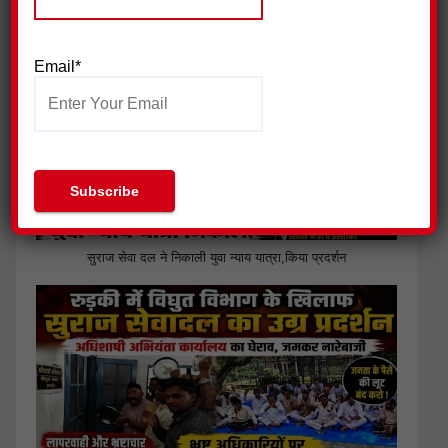
मांग
Email*
सुराज सेवा दल ने निकाली युवा न्याय यात्रा,किया प्रदर्शन