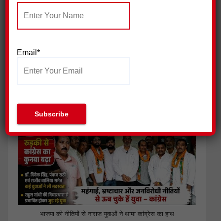
Email*
पिरान कलियर में 23 मोहर्रम के मौके पर भव्य चादरपोशी,अमन की दुआओं
के साथ उर्स सम्पन्न
भाजपा की नीतियों से नाराज युवाओं ने थामा कांग्रेस का हाथ