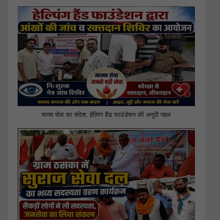
मानव सेवा का संदेश, हेल्पिंग हैंड फाउंडेशन की अनूठी पहल