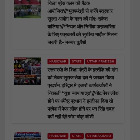
जिला प्रेस क्लब की बैठक
आयोजित*//*मुख्यमंत्री से करेंगे पत्रकार
सुरक्षा आयोग के गठन की मांग:-राकेश
वालिया*//*निष्पक्ष और निर्भीक पत्रकारिता
के लिए पत्रकारों को सुरक्षित माहौल मिलना
जरूरी है:- मनव्वर कुरैशी
HARIDWAR
STATE
UTTAR PRADESH
उत्तराखंड के शिक्षा मंत्री के इस्तीफे की मांग
को लेकर सुराज सेवा दल ने जमकर किया
प्रदर्शन, हरिद्वार मे हजारों कार्यकर्ताओं ने
निकाली “युवा न्याय यात्रा”//नीट पेपर लीक
होने पर धर्मेंद्र प्रधान ने इस्तीफा दिया तो
प्रदेश में पेपर लीक होने पर धन सिंह रावत
क्यों नही देते:रमेश चंद्र जोशी
HARIDWAR
STATE
UTTARAKHAND