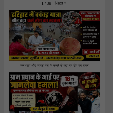
Next
»
1
/
38
जलभराव और कांवड़ मेले के कचरे से बढ़ा चर्म रोग का खतरा