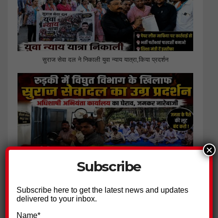
सुराज सेवा दल ने निकाली युवा न्याय यात्रा,किया प्रदर्शन
×
Subscribe
बिजली विभाग के खिलाफ सुराज सेवादल का हल्ला बोल
Subscribe here to get the latest news and updates
delivered to your inbox.
Name*