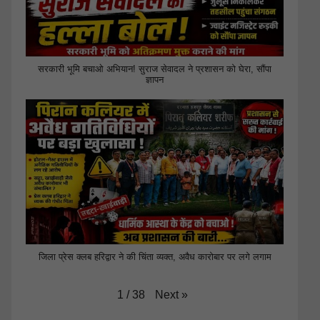
सरकारी भूमि बचाओ अभियान! सुराज सेवादल ने प्रशासन को घेरा, सौंपा
ज्ञापन
जिला प्रेस क्लब हरिद्वार ने की चिंता व्यक्त, अवैध कारोबार पर लगे लगाम
Next
»
1
/
38