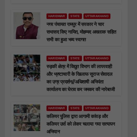
HARIDWAR
STATE
UTTARAKHAND
नगर पंचायत रामपुर में सरकार ने चार
सभासद किए नामित, मोहम्मद अख्लाक सहित
सभी का हुआ भव्य स्वागत
HARIDWAR
STATE
UTTARAKHAND
रुड़की क्षेत्र में विद्युत विभाग की लापरवाही
और भ्रष्टाचारी के खिलाफ सुराज सेवादल
का उग्र प्रदर्शन//अधिशाषी अभियंता
कार्यालय का घेराव कर जमकर की नारेबाजी
HARIDWAR
STATE
UTTARAKHAND
कलियर पुलिस द्वारा आगामी कांवड़ और
कलियर उर्स को लेकर चलाया गया सत्यापन
अभियान