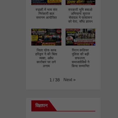
रुड़की में भव्य संत
सरकारी भूमि बचाओ
निरंकारी बाल
अभियान! सुराज
समागम आयोजित
सेवादल ने प्रशासन
को घेरा, सौंपा ज्ञापन
जिला प्रेस क्लब
पिरान कलियर
हरिद्वार ने की चिंता
पुलिस की बड़ी
व्यक्त, अवैध
सफलता,
कारोबार पर लगे
समाजसेवियों ने
लगाम
किया सम्मानित
Next
»
1
/
38
विज्ञापन