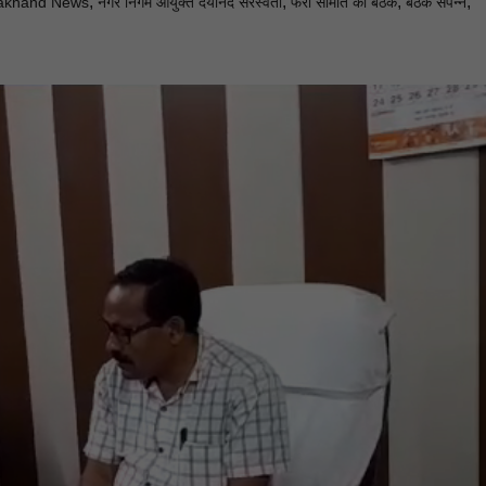
,
,
,
,
rakhand News
नगर निगम आयुक्त दयानंद सरस्वती
फेरी समिति की बैठक
बैठक संपन्न