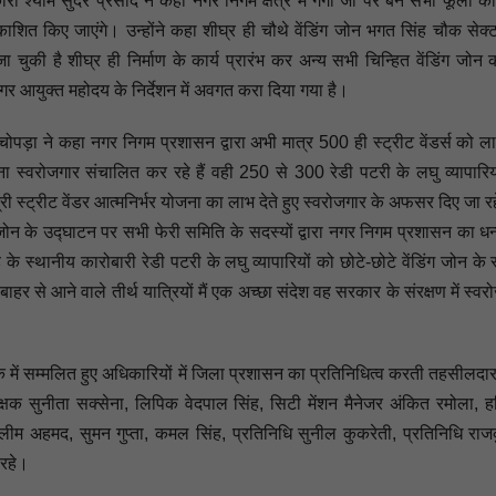
याम सुंदर प्रसाद ने कहा नगर निगम क्षेत्र में गंगा जी पर बने सभी फूलों को
काशित किए जाएंगे। उन्होंने कहा शीघ्र ही चौथे वेंडिंग जोन भगत सिंह चौक सेक्
चुकी है शीघ्र ही निर्माण के कार्य प्रारंभ कर अन्य सभी चिन्हित वेंडिंग जोन 
र आयुक्त महोदय के निर्देशन में अवगत करा दिया गया है।
चोपड़ा ने कहा नगर निगम प्रशासन द्वारा अभी मात्र 500 ही स्ट्रीट वेंडर्स को लाभ
ा स्वरोजगार संचालित कर रहे हैं वही 250 से 300 रेडी पटरी के लघु व्यापारिय
ंत्री स्ट्रीट वेंडर आत्मनिर्भर योजना का लाभ देते हुए स्वरोजगार के अफसर दिए जा रह
ग जोन के उद्घाटन पर सभी फेरी समिति के सदस्यों द्वारा नगर निगम प्रशासन का धन
के स्थानीय कारोबारी रेडी पटरी के लघु व्यापारियों को छोटे-छोटे वेंडिंग जोन के रू
हर से आने वाले तीर्थ यात्रियों मैं एक अच्छा संदेश वह सरकार के संरक्षण में स्वर
में सम्मलित हुए अधिकारियों में जिला प्रशासन का प्रतिनिधित्व करती तहसीलदार
्षक सुनीता सक्सेना, लिपिक वेदपाल सिंह, सिटी मेंशन मैनेजर अंकित रमोला, हरि
ीम अहमद, सुमन गुप्ता, कमल सिंह, प्रतिनिधि सुनील कुकरेती, प्रतिनिधि राज
 रहे।