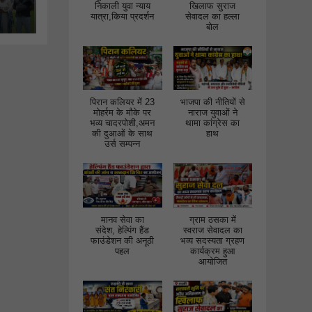
निकाली युवा न्याय
खिलाफ सुराज
भीक
यात्रा,किया प्रदर्शन
सेवादल का हल्ला
बोल
ों
पिरान कलियर में 23
भाजपा की नीतियों से
मोहर्रम के मौके पर
नाराज युवाओं ने
भव्य चादरपोशी,अमन
थामा कांग्रेस का
की दुआओं के साथ
हाथ
उर्स सम्पन्न
मानव सेवा का
ग्राम ठसका में
संदेश, हेल्पिंग हैंड
स्वराज सेवादल का
फाउंडेशन की अनूठी
भव्य सदस्यता ग्रहण
पहल
कार्यक्रम हुआ
आयोजित