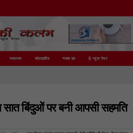
स्वास्थ्य
संपादकीय
गजब का
ई-न्यूज पेपर
्न सात बिंदुओं पर बनी आपसी सहमति