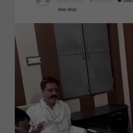
Utta
SEP 23, 2023
348 VIEWS
संजय चोपड़ा