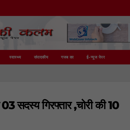
स्वास्थ्य
संपादकीय
गजब का
ई-न्यूज पेपर
े 03 सदस्य गिरफ्तार ,चोरी की 10