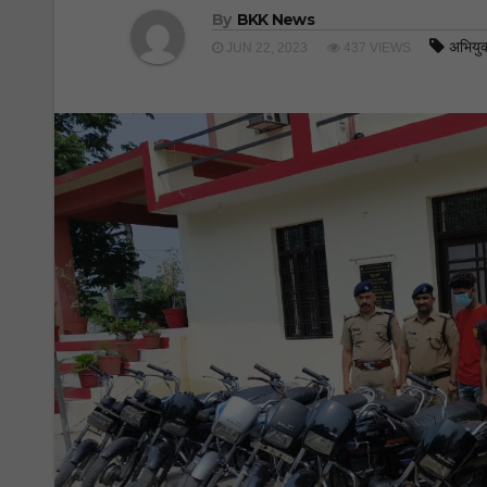
By
BKK News
अभियुक
JUN 22, 2023
437 VIEWS