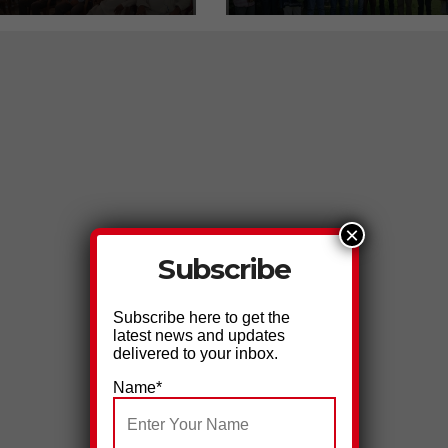
पत्रकारिता के लिए पत्रकार
को सुरक्षित माहौल मिलना
जरूरी है:- मनव्वर कुरैशी
×
Subscribe
Subscribe here to get the
latest news and updates
delivered to your inbox.
Name*