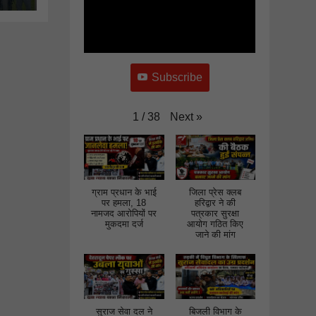
घेराव कर
ों
जमकर की
नारेबाजी
Subscribe
Next
»
1
/
38
ग्राम प्रधान के भाई
जिला प्रेस क्लब
पर हमला, 18
हरिद्वार ने की
नामजद आरोपियों पर
पत्रकार सुरक्षा
मुकदमा दर्ज
आयोग गठित किए
जाने की मांग
सुराज सेवा दल ने
बिजली विभाग के