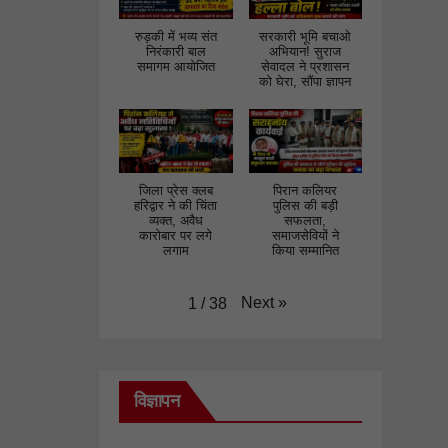
रुड़की में भव्य संत
सरकारी भूमि बचाओ
निरंकारी बाल
अभियान! सुराज
समागम आयोजित
सेवादल ने प्रशासन
को घेरा, सौंपा ज्ञापन
जिला प्रेस क्लब
पिरान कलियर
हरिद्वार ने की चिंता
पुलिस की बड़ी
व्यक्त, अवैध
सफलता,
कारोबार पर लगे
समाजसेवियों ने
लगाम
किया सम्मानित
Next
»
1
/
38
विज्ञापन