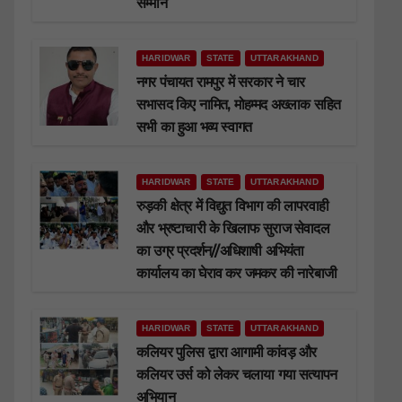
सम्मान
HARIDWAR
STATE
UTTARAKHAND
नगर पंचायत रामपुर में सरकार ने चार
सभासद किए नामित, मोहम्मद अख्लाक सहित
सभी का हुआ भव्य स्वागत
HARIDWAR
STATE
UTTARAKHAND
रुड़की क्षेत्र में विद्युत विभाग की लापरवाही
और भ्रष्टाचारी के खिलाफ सुराज सेवादल
का उग्र प्रदर्शन//अधिशाषी अभियंता
कार्यालय का घेराव कर जमकर की नारेबाजी
HARIDWAR
STATE
UTTARAKHAND
कलियर पुलिस द्वारा आगामी कांवड़ और
कलियर उर्स को लेकर चलाया गया सत्यापन
अभियान