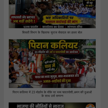
बिजली विभाग के खिलाफ सुराज सेवादल का हल्ला बोल
पिरान कलियर में 23 मोहर्रम के मौके पर भव्य चादरपोशी,अमन की दुआओं
के साथ उर्स सम्पन्न