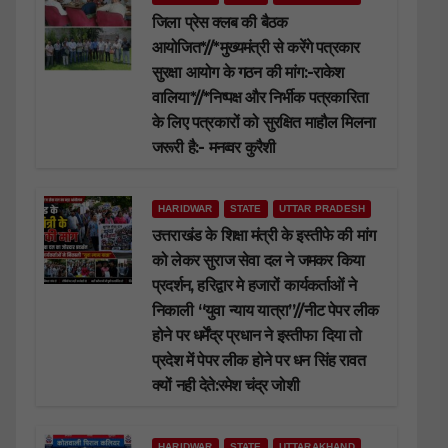
जिला प्रेस क्लब की बैठक
आयोजित*//*मुख्यमंत्री से करेंगे पत्रकार
सुरक्षा आयोग के गठन की मांग:-राकेश
वालिया*//*निष्पक्ष और निर्भीक पत्रकारिता
के लिए पत्रकारों को सुरक्षित माहौल मिलना
जरूरी है:- मनव्वर कुरैशी
HARIDWAR
STATE
UTTAR PRADESH
उत्तराखंड के शिक्षा मंत्री के इस्तीफे की मांग
को लेकर सुराज सेवा दल ने जमकर किया
प्रदर्शन, हरिद्वार मे हजारों कार्यकर्ताओं ने
निकाली “युवा न्याय यात्रा”//नीट पेपर लीक
होने पर धर्मेंद्र प्रधान ने इस्तीफा दिया तो
प्रदेश में पेपर लीक होने पर धन सिंह रावत
क्यों नही देते:रमेश चंद्र जोशी
HARIDWAR
STATE
UTTARAKHAND