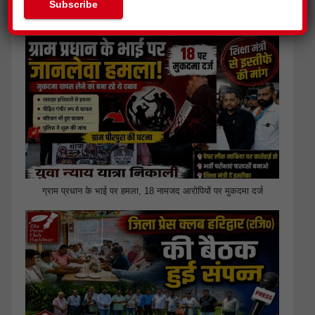
Next
»
1
/
38
ग्राम प्रधान के भाई पर हमला, 18 नामजद आरोपियों पर मुकदमा दर्ज