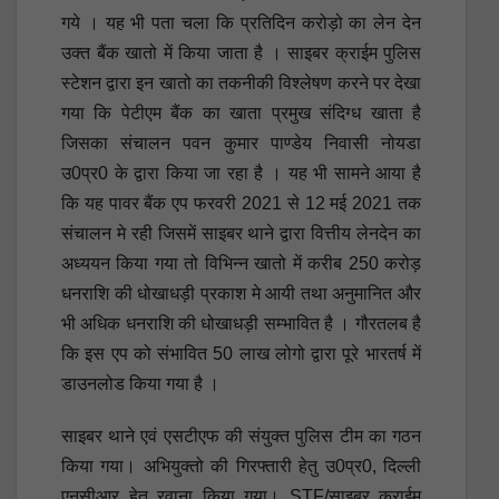
गये । यह भी पता चला कि प्रतिदिन करोड़ो का लेन देन
उक्त बैंक खातो में किया जाता है । साइबर क्राईम पुलिस
स्टेशन द्वारा इन खातो का तकनीकी विश्लेषण करने पर देखा
गया कि पेटीएम बैंक का खाता प्रमुख संदिग्ध खाता है
जिसका संचालन पवन कुमार पाण्डेय निवासी नोयडा
उ0प्र0 के द्वारा किया जा रहा है । यह भी सामने आया है
कि यह पावर बैंक एप फरवरी 2021 से 12 मई 2021 तक
संचालन मे रही जिसमें साइबर थाने द्वारा वित्तीय लेनदेन का
अध्ययन किया गया तो विभिन्न खातो में करीब 250 करोड़
धनराशि की धोखाधड़ी प्रकाश मे आयी तथा अनुमानित और
भी अधिक धनराशि की धोखाधड़ी सम्भावित है । गौरतलब है
कि इस एप को संभावित 50 लाख लोगो द्वारा पूरे भारतर्ष में
डाउनलोड किया गया है ।
साइबर थाने एवं एसटीएफ की संयुक्त पुलिस टीम का गठन
किया गया। अभियुक्तो की गिरफ्तारी हेतु उ0प्र0, दिल्ली
एनसीआर हेतु रवाना किया गया। STF/साइबर क्राईम