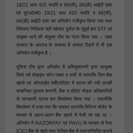
18/21 धारा 420 भादवि व 66(सी), 66(डी) आईटी एक्ट
एवं मु0अ0सं0 19/21 धारा 420 भादवि व 66(सी),
66(डी) आईटी एक्ट का अभियोग पंजीकृत किया गया तथा
विवेचना निरीक्षक श्री महेश्वर पुर्वाल के सुपूर्द कर STF एवं
साइबर थाने की संयुक्त टीम का गठन किया गया । उक्त
प्रकार के अपराध के सम्बन्ध में जनपद टिहरी में भी एक
अभियोग पंजीकृत है ।
पुलिस टीम द्वारा अभियोग में अभियुक्तगणों द्वारा प्रयुक्त
किये गये मोबाइल फोन नम्बर व वादी से धनराशि जिन बैक
खातो एवं ऑनलाईन मर्चेंट/वॉलेट में प्राप्त की गयी उनकी
सम्बन्धित दूरभाष कम्पनी, बैक व वॉलेट नोडल अधिकारियों
से जानकारी प्राप्त कर विश्लेषण किया गया । तकनीकि
विश्लेषण में पाया गया कि समस्त धनराशि विभिन्न वॉलेट के
माध्यम से अलग-अलग बैंक खातो में भेजी जा रहा था ।
अभियोग में RAZORPAY एवं PAYU के माध्यम से पैसा
ICICI बैंक के खाते तथा पेटीएम बैंक में स्थानान्तिरित कराये