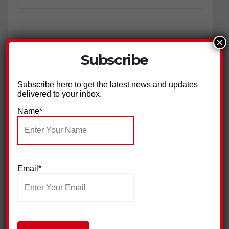
×
Subscribe
वीडियो समाचार
Subscribe here to get the latest news and updates
delivered to your inbox.
Name*
Email*
Subscribe