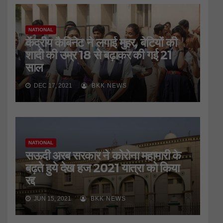
NATIONAL
केंद्रीय कैबिनेट ने लगाई मुहर, बेटियों की
शादी की उम्र 18 से बढ़ाकर की गई 21
साल
DEC 17, 2021
BKK NEWS
NATIONAL
सऊदी अरब सरकार ने कोरोना महामारी के
बढ़ते हुये देख हज 2021 यात्रा को किया
रद्द
JUN 15, 2021
BKK NEWS