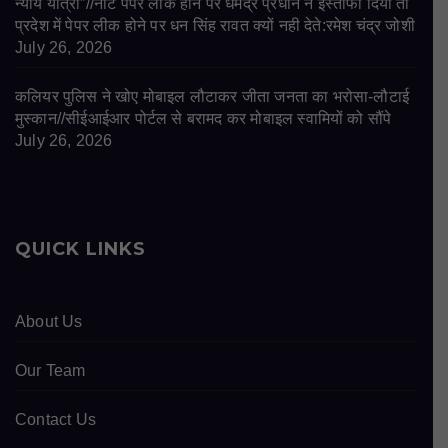
न्याय यात्रा”//नीट पेपर लीक होने पर धर्मेंद्र प्रधान ने इस्तीफा दिया तो
प्रदेश में पेपर लीक होने पर धन सिंह रावत क्यों नही देते:रमेश चंद्र जोशी
July 26, 2026
कलियर पुलिस ने खोए मोबाइल लौटाकर जीता जनता का भरोसा-लौटाई
मुस्कान//सीईआईआर पोर्टल से बरामद कर मोबाइल स्वामियों को सौंपे
July 26, 2026
QUICK LINKS
About Us
Our Team
Contact Us