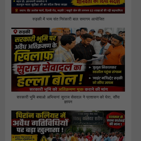
रुड़की में भव्य संत निरंकारी बाल समागम आयोजित
सरकारी भूमि बचाओ अभियान! सुराज सेवादल ने प्रशासन को घेरा, सौंपा
ज्ञापन