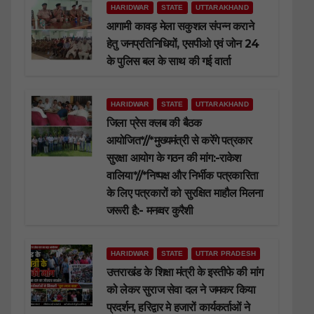
HARIDWAR
STATE
UTTARAKHAND
आगामी कावड़ मेला सकुशल संपन्न कराने
हेतु जनप्रतिनिधियों, एसपीओ एवं जोन 24
के पुलिस बल के साथ की गई वार्ता
HARIDWAR
STATE
UTTARAKHAND
जिला प्रेस क्लब की बैठक
आयोजित*//*मुख्यमंत्री से करेंगे पत्रकार
सुरक्षा आयोग के गठन की मांग:-राकेश
वालिया*//*निष्पक्ष और निर्भीक पत्रकारिता
के लिए पत्रकारों को सुरक्षित माहौल मिलना
जरूरी है:- मनव्वर कुरैशी
HARIDWAR
STATE
UTTAR PRADESH
उत्तराखंड के शिक्षा मंत्री के इस्तीफे की मांग
को लेकर सुराज सेवा दल ने जमकर किया
प्रदर्शन, हरिद्वार मे हजारों कार्यकर्ताओं ने