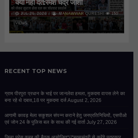
क्यों नही देते:रमेश चंद्र जोशी
JUL 26, 2026
MANAWWAR QURESHI
150
VIEWS
RECENT TOP NEWS
ग्राम पीरपुरा प्रधान के भाई पर जानलेवा हमला, मुकदमा वापस लेने का
बना रहे थे दबाव,18 पर मुकदमा दर्ज
August 2, 2026
आगामी कावड़ मेला सकुशल संपन्न कराने हेतु जनप्रतिनिधियों, एसपीओ
एवं जोन 24 के पुलिस बल के साथ की गई वार्ता
July 27, 2026
जिला प्रेस क्लब की बैठक आयोजित*//*मुख्यमंत्री से करेंगे पत्रकार