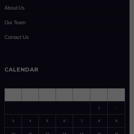
About Us
Our Team
Contact Us
CALENDAR
M
T
W
T
F
S
S
1
2
3
4
5
6
7
8
9
10
11
12
13
14
15
16