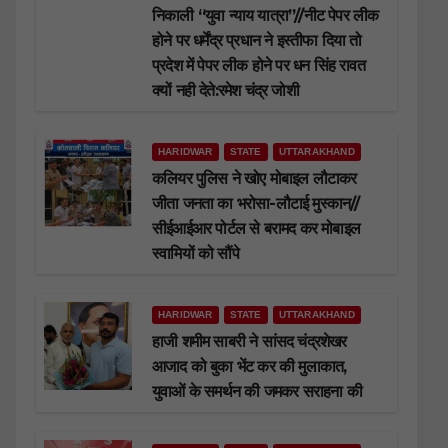
निकाली “युवा न्याय यात्रा”//नीट पेपर लीक
होने पर धर्मेंद्र प्रधान ने इस्तीफा दिया तो
प्रदेश में पेपर लीक होने पर धन सिंह रावत
क्यों नही देते:रमेश चंद्र जोशी
HARIDWAR
STATE
UTTARAKHAND
कलियर पुलिस ने खोए मोबाइल लौटाकर
जीता जनता का भरोसा-लौटाई मुस्कान//
सीईआईआर पोर्टल से बरामद कर मोबाइल
स्वामियों को सौंपे
HARIDWAR
STATE
UTTARAKHAND
हाजी शमीम साबरी ने सांसद चंद्रशेखर
आजाद को बुका भेंट कर की मुलाकात,
युवाओं के समर्थन की जमकर सराहना की