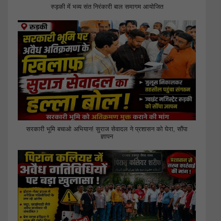
रुड़की में भव्य संत निरंकारी बाल समागम आयोजित
सरकारी भूमि बचाओ अभियान! सुराज सेवादल ने प्रशासन को घेरा, सौंपा
ज्ञापन