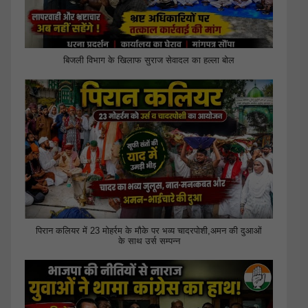
बिजली विभाग के खिलाफ सुराज सेवादल का हल्ला बोल
पिरान कलियर में 23 मोहर्रम के मौके पर भव्य चादरपोशी,अमन की दुआओं
के साथ उर्स सम्पन्न