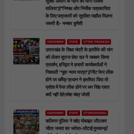
सुरक्षा आयोग के गठन की मांग:-राकेश
वालिया*//*निष्पक्ष और निर्भीक पत्रकारिता
के लिए पत्रकारों को सुरक्षित माहौल मिलना
जरूरी है:- मनव्वर कुरैशी
HARIDWAR
STATE
UTTAR PRADESH
उत्तराखंड के शिक्षा मंत्री के इस्तीफे की मांग
को लेकर सुराज सेवा दल ने जमकर किया
प्रदर्शन, हरिद्वार मे हजारों कार्यकर्ताओं ने
निकाली “युवा न्याय यात्रा”//नीट पेपर लीक
होने पर धर्मेंद्र प्रधान ने इस्तीफा दिया तो
प्रदेश में पेपर लीक होने पर धन सिंह रावत
क्यों नही देते:रमेश चंद्र जोशी
HARIDWAR
STATE
UTTARAKHAND
कलियर पुलिस ने खोए मोबाइल लौटाकर
जीता जनता का भरोसा-लौटाई मुस्कान//