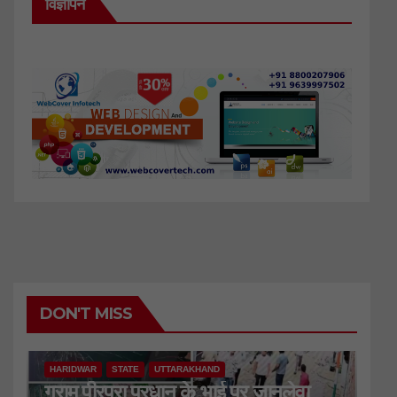
विज्ञापन
DON'T MISS
HARIDWAR
STATE
UTTARAKHAND
ग्राम पीरपुरा प्रधान के भाई पर जानलेवा