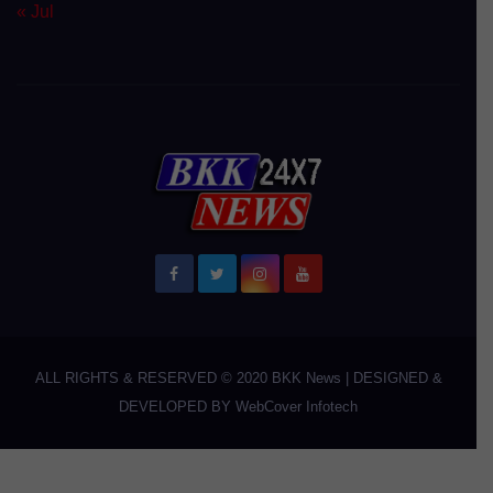
« Jul
ALL RIGHTS & RESERVED © 2020
BKK News
|
DESIGNED &
DEVELOPED BY
WebCover Infotech