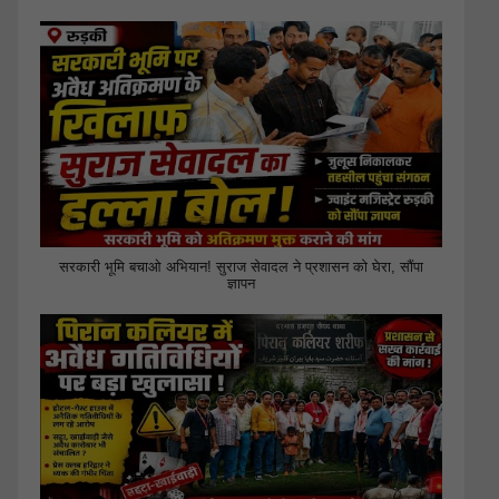
सरकारी भूमि बचाओ अभियान! सुराज सेवादल ने प्रशासन को घेरा, सौंपा
ज्ञापन