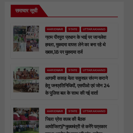
समाचार सूची
HARIDWAR
STATE
UTTARAKHAND
ग्राम पीरपुरा प्रधान के भाई पर जानलेवा
हमला, मुकदमा वापस लेने का बना रहे थे
दबाव,18 पर मुकदमा दर्ज
HARIDWAR
STATE
UTTARAKHAND
आगामी कावड़ मेला सकुशल संपन्न कराने
हेतु जनप्रतिनिधियों, एसपीओ एवं जोन 24
के पुलिस बल के साथ की गई वार्ता
HARIDWAR
STATE
UTTARAKHAND
जिला प्रेस क्लब की बैठक
आयोजित*//*मुख्यमंत्री से करेंगे पत्रकार