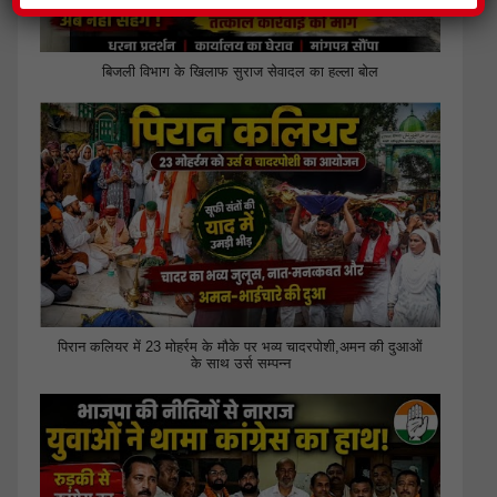
बिजली विभाग के खिलाफ सुराज सेवादल का हल्ला बोल
पिरान कलियर में 23 मोहर्रम के मौके पर भव्य चादरपोशी,अमन की दुआओं
के साथ उर्स सम्पन्न