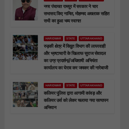
नगर पंचायत रामपुर में सरकार ने चार
सभासद किए नामित, मोहम्मद अख्लाक सहित
सभी का हुआ भव्य स्वागत
HARIDWAR
STATE
UTTARAKHAND
रुड़की क्षेत्र में विद्युत विभाग की लापरवाही
और भ्रष्टाचारी के खिलाफ सुराज सेवादल
का उग्र प्रदर्शन//अधिशाषी अभियंता
कार्यालय का घेराव कर जमकर की नारेबाजी
HARIDWAR
STATE
UTTARAKHAND
कलियर पुलिस द्वारा आगामी कांवड़ और
कलियर उर्स को लेकर चलाया गया सत्यापन
अभियान