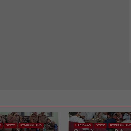
R
STATE
UTTARAKHAND
HARIDWAR
STATE
UTTARAKHAN