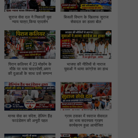
सुराज सेवा दल ने निकाली युवा
बिजली विभाग के खिलाफ सुराज
न्याय यात्रा,किया प्रदर्शन
सेवादल का हल्ला बोल
पिरान कलियर में 23 मोहर्रम के
भाजपा की नीतियों से नाराज
मौके पर भव्य चादरपोशी,अमन
युवाओं ने थामा कांग्रेस का हाथ
की दुआओं के साथ उर्स सम्पन्न
मानव सेवा का संदेश, हेल्पिंग हैंड
ग्राम ठसका में स्वराज सेवादल
फाउंडेशन की अनूठी पहल
का भव्य सदस्यता ग्रहण
कार्यक्रम हुआ आयोजित