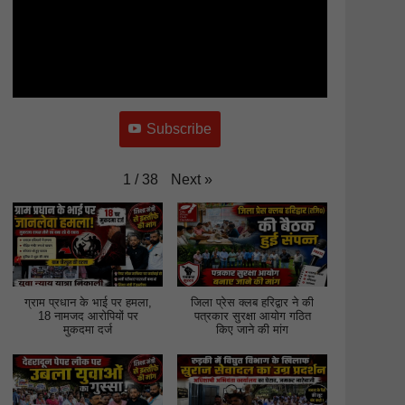
Subscribe
Next
»
1
/
38
ग्राम प्रधान के भाई पर हमला,
जिला प्रेस क्लब हरिद्वार ने की
18 नामजद आरोपियों पर
पत्रकार सुरक्षा आयोग गठित
मुकदमा दर्ज
किए जाने की मांग