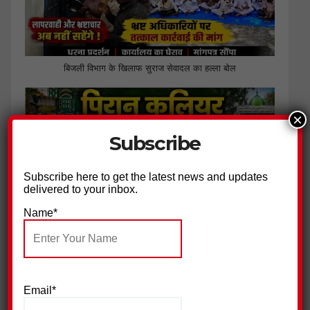
बिजली विभाग के खिलाफ सुराज सेवादल का हल्ला बोल
×
Subscribe
Subscribe here to get the latest news and updates
delivered to your inbox.
Name*
पिरान कलियर में 23 मोहर्रम के मौके पर भव्य चादरपोशी,अमन की दुआओं
के साथ उर्स सम्पन्न
Email*