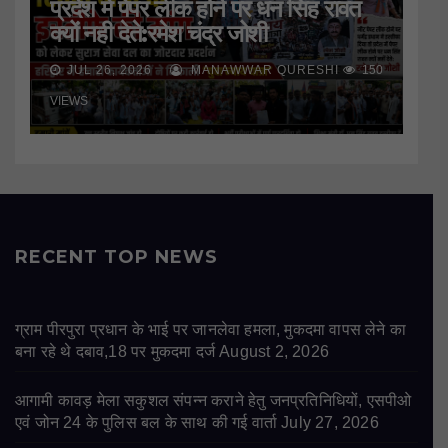
प्रदेश में पेपर लीक होने पर धन सिंह रावत
क्यों नही देते:रमेश चंद्र जोशी
JUL 26, 2026
MANAWWAR QURESHI
150
VIEWS
RECENT TOP NEWS
ग्राम पीरपुरा प्रधान के भाई पर जानलेवा हमला, मुकदमा वापस लेने का
बना रहे थे दबाव,18 पर मुकदमा दर्ज
August 2, 2026
आगामी कावड़ मेला सकुशल संपन्न कराने हेतु जनप्रतिनिधियों, एसपीओ
एवं जोन 24 के पुलिस बल के साथ की गई वार्ता
July 27, 2026