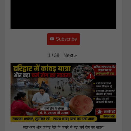
Subscribe
Next
»
1
/
38
जलभराव और कांवड़ मेले के कचरे से बढ़ा चर्म रोग का खतरा