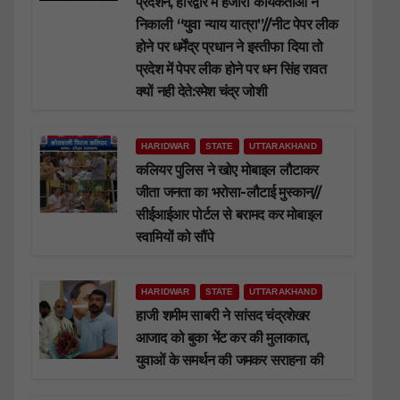
प्रदर्शन, हरिद्वार मे हजारों कार्यकर्ताओं ने
निकाली “युवा न्याय यात्रा”//नीट पेपर लीक
होने पर धर्मेंद्र प्रधान ने इस्तीफा दिया तो
प्रदेश में पेपर लीक होने पर धन सिंह रावत
क्यों नही देते:रमेश चंद्र जोशी
HARIDWAR
STATE
UTTARAKHAND
कलियर पुलिस ने खोए मोबाइल लौटाकर
जीता जनता का भरोसा-लौटाई मुस्कान//
सीईआईआर पोर्टल से बरामद कर मोबाइल
स्वामियों को सौंपे
HARIDWAR
STATE
UTTARAKHAND
हाजी शमीम साबरी ने सांसद चंद्रशेखर
आजाद को बुका भेंट कर की मुलाकात,
युवाओं के समर्थन की जमकर सराहना की