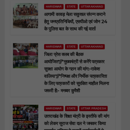
HARIDWAR
STATE
UTTARAKHAND
आगामी कावड़ मेला सकुशल संपन्न कराने
हेतु जनप्रतिनिधियों, एसपीओ एवं जोन 24
के पुलिस बल के साथ की गई वार्ता
HARIDWAR
STATE
UTTARAKHAND
जिला प्रेस क्लब की बैठक
आयोजित*//*मुख्यमंत्री से करेंगे पत्रकार
सुरक्षा आयोग के गठन की मांग:-राकेश
वालिया*//*निष्पक्ष और निर्भीक पत्रकारिता
के लिए पत्रकारों को सुरक्षित माहौल मिलना
जरूरी है:- मनव्वर कुरैशी
HARIDWAR
STATE
UTTAR PRADESH
उत्तराखंड के शिक्षा मंत्री के इस्तीफे की मांग
को लेकर सुराज सेवा दल ने जमकर किया