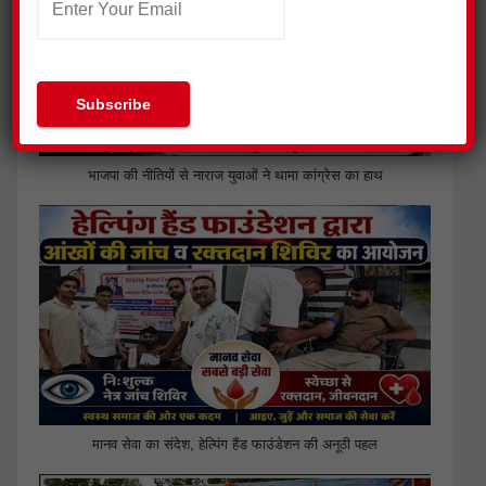
भाजपा की नीतियों से नाराज युवाओं ने थामा कांग्रेस का हाथ
मानव सेवा का संदेश, हेल्पिंग हैंड फाउंडेशन की अनूठी पहल