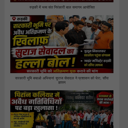
रुड़की में भव्य संत निरंकारी बाल समागम आयोजित
सरकारी भूमि बचाओ अभियान! सुराज सेवादल ने प्रशासन को घेरा, सौंपा
ज्ञापन