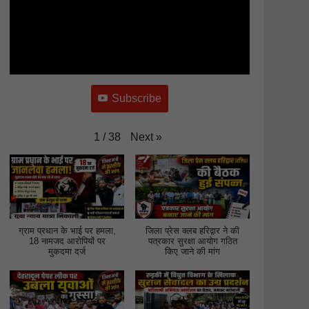
Subscribe
Next
»
1
/
38
ग्राम प्रधान के भाई पर हमला,
जिला प्रेस क्लब हरिद्वार ने की
18 नामजद आरोपियों पर
पत्रकार सुरक्षा आयोग गठित
मुकदमा दर्ज
किए जाने की मांग