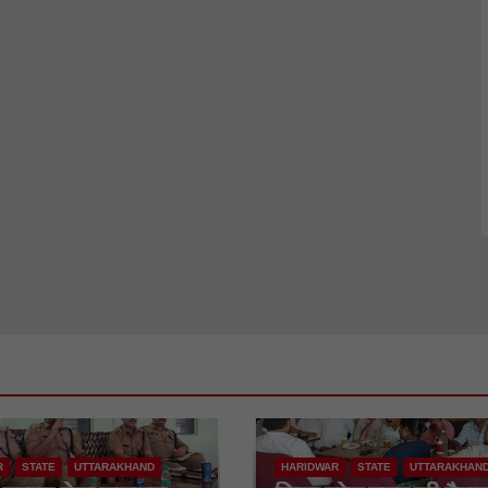
R
STATE
UTTARAKHAND
HARIDWAR
STATE
UTTARAKHAN