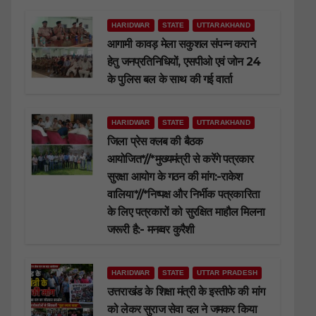
HARIDWAR
STATE
UTTARAKHAND
आगामी कावड़ मेला सकुशल संपन्न कराने
हेतु जनप्रतिनिधियों, एसपीओ एवं जोन 24
के पुलिस बल के साथ की गई वार्ता
HARIDWAR
STATE
UTTARAKHAND
जिला प्रेस क्लब की बैठक
आयोजित*//*मुख्यमंत्री से करेंगे पत्रकार
सुरक्षा आयोग के गठन की मांग:-राकेश
वालिया*//*निष्पक्ष और निर्भीक पत्रकारिता
के लिए पत्रकारों को सुरक्षित माहौल मिलना
जरूरी है:- मनव्वर कुरैशी
HARIDWAR
STATE
UTTAR PRADESH
उत्तराखंड के शिक्षा मंत्री के इस्तीफे की मांग
को लेकर सुराज सेवा दल ने जमकर किया