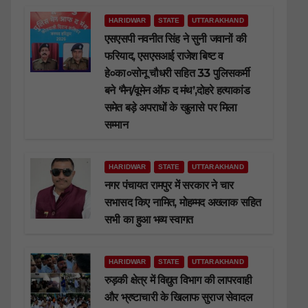
HARIDWAR
STATE
UTTARAKHAND
एसएसपी नवनीत सिंह ने सुनी जवानों की
फरियाद, एसएसआई राजेश बिष्ट व
हे०का०सोनू चौधरी सहित 33 पुलिसकर्मी
बने ‘मैन/वूमेन ऑफ द मंथ’,दोहरे हत्याकांड
समेत बड़े अपराधों के खुलासे पर मिला
सम्मान
HARIDWAR
STATE
UTTARAKHAND
नगर पंचायत रामपुर में सरकार ने चार
सभासद किए नामित, मोहम्मद अख्लाक सहित
सभी का हुआ भव्य स्वागत
HARIDWAR
STATE
UTTARAKHAND
रुड़की क्षेत्र में विद्युत विभाग की लापरवाही
और भ्रष्टाचारी के खिलाफ सुराज सेवादल