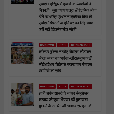
प्रदर्शन, हरिद्वार मे हजारों कार्यकर्ताओं ने
निकाली “युवा न्याय यात्रा”//नीट पेपर लीक
होने पर धर्मेंद्र प्रधान ने इस्तीफा दिया तो
प्रदेश में पेपर लीक होने पर धन सिंह रावत
क्यों नही देते:रमेश चंद्र जोशी
HARIDWAR
STATE
UTTARAKHAND
कलियर पुलिस ने खोए मोबाइल लौटाकर
जीता जनता का भरोसा-लौटाई मुस्कान//
सीईआईआर पोर्टल से बरामद कर मोबाइल
स्वामियों को सौंपे
HARIDWAR
STATE
UTTARAKHAND
हाजी शमीम साबरी ने सांसद चंद्रशेखर
आजाद को बुका भेंट कर की मुलाकात,
युवाओं के समर्थन की जमकर सराहना की