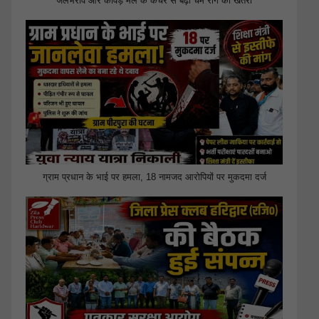
जलभराव और कांवड़ मेले के कचरे से बढ़ा चर्म रोग का खतरा
ग्राम प्रधान के भाई पर हमला, 18 नामजद आरोपियों पर मुकदमा दर्ज