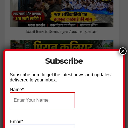
बिजली विभाग के खिलाफ सुराज सेवादल का हल्ला बोल
×
Subscribe
Subscribe here to get the latest news and updates
delivered to your inbox.
Name*
पिरान कलियर में 23 मोहर्रम के मौके पर भव्य चादरपोशी,अमन की दुआओं
के साथ उर्स सम्पन्न
Email*