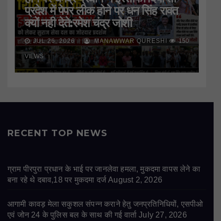
प्रदेश में पेपर लीक होने पर धन सिंह रावत
क्यों नही देते:रमेश चंद्र जोशी
JUL 26, 2026
MANAWWAR QURESHI
150
VIEWS
RECENT TOP NEWS
ग्राम पीरपुरा प्रधान के भाई पर जानलेवा हमला, मुकदमा वापस लेने का
बना रहे थे दबाव,18 पर मुकदमा दर्ज
August 2, 2026
आगामी कावड़ मेला सकुशल संपन्न कराने हेतु जनप्रतिनिधियों, एसपीओ
एवं जोन 24 के पुलिस बल के साथ की गई वार्ता
July 27, 2026