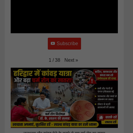
Subscribe
Next
»
1
/
38