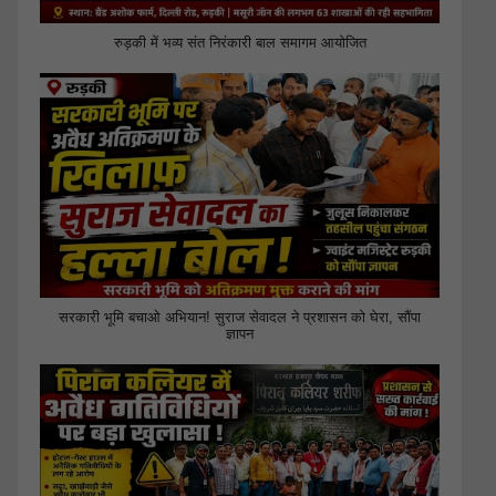
रुड़की में भव्य संत निरंकारी बाल समागम आयोजित
सरकारी भूमि बचाओ अभियान! सुराज सेवादल ने प्रशासन को घेरा, सौंपा
ज्ञापन