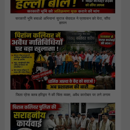
सरकारी भूमि बचाओ अभियान! सुराज सेवादल ने प्रशासन को घेरा, सौंपा
ज्ञापन
जिला प्रेस क्लब हरिद्वार ने की चिंता व्यक्त, अवैध कारोबार पर लगे लगाम