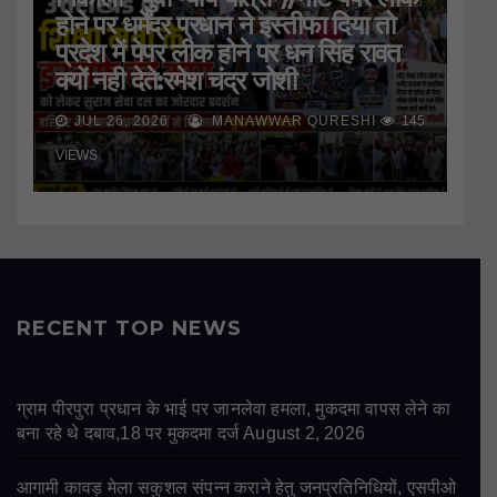
होने पर धर्मेंद्र प्रधान ने इस्तीफा दिया तो
प्रदेश में पेपर लीक होने पर धन सिंह रावत
क्यों नही देते:रमेश चंद्र जोशी
JUL 26, 2026
MANAWWAR QURESHI
145
VIEWS
RECENT TOP NEWS
ग्राम पीरपुरा प्रधान के भाई पर जानलेवा हमला, मुकदमा वापस लेने का
बना रहे थे दबाव,18 पर मुकदमा दर्ज
August 2, 2026
आगामी कावड़ मेला सकुशल संपन्न कराने हेतु जनप्रतिनिधियों, एसपीओ