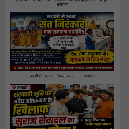
ग्राम ठसका में स्वराज सेवादल का भव्य सदस्यता ग्रहण कार्यक्रम हुआ
आयोजित
रुड़की में भव्य संत निरंकारी बाल समागम आयोजित