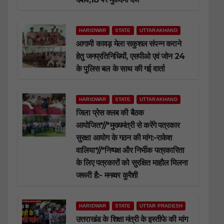
HARIDWAR
STATE
UTTARAKHAND
आगामी कावड़ मेला सकुशल संपन्न कराने
हेतु जनप्रतिनिधियों, एसपीओ एवं जोन 24
के पुलिस बल के साथ की गई वार्ता
HARIDWAR
STATE
UTTARAKHAND
जिला प्रेस क्लब की बैठक
आयोजित*//*मुख्यमंत्री से करेंगे पत्रकार
सुरक्षा आयोग के गठन की मांग:-राकेश
वालिया*//*निष्पक्ष और निर्भीक पत्रकारिता
के लिए पत्रकारों को सुरक्षित माहौल मिलना
जरूरी है:- मनव्वर कुरैशी
HARIDWAR
STATE
UTTAR PRADESH
उत्तराखंड के शिक्षा मंत्री के इस्तीफे की मांग