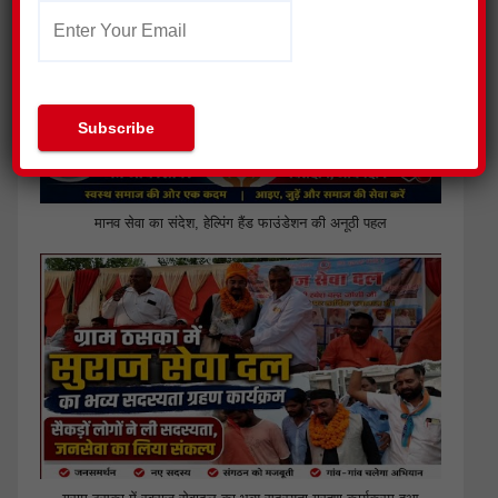
मानव सेवा का संदेश, हेल्पिंग हैंड फाउंडेशन की अनूठी पहल