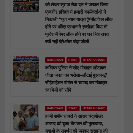
को लेकर सुराज सेवा दल ने जमकर किया
प्रदर्शन, हरिद्वार मे हजारों कार्यकर्ताओं ने
निकाली “युवा न्याय यात्रा”//नीट पेपर लीक
होने पर धर्मेंद्र प्रधान ने इस्तीफा दिया तो
प्रदेश में पेपर लीक होने पर धन सिंह रावत
क्यों नही देते:रमेश चंद्र जोशी
HARIDWAR
STATE
UTTARAKHAND
कलियर पुलिस ने खोए मोबाइल लौटाकर
जीता जनता का भरोसा-लौटाई मुस्कान//
सीईआईआर पोर्टल से बरामद कर मोबाइल
स्वामियों को सौंपे
HARIDWAR
STATE
UTTARAKHAND
हाजी शमीम साबरी ने सांसद चंद्रशेखर
आजाद को बुका भेंट कर की मुलाकात,
युवाओं के समर्थन की जमकर सराहना की