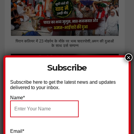
पिरान कलियर में 23 मोहर्रम के मौके पर भव्य चादरपोशी,अमन की दुआओं
के साथ उर्स सम्पन्न
×
Subscribe
Subscribe here to get the latest news and updates
delivered to your inbox.
Name*
भाजपा की नीतियों से नाराज युवाओं ने थामा कांग्रेस का हाथ
Email*