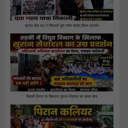
सुराज सेवा दल ने निकाली युवा न्याय यात्रा,किया प्रदर्शन
बिजली विभाग के खिलाफ सुराज सेवादल का हल्ला बोल