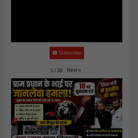
Subscribe
Next
»
1
/
38