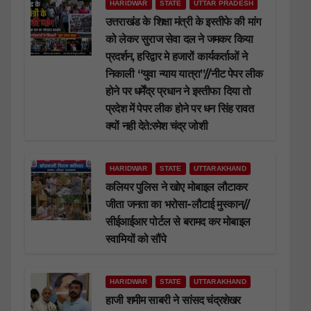
HARIDWAR
STATE
UTTAR PRADESH
उत्तराखंड के शिक्षा मंत्री के इस्तीफे की मांग
को लेकर सुराज सेवा दल ने जमकर किया
प्रदर्शन, हरिद्वार मे हजारों कार्यकर्ताओं ने
निकाली “युवा न्याय यात्रा”//नीट पेपर लीक
होने पर धर्मेंद्र प्रधान ने इस्तीफा दिया तो
प्रदेश में पेपर लीक होने पर धन सिंह रावत
क्यों नही देते:रमेश चंद्र जोशी
HARIDWAR
STATE
UTTARAKHAND
कलियर पुलिस ने खोए मोबाइल लौटाकर
जीता जनता का भरोसा-लौटाई मुस्कान//
सीईआईआर पोर्टल से बरामद कर मोबाइल
स्वामियों को सौंपे
HARIDWAR
STATE
UTTARAKHAND
हाजी शमीम साबरी ने सांसद चंद्रशेखर