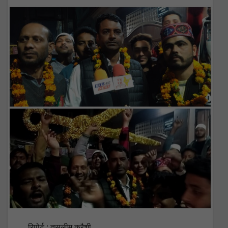
रिपोर्ट : तसलीम कुरैशी