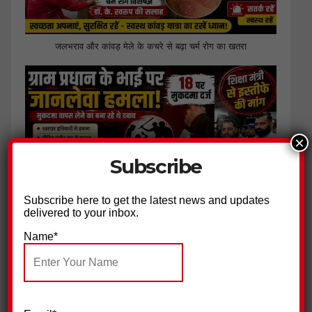
जलभराव और कांवड़ मेले के कचरे से बढ़ा चर्म रोग का खतरा
×
Subscribe
Subscribe here to get the latest news and updates
delivered to your inbox.
ग्राम प्रधान के भाई पर हमला, 18 नामजद आरोपियों पर मुकदमा दर्ज
Name*