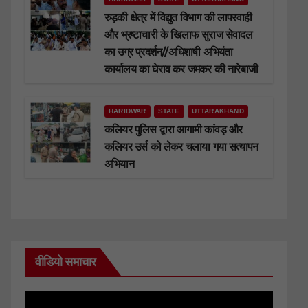
रुड़की क्षेत्र में विद्युत विभाग की लापरवाही
और भ्रष्टाचारी के खिलाफ सुराज सेवादल
का उग्र प्रदर्शन//अधिशाषी अभियंता
कार्यालय का घेराव कर जमकर की नारेबाजी
HARIDWAR
STATE
UTTARAKHAND
कलियर पुलिस द्वारा आगामी कांवड़ और
कलियर उर्स को लेकर चलाया गया सत्यापन
अभियान
वीडियो समाचार