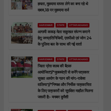
हमला, मुकदमा वापस लेने का बना रहे थे
दबाव,18 पर मुकदमा दर्ज
HARIDWAR
STATE
UTTARAKHAND
आगामी कावड़ मेला सकुशल संपन्न कराने
हेतु जनप्रतिनिधियों, एसपीओ एवं जोन 24
के पुलिस बल के साथ की गई वार्ता
HARIDWAR
STATE
UTTARAKHAND
जिला प्रेस क्लब की बैठक
आयोजित*//*मुख्यमंत्री से करेंगे पत्रकार
सुरक्षा आयोग के गठन की मांग:-राकेश
वालिया*//*निष्पक्ष और निर्भीक पत्रकारिता
के लिए पत्रकारों को सुरक्षित माहौल मिलना
जरूरी है:- मनव्वर कुरैशी