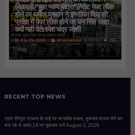
निकाली “युवा न्याय यात्रा”//नीट पेपर लीक
होने पर धर्मेंद्र प्रधान ने इस्तीफा दिया तो
प्रदेश में पेपर लीक होने पर धन सिंह रावत
क्यों नही देते:रमेश चंद्र जोशी
JUL 26, 2026
MANAWWAR QURESHI
150
VIEWS
RECENT TOP NEWS
ग्राम पीरपुरा प्रधान के भाई पर जानलेवा हमला, मुकदमा वापस लेने का
बना रहे थे दबाव,18 पर मुकदमा दर्ज
August 2, 2026