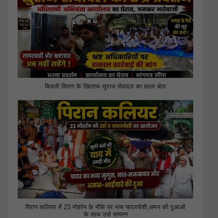
बिजली विभाग के खिलाफ सुराज सेवादल का हल्ला बोल
पिरान कलियर में 23 मोहर्रम के मौके पर भव्य चादरपोशी,अमन की दुआओं
के साथ उर्स सम्पन्न