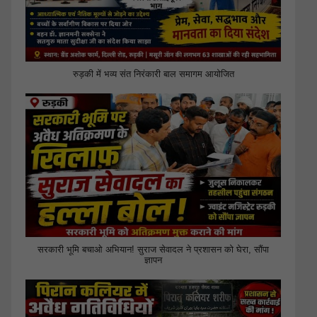
रुड़की में भव्य संत निरंकारी बाल समागम आयोजित
सरकारी भूमि बचाओ अभियान! सुराज सेवादल ने प्रशासन को घेरा, सौंपा
ज्ञापन