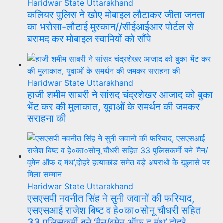
Haridwar
State
Uttarakhand
कलियर पुलिस ने खोए मोबाइल लौटाकर जीता जनता
का भरोसा-लौटाई मुस्कान//सीईआईआर पोर्टल से
बरामद कर मोबाइल स्वामियों को सौंपे
Haridwar
State
Uttarakhand
हाजी शमीम साबरी ने सांसद चंद्रशेखर आजाद को बुका
भेंट कर की मुलाकात, युवाओं के समर्थन की जमकर
सराहना की
Haridwar
State
Uttarakhand
एसएसपी नवनीत सिंह ने सुनी जवानों की फरियाद,
एसएसआई राजेश बिष्ट व हे०का०सोनू चौधरी सहित
33 पुलिसकर्मी बने ‘मैन/वूमेन ऑफ द मंथ’,दोहरे