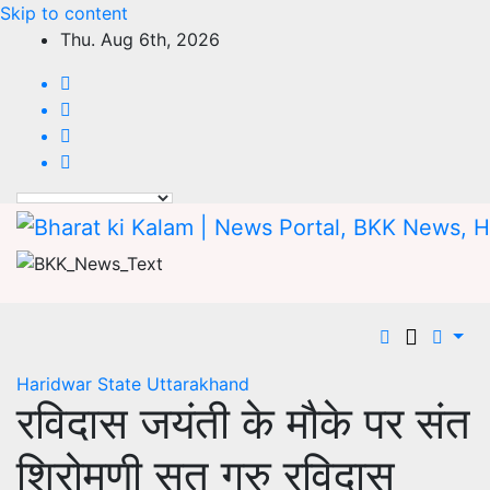
Skip to content
Thu. Aug 6th, 2026
Haridwar
State
Uttarakhand
रविदास जयंती के मौके पर संत
शिरोमणी सत गुरु रविदास