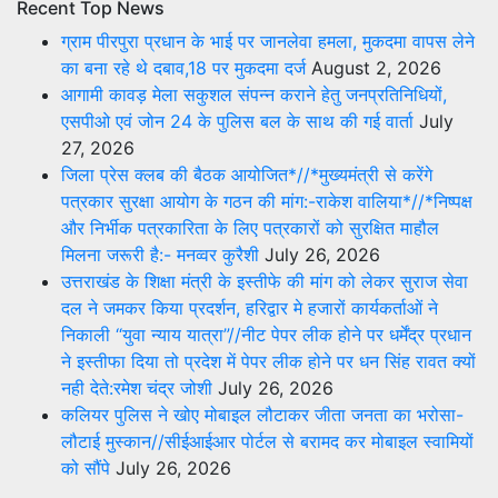
Recent Top News
ग्राम पीरपुरा प्रधान के भाई पर जानलेवा हमला, मुकदमा वापस लेने
का बना रहे थे दबाव,18 पर मुकदमा दर्ज
August 2, 2026
आगामी कावड़ मेला सकुशल संपन्न कराने हेतु जनप्रतिनिधियों,
एसपीओ एवं जोन 24 के पुलिस बल के साथ की गई वार्ता
July
27, 2026
जिला प्रेस क्लब की बैठक आयोजित*//*मुख्यमंत्री से करेंगे
पत्रकार सुरक्षा आयोग के गठन की मांग:-राकेश वालिया*//*निष्पक्ष
और निर्भीक पत्रकारिता के लिए पत्रकारों को सुरक्षित माहौल
मिलना जरूरी है:- मनव्वर कुरैशी
July 26, 2026
उत्तराखंड के शिक्षा मंत्री के इस्तीफे की मांग को लेकर सुराज सेवा
दल ने जमकर किया प्रदर्शन, हरिद्वार मे हजारों कार्यकर्ताओं ने
निकाली “युवा न्याय यात्रा”//नीट पेपर लीक होने पर धर्मेंद्र प्रधान
ने इस्तीफा दिया तो प्रदेश में पेपर लीक होने पर धन सिंह रावत क्यों
नही देते:रमेश चंद्र जोशी
July 26, 2026
कलियर पुलिस ने खोए मोबाइल लौटाकर जीता जनता का भरोसा-
लौटाई मुस्कान//सीईआईआर पोर्टल से बरामद कर मोबाइल स्वामियों
को सौंपे
July 26, 2026