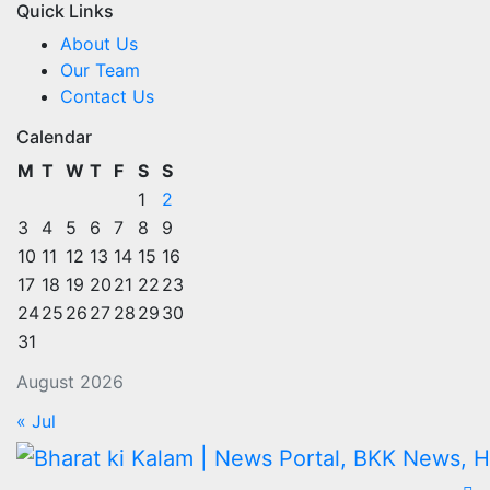
Quick Links
About Us
Our Team
Contact Us
Calendar
M
T
W
T
F
S
S
1
2
3
4
5
6
7
8
9
10
11
12
13
14
15
16
17
18
19
20
21
22
23
24
25
26
27
28
29
30
31
August 2026
« Jul