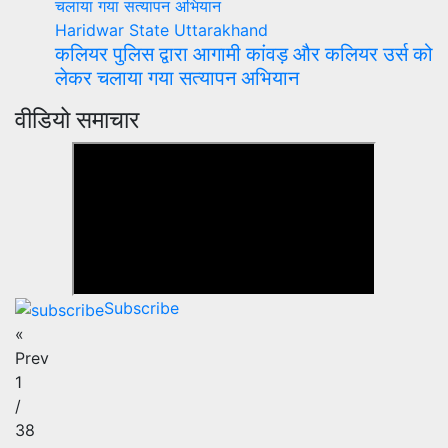
Haridwar
State
Uttarakhand
कलियर पुलिस द्वारा आगामी कांवड़ और कलियर उर्स को
लेकर चलाया गया सत्यापन अभियान
वीडियो समाचार
Subscribe
«
Prev
1
/
38