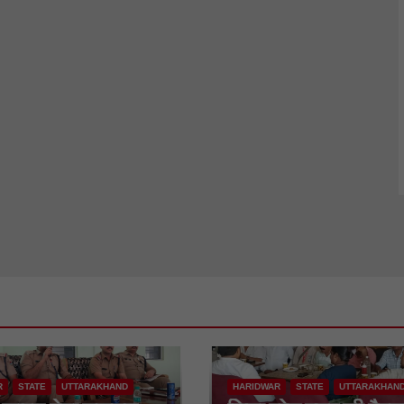
R
STATE
UTTARAKHAND
HARIDWAR
STATE
UTTARAKHAN