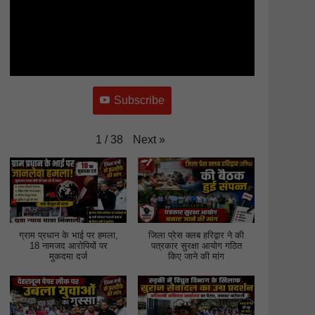
Subscribe
Next
»
1
/
38
ग्राम प्रधान के भाई पर हमला,
जिला प्रेस क्लब हरिद्वार ने की
18 नामजद आरोपियों पर
पत्रकार सुरक्षा आयोग गठित
मुकदमा दर्ज
किए जाने की मांग