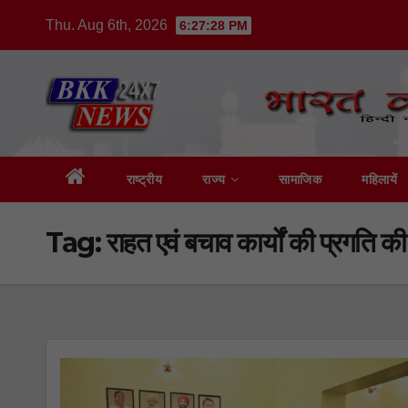
Skip
Thu. Aug 6th, 2026
6:27:29 PM
to
content
राष्ट्रीय
राज्य
सामाजिक
महिलायें
Tag:
राहत एवं बचाव कार्यों की प्रगति की