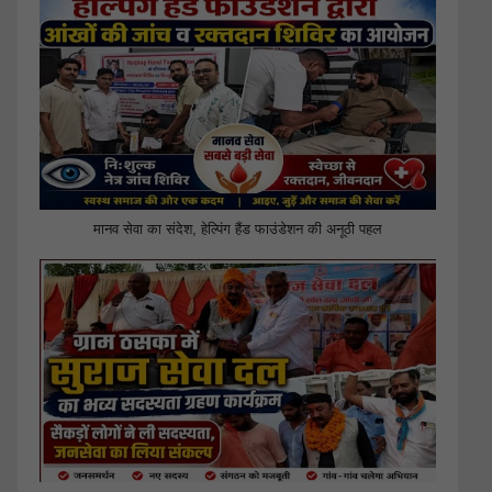
मानव सेवा का संदेश, हेल्पिंग हैंड फाउंडेशन की अनूठी पहल