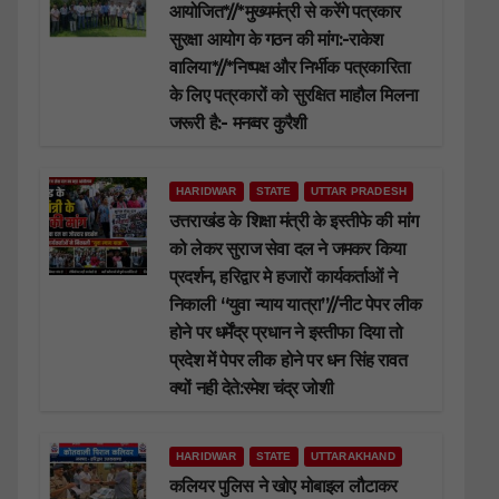
आयोजित*//*मुख्यमंत्री से करेंगे पत्रकार
सुरक्षा आयोग के गठन की मांग:-राकेश
वालिया*//*निष्पक्ष और निर्भीक पत्रकारिता
के लिए पत्रकारों को सुरक्षित माहौल मिलना
जरूरी है:- मनव्वर कुरैशी
HARIDWAR
STATE
UTTAR PRADESH
उत्तराखंड के शिक्षा मंत्री के इस्तीफे की मांग
को लेकर सुराज सेवा दल ने जमकर किया
प्रदर्शन, हरिद्वार मे हजारों कार्यकर्ताओं ने
निकाली “युवा न्याय यात्रा”//नीट पेपर लीक
होने पर धर्मेंद्र प्रधान ने इस्तीफा दिया तो
प्रदेश में पेपर लीक होने पर धन सिंह रावत
क्यों नही देते:रमेश चंद्र जोशी
HARIDWAR
STATE
UTTARAKHAND
कलियर पुलिस ने खोए मोबाइल लौटाकर