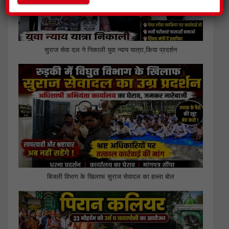
सुराज सेवा दल ने निकाली युवा न्याय यात्रा,किया प्रदर्शन
बिजली विभाग के खिलाफ सुराज सेवादल का हल्ला बोल