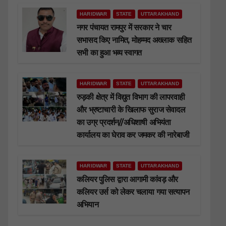
HARIDWAR
STATE
UTTARAKHAND
नगर पंचायत रामपुर में सरकार ने चार
सभासद किए नामित, मोहम्मद अख्लाक सहित
सभी का हुआ भव्य स्वागत
HARIDWAR
STATE
UTTARAKHAND
रुड़की क्षेत्र में विद्युत विभाग की लापरवाही
और भ्रष्टाचारी के खिलाफ सुराज सेवादल
का उग्र प्रदर्शन//अधिशाषी अभियंता
कार्यालय का घेराव कर जमकर की नारेबाजी
HARIDWAR
STATE
UTTARAKHAND
कलियर पुलिस द्वारा आगामी कांवड़ और
कलियर उर्स को लेकर चलाया गया सत्यापन
अभियान