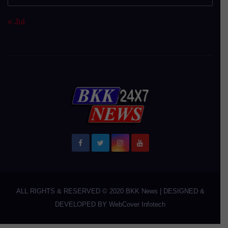
« Jul
ALL RIGHTS & RESERVED © 2020
BKK News
|
DESIGNED &
DEVELOPED BY
WebCover Infotech