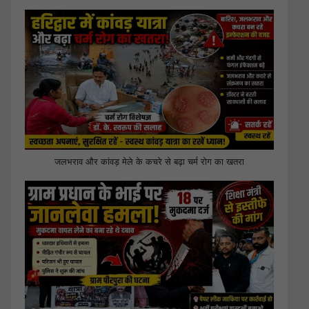
जलभराव और कांवड़ मेले के कचरे से बढ़ा चर्म रोग का खतरा