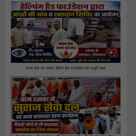
मानव सेवा का संदेश, हेल्पिंग हैंड फाउंडेशन की अनूठी पहल