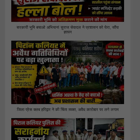
सरकारी भूमि बचाओ अभियान! सुराज सेवादल ने प्रशासन को घेरा, सौंपा
ज्ञापन
जिला प्रेस क्लब हरिद्वार ने की चिंता व्यक्त, अवैध कारोबार पर लगे लगाम