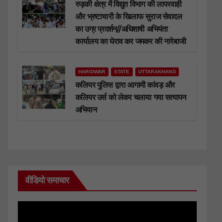
रुड़की क्षेत्र में विद्युत विभाग की लापरवाही
और भ्रष्टाचारी के खिलाफ सुराज सेवादल
का उग्र प्रदर्शन//अधिशाषी अभियंता
कार्यालय का घेराव कर जमकर की नारेबाजी
HARIDWAR
STATE
UTTARAKHAND
कलियर पुलिस द्वारा आगामी कांवड़ और
कलियर उर्स को लेकर चलाया गया सत्यापन
अभियान
वीडियो समाचार