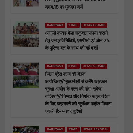
दबाव,18 पर मुकदमा दर्ज
HARIDWAR
STATE
UTTARAKHAND
आगामी कावड़ मेला सकुशल संपन्न कराने
हेतु जनप्रतिनिधियों, एसपीओ एवं जोन 24
के पुलिस बल के साथ की गई वार्ता
HARIDWAR
STATE
UTTARAKHAND
जिला प्रेस क्लब की बैठक
आयोजित*//*मुख्यमंत्री से करेंगे पत्रकार
सुरक्षा आयोग के गठन की मांग:-राकेश
वालिया*//*निष्पक्ष और निर्भीक पत्रकारिता
के लिए पत्रकारों को सुरक्षित माहौल मिलना
जरूरी है:- मनव्वर कुरैशी
HARIDWAR
STATE
UTTAR PRADESH