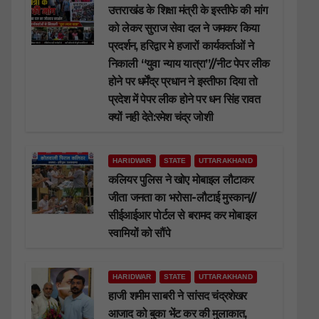
उत्तराखंड के शिक्षा मंत्री के इस्तीफे की मांग
को लेकर सुराज सेवा दल ने जमकर किया
प्रदर्शन, हरिद्वार मे हजारों कार्यकर्ताओं ने
निकाली “युवा न्याय यात्रा”//नीट पेपर लीक
होने पर धर्मेंद्र प्रधान ने इस्तीफा दिया तो
प्रदेश में पेपर लीक होने पर धन सिंह रावत
क्यों नही देते:रमेश चंद्र जोशी
HARIDWAR
STATE
UTTARAKHAND
कलियर पुलिस ने खोए मोबाइल लौटाकर
जीता जनता का भरोसा-लौटाई मुस्कान//
सीईआईआर पोर्टल से बरामद कर मोबाइल
स्वामियों को सौंपे
HARIDWAR
STATE
UTTARAKHAND
हाजी शमीम साबरी ने सांसद चंद्रशेखर
आजाद को बुका भेंट कर की मुलाकात,