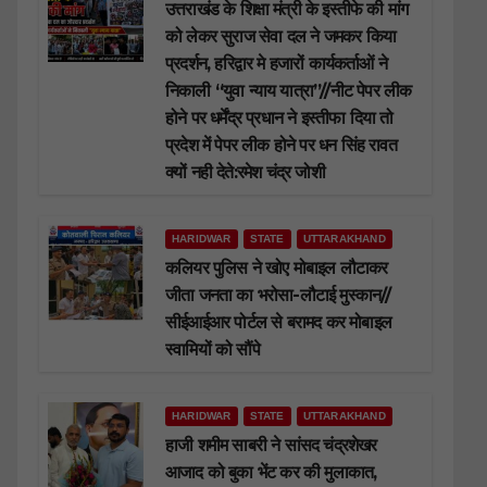
उत्तराखंड के शिक्षा मंत्री के इस्तीफे की मांग
को लेकर सुराज सेवा दल ने जमकर किया
प्रदर्शन, हरिद्वार मे हजारों कार्यकर्ताओं ने
निकाली “युवा न्याय यात्रा”//नीट पेपर लीक
होने पर धर्मेंद्र प्रधान ने इस्तीफा दिया तो
प्रदेश में पेपर लीक होने पर धन सिंह रावत
क्यों नही देते:रमेश चंद्र जोशी
HARIDWAR
STATE
UTTARAKHAND
कलियर पुलिस ने खोए मोबाइल लौटाकर
जीता जनता का भरोसा-लौटाई मुस्कान//
सीईआईआर पोर्टल से बरामद कर मोबाइल
स्वामियों को सौंपे
HARIDWAR
STATE
UTTARAKHAND
हाजी शमीम साबरी ने सांसद चंद्रशेखर
आजाद को बुका भेंट कर की मुलाकात,