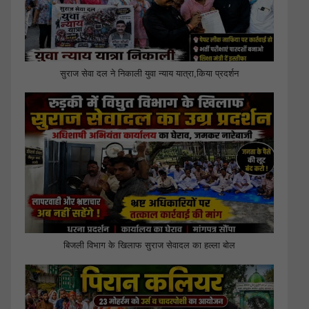
सुराज सेवा दल ने निकाली युवा न्याय यात्रा,किया प्रदर्शन
बिजली विभाग के खिलाफ सुराज सेवादल का हल्ला बोल