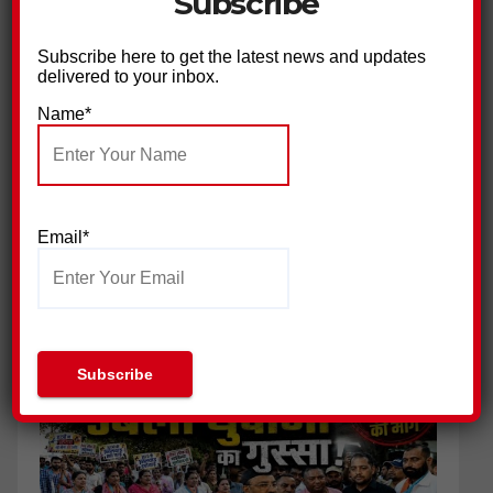
Subscribe
ग्राम प्रधान के भाई पर हमला, 18 नामजद आरोपियों पर मुकदमा दर्ज
Subscribe here to get the latest news and updates
delivered to your inbox.
Name*
Email*
जिला प्रेस क्लब हरिद्वार ने की पत्रकार सुरक्षा आयोग गठित किए जाने की
मांग