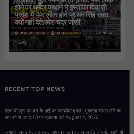
होने पर धर्मेंद्र प्रधान ने इस्तीफा दिया तो
प्रदेश में पेपर लीक होने पर धन सिंह रावत
क्यों नही देते:रमेश चंद्र जोशी
JUL 26, 2026
MANAWWAR QURESHI
145
VIEWS
RECENT TOP NEWS
ग्राम पीरपुरा प्रधान के भाई पर जानलेवा हमला, मुकदमा वापस लेने का
बना रहे थे दबाव,18 पर मुकदमा दर्ज
August 2, 2026
आगामी कावड़ मेला सकुशल संपन्न कराने हेतु जनप्रतिनिधियों, एसपीओ