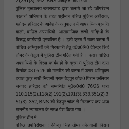
2),351(3), 352, BNS पंजीकृत किया गया ।
पुलिस मुख्यालय उत्तराखण्ड द्वारा चलाये जा रहे “ऑपरेशन
प्रहार” अभियान के तहत श्रीमान वरिष्ठ पुलिस अधीक्षक,
महोदय हरिद्वार के आदेश के अनुपालन में आपराधिक प्रवत्ति
वालो, वांछित अपराधियों, आसामाजिक तत्वों, संदिग्धों के
विरूद्ध कार्यवाही प्रचलित है । इसी क्रम में उक्त घटना में
वांछित अभियुक्तों की गिरफ्तारी हेतु व0उ0नि0 देवेन्द्र सिहं
तोमर के नेतृत्व में पुलिस टीम गठित गयी है । फरार वांछित
अपराधियों के विरुद्व कार्यवाही के क्रम में पुलिस टीम द्वारा
दिनांक 08.05.26 को मारपीट की घटना में फरार अभियुक्त
हयात पुत्र सफी निवासी ग्राम बेड़पुर कोत0 पिरान कलियर
जनपद हरिद्वार को सम्बन्धिंत मु0अ0सं0 76/26 धारा
110,115(2),118(2),191(2),191(3),333,351(2),3
51(3), 352, BNS को बेड़पुर चौक से गिरफ्तार कर,आज
माननीय न्यायालय के समक्ष पेश किया गया ।
पुलिस टीम में
वरिष्ठ उपनिरीक्षक : देवेन्द्र सिंह तोमर कोतवाली पिरान