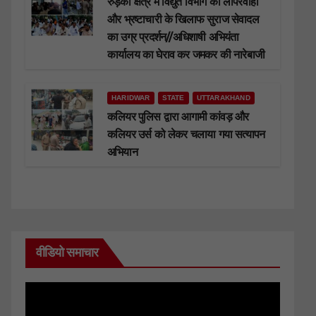
रुड़की क्षेत्र में विद्युत विभाग की लापरवाही
और भ्रष्टाचारी के खिलाफ सुराज सेवादल
का उग्र प्रदर्शन//अधिशाषी अभियंता
कार्यालय का घेराव कर जमकर की नारेबाजी
HARIDWAR
STATE
UTTARAKHAND
कलियर पुलिस द्वारा आगामी कांवड़ और
कलियर उर्स को लेकर चलाया गया सत्यापन
अभियान
वीडियो समाचार