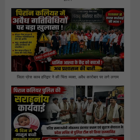
जिला प्रेस क्लब हरिद्वार ने की चिंता व्यक्त, अवैध कारोबार पर लगे लगाम