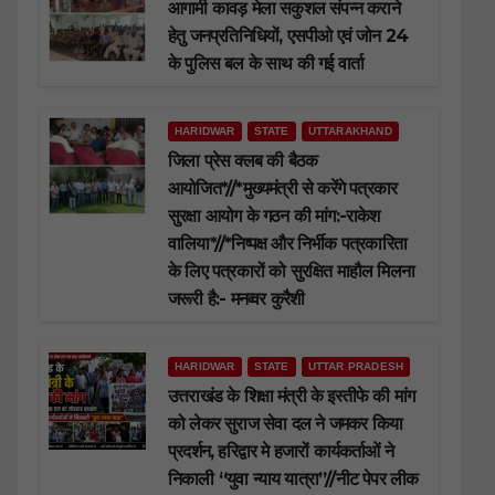
आगामी कावड़ मेला सकुशल संपन्न कराने
हेतु जनप्रतिनिधियों, एसपीओ एवं जोन 24
के पुलिस बल के साथ की गई वार्ता
HARIDWAR
STATE
UTTARAKHAND
जिला प्रेस क्लब की बैठक
आयोजित*//*मुख्यमंत्री से करेंगे पत्रकार
सुरक्षा आयोग के गठन की मांग:-राकेश
वालिया*//*निष्पक्ष और निर्भीक पत्रकारिता
के लिए पत्रकारों को सुरक्षित माहौल मिलना
जरूरी है:- मनव्वर कुरैशी
HARIDWAR
STATE
UTTAR PRADESH
उत्तराखंड के शिक्षा मंत्री के इस्तीफे की मांग
को लेकर सुराज सेवा दल ने जमकर किया
प्रदर्शन, हरिद्वार मे हजारों कार्यकर्ताओं ने
निकाली “युवा न्याय यात्रा”//नीट पेपर लीक