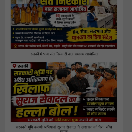
रुड़की में भव्य संत निरंकारी बाल समागम आयोजित
सरकारी भूमि बचाओ अभियान! सुराज सेवादल ने प्रशासन को घेरा, सौंपा
ज्ञापन