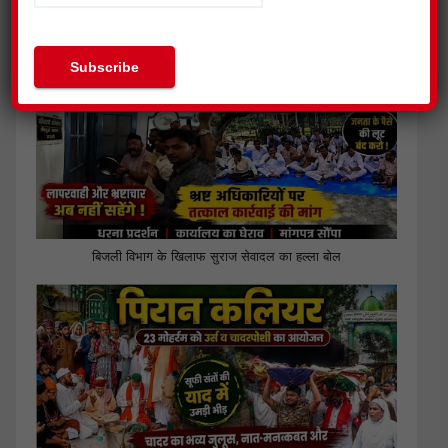
सुराज सेवा दल ने निकाली युवा न्याय यात्रा,किया प्रदर्शन
बिजली विभाग के खिलाफ सुराज सेवादल का हल्ला बोल