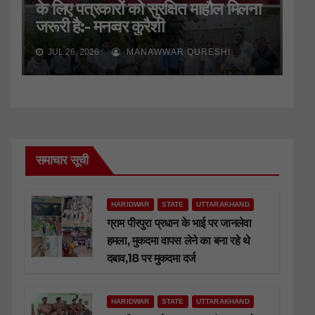
के लिए पत्रकारों को सुरक्षित माहौल मिलना
जरूरी है:- मनव्वर कुरैशी
JUL 26, 2026
MANAWWAR QURESHI
समाचार सूची
HARIDWAR
STATE
UTTARAKHAND
ग्राम पीरपुरा प्रधान के भाई पर जानलेवा
हमला, मुकदमा वापस लेने का बना रहे थे
दबाव,18 पर मुकदमा दर्ज
HARIDWAR
STATE
UTTARAKHAND