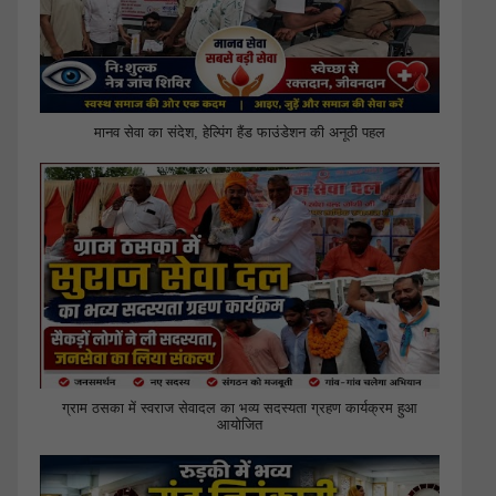
मानव सेवा का संदेश, हेल्पिंग हैंड फाउंडेशन की अनूठी पहल
ग्राम ठसका में स्वराज सेवादल का भव्य सदस्यता ग्रहण कार्यक्रम हुआ
आयोजित