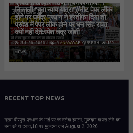
प्रदर्शन, हरिद्वार मे हजारों कार्यकर्ताओं ने
निकाली “युवा न्याय यात्रा”//नीट पेपर लीक
होने पर धर्मेंद्र प्रधान ने इस्तीफा दिया तो
प्रदेश में पेपर लीक होने पर धन सिंह रावत
क्यों नही देते:रमेश चंद्र जोशी
JUL 26, 2026
MANAWWAR QURESHI
150
VIEWS
RECENT TOP NEWS
ग्राम पीरपुरा प्रधान के भाई पर जानलेवा हमला, मुकदमा वापस लेने का
बना रहे थे दबाव,18 पर मुकदमा दर्ज
August 2, 2026