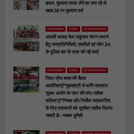
हमला, मुकदमा वापस लेने का बना रहे थे
दबाव,18 पर मुकदमा दर्ज
HARIDWAR
STATE
UTTARAKHAND
आगामी कावड़ मेला सकुशल संपन्न कराने
हेतु जनप्रतिनिधियों, एसपीओ एवं जोन 24
के पुलिस बल के साथ की गई वार्ता
HARIDWAR
STATE
UTTARAKHAND
जिला प्रेस क्लब की बैठक
आयोजित*//*मुख्यमंत्री से करेंगे पत्रकार
सुरक्षा आयोग के गठन की मांग:-राकेश
वालिया*//*निष्पक्ष और निर्भीक पत्रकारिता
के लिए पत्रकारों को सुरक्षित माहौल मिलना
जरूरी है:- मनव्वर कुरैशी
HARIDWAR
STATE
UTTAR PRADESH