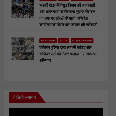
रुड़की क्षेत्र में विद्युत विभाग की लापरवाही
और भ्रष्टाचारी के खिलाफ सुराज सेवादल
का उग्र प्रदर्शन//अधिशाषी अभियंता
कार्यालय का घेराव कर जमकर की नारेबाजी
HARIDWAR
STATE
UTTARAKHAND
कलियर पुलिस द्वारा आगामी कांवड़ और
कलियर उर्स को लेकर चलाया गया सत्यापन
अभियान
वीडियो समाचार