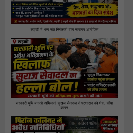
रुड़की में भव्य संत निरंकारी बाल समागम आयोजित
सरकारी भूमि बचाओ अभियान! सुराज सेवादल ने प्रशासन को घेरा, सौंपा
ज्ञापन