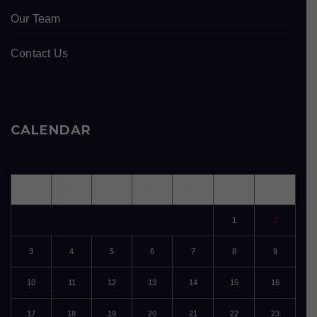
Our Team
Contact Us
CALENDAR
M
T
W
T
F
S
S
1
2
3
4
5
6
7
8
9
10
11
12
13
14
15
16
17
18
19
20
21
22
23