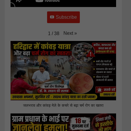
Subscribe
Next
»
1
/
38
जलभराव और कांवड़ मेले के कचरे से बढ़ा चर्म रोग का खतरा