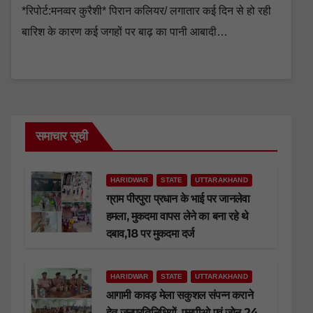
*रिपोर्ट:मनव्वर कुरैशी* पिरान कलियर/ लगातार कई दिन से हो रही
बारिश के कारण कई जगहों पर बाढ़ का पानी आबादी…
समाचार सूची
HARIDWAR
STATE
UTTARAKHAND
ग्राम पीरपुरा प्रधान के भाई पर जानलेवा
हमला, मुकदमा वापस लेने का बना रहे थे
दबाव,18 पर मुकदमा दर्ज
HARIDWAR
STATE
UTTARAKHAND
आगामी कावड़ मेला सकुशल संपन्न कराने
हेतु जनप्रतिनिधियों, एसपीओ एवं जोन 24