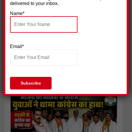
delivered to your inbox.
बिजली विभाग के खिलाफ सुराज सेवादल का हल्ला बोल
Name*
Email*
पिरान कलियर में 23 मोहर्रम के मौके पर भव्य चादरपोशी,अमन की दुआओं
के साथ उर्स सम्पन्न