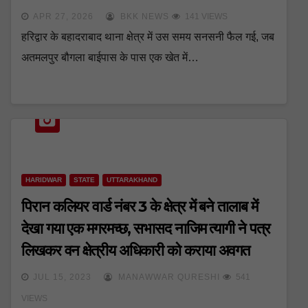
APR 27, 2026
BKK NEWS
141 VIEWS
हरिद्वार के बहादराबाद थाना क्षेत्र में उस समय सनसनी फैल गई, जब
अतमलपुर बौगला बाईपास के पास एक खेत में…
HARIDWAR
STATE
UTTARAKHAND
पिरान कलियर वार्ड नंबर 3 के क्षेत्र में बने तालाब में
देखा गया एक मगरमच्छ, सभासद नाजिम त्यागी ने पत्र
लिखकर वन क्षेत्रीय अधिकारी को कराया अवगत
JUL 15, 2023
MANAWWAR QURESHI
541
VIEWS