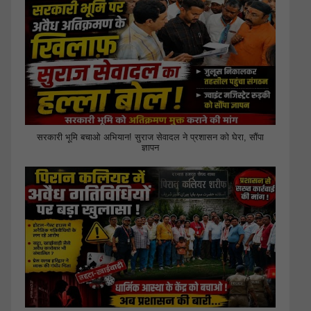
सरकारी भूमि बचाओ अभियान! सुराज सेवादल ने प्रशासन को घेरा, सौंपा
ज्ञापन