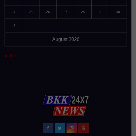
24
25
26
27
28
29
30
31
August 2026
« Jul