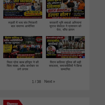
रुड़की में भव्य संत निरंकारी
सरकारी भूमि बचाओ अभियान!
बाल समागम आयोजित
सुराज सेवादल ने प्रशासन को
घेरा, सौंपा ज्ञापन
जिला प्रेस क्लब हरिद्वार ने की
पिरान कलियर पुलिस की बड़ी
चिंता व्यक्त, अवैध कारोबार पर
सफलता, समाजसेवियों ने किया
लगे लगाम
सम्मानित
Next
»
1
/
38
विज्ञापन