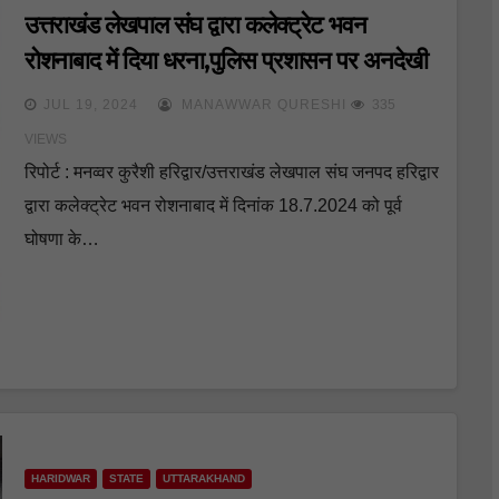
उत्तराखंड लेखपाल संघ द्वारा कलेक्ट्रेट भवन
रोशनाबाद में दिया धरना,पुलिस प्रशासन पर अनदेखी
का लगाया आरोप
JUL 19, 2024
MANAWWAR QURESHI
335
VIEWS
रिपोर्ट : मनव्वर कुरैशी हरिद्वार/उत्तराखंड लेखपाल संघ जनपद हरिद्वार
द्वारा कलेक्ट्रेट भवन रोशनाबाद में दिनांक 18.7.2024 को पूर्व
घोषणा के…
HARIDWAR
STATE
UTTARAKHAND