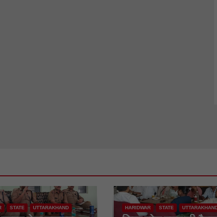
R
STATE
UTTARAKHAND
HARIDWAR
STATE
UTTARAKHAN