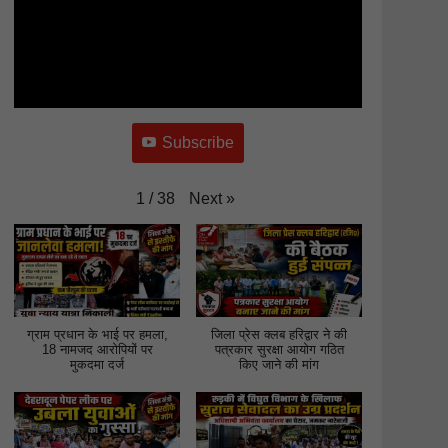
Subscribe
Next
»
1
/
38
ग्राम प्रधान के भाई पर हमला,
जिला प्रेस क्लब हरिद्वार ने की
18 नामजद आरोपियों पर
पत्रकार सुरक्षा आयोग गठित
मुकदमा दर्ज
किए जाने की मांग