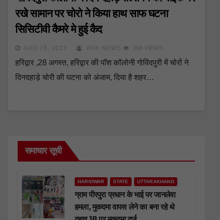
रखे सामान पर चोरो ने किया हाथ साफ घटना
सिसिटीवी कैमरे मे हुई कैद
AUG 28, 2023
BKK NEWS
368 VIEWS
हरिद्वार ,28 अगस्त, हरिद्वार की पॉश कॉलोनी गोविंदपुरी में चोरों ने
दिनदहाड़े चोरी की घटना को अंजाम, दिया है शहर…
समाचार सूची
HARIDWAR
STATE
UTTARAKHAND
ग्राम पीरपुरा प्रधान के भाई पर जानलेवा
हमला, मुकदमा वापस लेने का बना रहे थे
दबाव,18 पर मुकदमा दर्ज