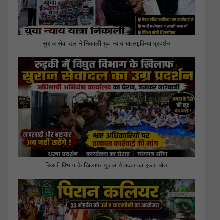
सुराज सेवा दल ने निकाली युवा न्याय यात्रा,किया प्रदर्शन
बिजली विभाग के खिलाफ सुराज सेवादल का हल्ला बोल