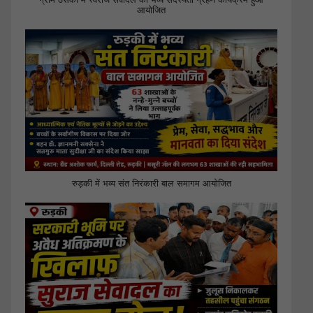
आयोजित
रुड़की में भव्य संत निरंकारी बाल समागम आयोजित