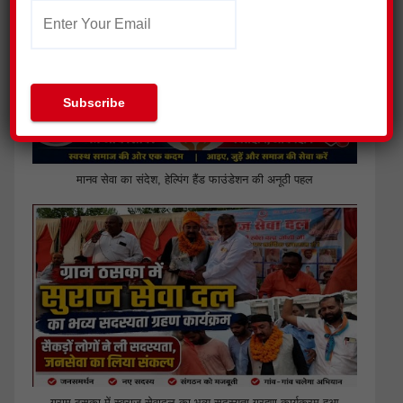
मानव सेवा का संदेश, हेल्पिंग हैंड फाउंडेशन की अनूठी पहल
ग्राम ठसका में स्वराज सेवादल का भव्य सदस्यता ग्रहण कार्यक्रम हुआ