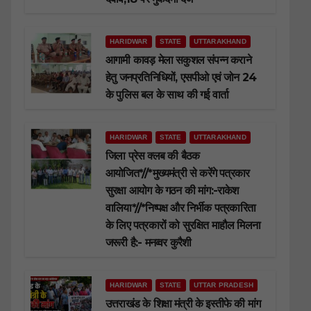
HARIDWAR
STATE
UTTARAKHAND
आगामी कावड़ मेला सकुशल संपन्न कराने
हेतु जनप्रतिनिधियों, एसपीओ एवं जोन 24
के पुलिस बल के साथ की गई वार्ता
HARIDWAR
STATE
UTTARAKHAND
जिला प्रेस क्लब की बैठक
आयोजित*//*मुख्यमंत्री से करेंगे पत्रकार
सुरक्षा आयोग के गठन की मांग:-राकेश
वालिया*//*निष्पक्ष और निर्भीक पत्रकारिता
के लिए पत्रकारों को सुरक्षित माहौल मिलना
जरूरी है:- मनव्वर कुरैशी
HARIDWAR
STATE
UTTAR PRADESH
उत्तराखंड के शिक्षा मंत्री के इस्तीफे की मांग