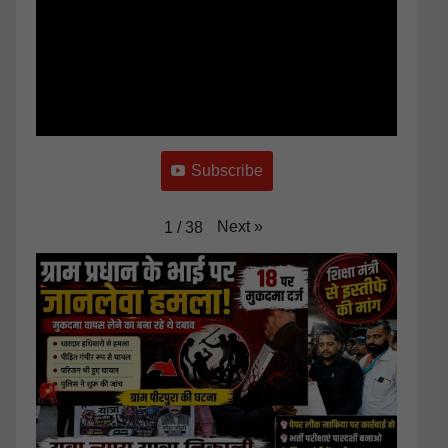
Subscribe
Next
»
1
/
38