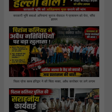
सरकारी भूमि बचाओ अभियान! सुराज सेवादल ने प्रशासन को घेरा, सौंपा
ज्ञापन
जिला प्रेस क्लब हरिद्वार ने की चिंता व्यक्त, अवैध कारोबार पर लगे लगाम