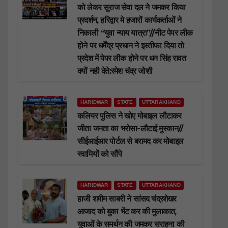
को लेकर सुराज सेवा दल ने जमकर किया
प्रदर्शन, हरिद्वार मे हजारों कार्यकर्ताओं ने
निकाली “युवा न्याय यात्रा”//नीट पेपर लीक
होने पर धर्मेंद्र प्रधान ने इस्तीफा दिया तो
प्रदेश में पेपर लीक होने पर धन सिंह रावत
क्यों नही देते:रमेश चंद्र जोशी
HARIDWAR
STATE
UTTARAKHAND
कलियर पुलिस ने खोए मोबाइल लौटाकर
जीता जनता का भरोसा-लौटाई मुस्कान//
सीईआईआर पोर्टल से बरामद कर मोबाइल
स्वामियों को सौंपे
HARIDWAR
STATE
UTTARAKHAND
हाजी शमीम साबरी ने सांसद चंद्रशेखर
आजाद को बुका भेंट कर की मुलाकात,
युवाओं के समर्थन की जमकर सराहना की