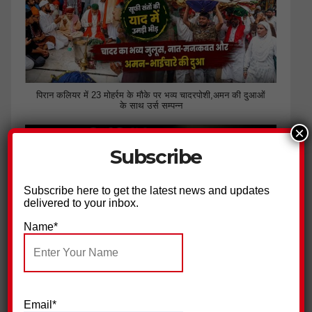
पिरान कलियर में 23 मोहर्रम के मौके पर भव्य चादरपोशी,अमन की दुआओं
के साथ उर्स सम्पन्न
×
Subscribe
Subscribe here to get the latest news and updates
delivered to your inbox.
Name*
भाजपा की नीतियों से नाराज युवाओं ने थामा कांग्रेस का हाथ
Email*