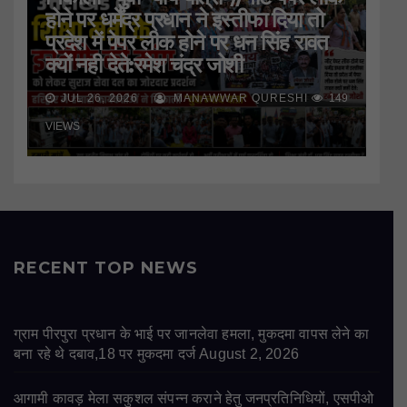
होने पर धर्मेंद्र प्रधान ने इस्तीफा दिया तो
प्रदेश में पेपर लीक होने पर धन सिंह रावत
क्यों नही देते:रमेश चंद्र जोशी
JUL 26, 2026
MANAWWAR QURESHI
149
VIEWS
RECENT TOP NEWS
ग्राम पीरपुरा प्रधान के भाई पर जानलेवा हमला, मुकदमा वापस लेने का
बना रहे थे दबाव,18 पर मुकदमा दर्ज
August 2, 2026
आगामी कावड़ मेला सकुशल संपन्न कराने हेतु जनप्रतिनिधियों, एसपीओ