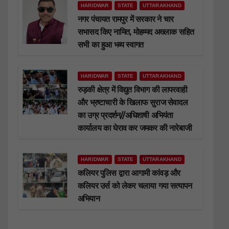
HARIDWAR
STATE
UTTARAKHAND
नगर पंचायत रामपुर में सरकार ने चार
सभासद किए नामित, मोहम्मद अख्लाक सहित
सभी का हुआ भव्य स्वागत
HARIDWAR
STATE
UTTARAKHAND
रुड़की क्षेत्र में विद्युत विभाग की लापरवाही
और भ्रष्टाचारी के खिलाफ सुराज सेवादल
का उग्र प्रदर्शन//अधिशाषी अभियंता
कार्यालय का घेराव कर जमकर की नारेबाजी
HARIDWAR
STATE
UTTARAKHAND
कलियर पुलिस द्वारा आगामी कांवड़ और
कलियर उर्स को लेकर चलाया गया सत्यापन
अभियान