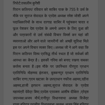
रिपोर्ट:तसलीम कुरैशी
पिरान कलियर/ रविवार को साबिर पाक के 755 वे उर्स के
मौके पर सुराज सेवादल के प्रदेश अध्यक्ष रमेश जोशी अपने
पदाधिकारियों के साथ दरगाह साबिर में पहुंचकर चादर व
फूल पेशकर देश प्रदेश के अमनो अमान के लिए दुआ की
और पत्रकारों से उर्स संबंधी विचार विमर्श कर यहां की
व्यवस्ताओ और आने वाले जायरीनों को अच्छी सुविधा मिले
इस पर अपने विचार व्यक्त किए।अध्यक्ष जी ने आगे कहा कि
पिरान कलियर विश्व प्रसिद्ध तीर्थ स्थल है जो सर्वधर्म की
आस्था का केंद्र है। इसकी गरिमा को बनाए रखना सबका
कर्तव्य बनता है।इस मौके पर उपस्थित पीरपुरा प्रधान
प्रतिनिधि मोहम्मद इंतजार, बुक्कनपुर प्रधान प्रतिनिधि
साबिर राणा,ग्राम खटका के उपप्रधान नफीस अहमद,रहीस
अहमद,हाजी इरफान अहमद,सुराज सेवादल के प्रदेश
महामंत्री देवेंद्र बिष्ट,प्रदेश प्रवक्ता आशीष दीक्षित ,प्रेद्श
उपाध्यक्ष:अजय मौर्य,रानीपुर विधानसभा अध्यक्ष विजेंद्र
राघव,हरिद्वार ग्रामीण विधानसभा अध्यक्ष अजय सिंह,हरिद्वार