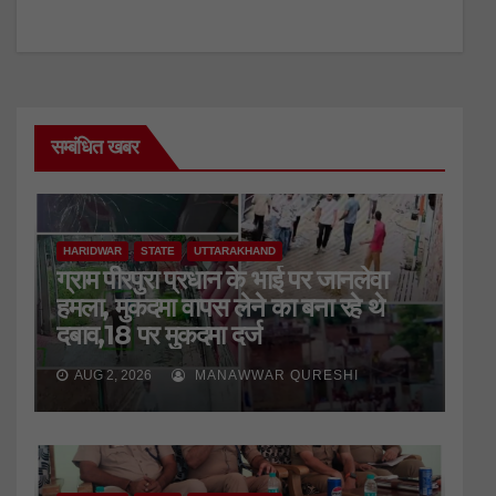
सम्बंधित खबर
HARIDWAR
STATE
UTTARAKHAND
ग्राम पीरपुरा प्रधान के भाई पर जानलेवा
हमला, मुकदमा वापस लेने का बना रहे थे
दबाव,18 पर मुकदमा दर्ज
AUG 2, 2026
MANAWWAR QURESHI