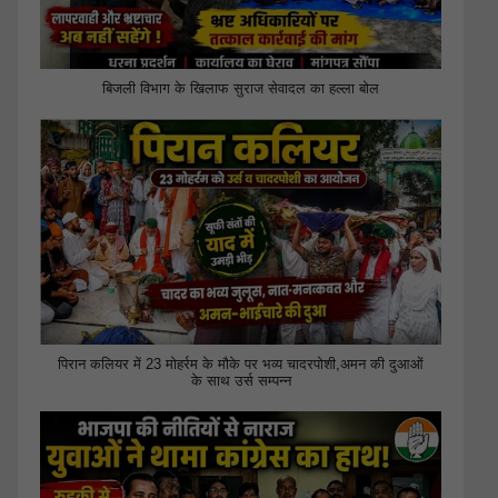
बिजली विभाग के खिलाफ सुराज सेवादल का हल्ला बोल
पिरान कलियर में 23 मोहर्रम के मौके पर भव्य चादरपोशी,अमन की दुआओं
के साथ उर्स सम्पन्न