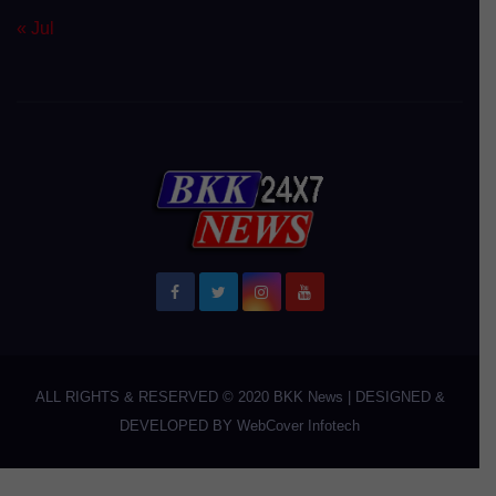
« Jul
ALL RIGHTS & RESERVED © 2020
BKK News
|
DESIGNED &
DEVELOPED BY
WebCover Infotech