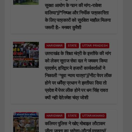
सुरक्षा आयोग के गठन की मांग:-राकेश
वालिया*//*निष्पक्ष और निर्भीक पत्रकारिता
के लिए पत्रकारों को सुरक्षित माहौल मिलना
जरूरी है:- मनव्वर कुरैशी
HARIDWAR
STATE
UTTAR PRADESH
उत्तराखंड के शिक्षा मंत्री के इस्तीफे की मांग
को लेकर सुराज सेवा दल ने जमकर किया
प्रदर्शन, हरिद्वार मे हजारों कार्यकर्ताओं ने
निकाली “युवा न्याय यात्रा”//नीट पेपर लीक
होने पर धर्मेंद्र प्रधान ने इस्तीफा दिया तो
प्रदेश में पेपर लीक होने पर धन सिंह रावत
क्यों नही देते:रमेश चंद्र जोशी
HARIDWAR
STATE
UTTARAKHAND
कलियर पुलिस ने खोए मोबाइल लौटाकर
जीता जनता का भरोसा-लौटाई मुस्कान//