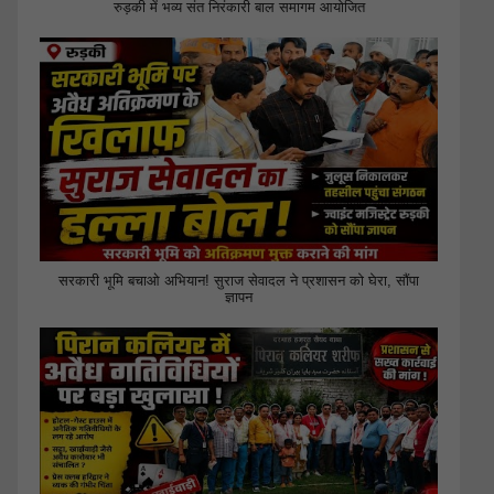
रुड़की में भव्य संत निरंकारी बाल समागम आयोजित
सरकारी भूमि बचाओ अभियान! सुराज सेवादल ने प्रशासन को घेरा, सौंपा
ज्ञापन