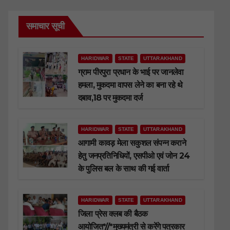
समाचार सूची
HARIDWAR
STATE
UTTARAKHAND
ग्राम पीरपुरा प्रधान के भाई पर जानलेवा
हमला, मुकदमा वापस लेने का बना रहे थे
दबाव,18 पर मुकदमा दर्ज
HARIDWAR
STATE
UTTARAKHAND
आगामी कावड़ मेला सकुशल संपन्न कराने
हेतु जनप्रतिनिधियों, एसपीओ एवं जोन 24
के पुलिस बल के साथ की गई वार्ता
HARIDWAR
STATE
UTTARAKHAND
जिला प्रेस क्लब की बैठक
आयोजित*//*मुख्यमंत्री से करेंगे पत्रकार