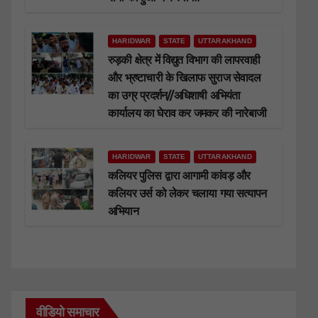
HARIDWAR
STATE
UTTARAKHAND
रुड़की क्षेत्र में विद्युत विभाग की लापरवाही
और भ्रष्टाचारी के खिलाफ सुराज सेवादल
का उग्र प्रदर्शन//अधिशाषी अभियंता
कार्यालय का घेराव कर जमकर की नारेबाजी
HARIDWAR
STATE
UTTARAKHAND
कलियर पुलिस द्वारा आगामी कांवड़ और
कलियर उर्स को लेकर चलाया गया सत्यापन
अभियान
वीडियो समाचार