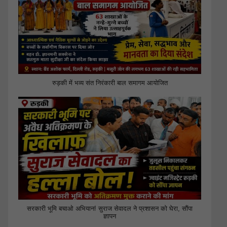
रुड़की में भव्य संत निरंकारी बाल समागम आयोजित
सरकारी भूमि बचाओ अभियान! सुराज सेवादल ने प्रशासन को घेरा, सौंपा
ज्ञापन