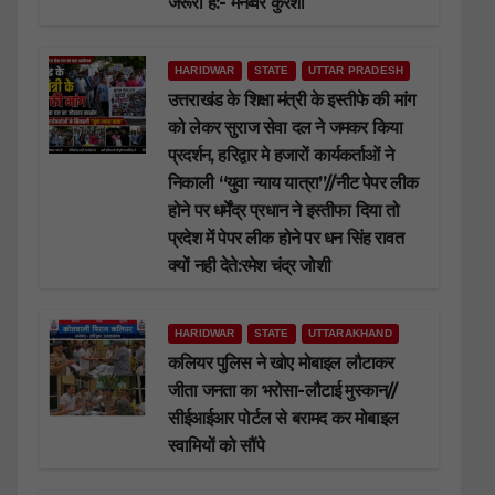
जरूरी है:- मनव्वर कुरैशी
HARIDWAR
STATE
UTTAR PRADESH
उत्तराखंड के शिक्षा मंत्री के इस्तीफे की मांग
को लेकर सुराज सेवा दल ने जमकर किया
प्रदर्शन, हरिद्वार मे हजारों कार्यकर्ताओं ने
निकाली “युवा न्याय यात्रा”//नीट पेपर लीक
होने पर धर्मेंद्र प्रधान ने इस्तीफा दिया तो
प्रदेश में पेपर लीक होने पर धन सिंह रावत
क्यों नही देते:रमेश चंद्र जोशी
HARIDWAR
STATE
UTTARAKHAND
कलियर पुलिस ने खोए मोबाइल लौटाकर
जीता जनता का भरोसा-लौटाई मुस्कान//
सीईआईआर पोर्टल से बरामद कर मोबाइल
स्वामियों को सौंपे