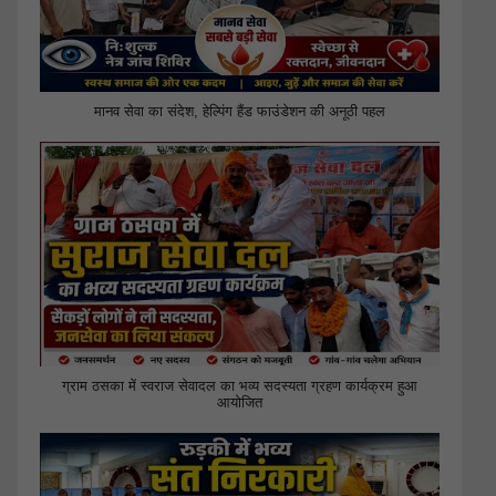
मानव सेवा का संदेश, हेल्पिंग हैंड फाउंडेशन की अनूठी पहल
ग्राम ठसका में स्वराज सेवादल का भव्य सदस्यता ग्रहण कार्यक्रम हुआ
आयोजित