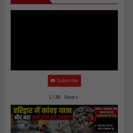
Subscribe
Next
»
1
/
38