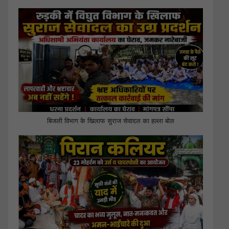
बिजली विभाग के खिलाफ सुराज सेवादल का हल्ला बोल