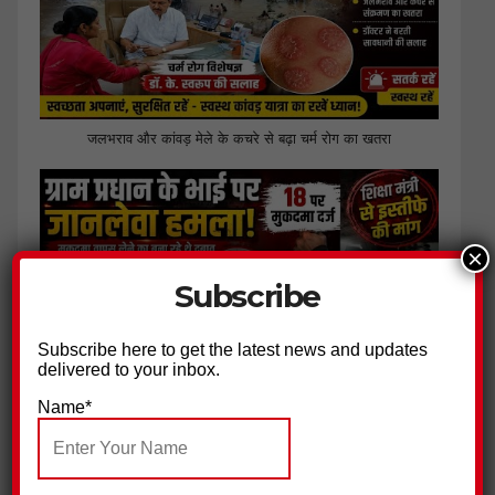
जलभराव और कांवड़ मेले के कचरे से बढ़ा चर्म रोग का खतरा
×
Subscribe
Subscribe here to get the latest news and updates
delivered to your inbox.
Name*
ग्राम प्रधान के भाई पर हमला, 18 नामजद आरोपियों पर मुकदमा दर्ज