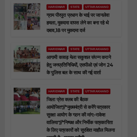
HARIDWAR
STATE
UTTARAKHAND
ग्राम पीरपुरा प्रधान के भाई पर जानलेवा
हमला, मुकदमा वापस लेने का बना रहे थे
दबाव,18 पर मुकदमा दर्ज
HARIDWAR
STATE
UTTARAKHAND
आगामी कावड़ मेला सकुशल संपन्न कराने
हेतु जनप्रतिनिधियों, एसपीओ एवं जोन 24
के पुलिस बल के साथ की गई वार्ता
HARIDWAR
STATE
UTTARAKHAND
जिला प्रेस क्लब की बैठक
आयोजित*//*मुख्यमंत्री से करेंगे पत्रकार
सुरक्षा आयोग के गठन की मांग:-राकेश
वालिया*//*निष्पक्ष और निर्भीक पत्रकारिता
के लिए पत्रकारों को सुरक्षित माहौल मिलना