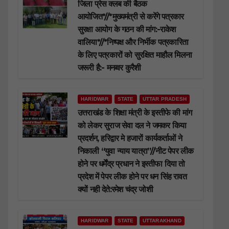
जिला प्रेस क्लब की बैठक
आयोजित*//*मुख्यमंत्री से करेंगे पत्रकार
सुरक्षा आयोग के गठन की मांग:-राकेश
वालिया*//*निष्पक्ष और निर्भीक पत्रकारिता
के लिए पत्रकारों को सुरक्षित माहौल मिलना
जरूरी है:- मनव्वर कुरैशी
HARIDWAR
STATE
UTTAR PRADESH
उत्तराखंड के शिक्षा मंत्री के इस्तीफे की मांग
को लेकर सुराज सेवा दल ने जमकर किया
प्रदर्शन, हरिद्वार मे हजारों कार्यकर्ताओं ने
निकाली “युवा न्याय यात्रा”//नीट पेपर लीक
होने पर धर्मेंद्र प्रधान ने इस्तीफा दिया तो
प्रदेश में पेपर लीक होने पर धन सिंह रावत
क्यों नही देते:रमेश चंद्र जोशी
HARIDWAR
STATE
UTTARAKHAND