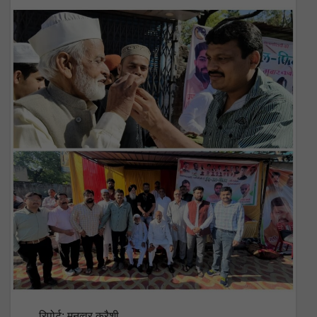
रिपोर्ट: मनव्वर कुरैशी