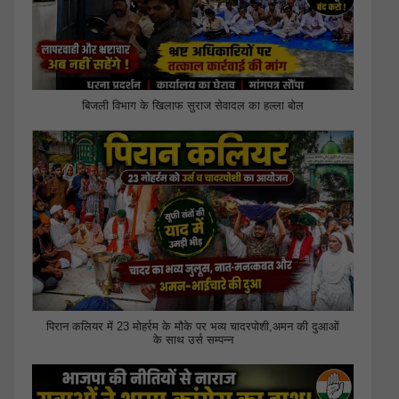
बिजली विभाग के खिलाफ सुराज सेवादल का हल्ला बोल
पिरान कलियर में 23 मोहर्रम के मौके पर भव्य चादरपोशी,अमन की दुआओं
के साथ उर्स सम्पन्न