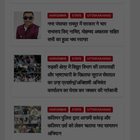
HARIDWAR
STATE
UTTARAKHAND
नगर पंचायत रामपुर में सरकार ने चार
सभासद किए नामित, मोहम्मद अख्लाक सहित
सभी का हुआ भव्य स्वागत
HARIDWAR
STATE
UTTARAKHAND
रुड़की क्षेत्र में विद्युत विभाग की लापरवाही
और भ्रष्टाचारी के खिलाफ सुराज सेवादल
का उग्र प्रदर्शन//अधिशाषी अभियंता
कार्यालय का घेराव कर जमकर की नारेबाजी
HARIDWAR
STATE
UTTARAKHAND
कलियर पुलिस द्वारा आगामी कांवड़ और
कलियर उर्स को लेकर चलाया गया सत्यापन
अभियान