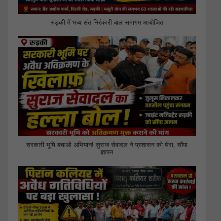
रुड़की में भव्य संत निरंकारी बाल समागम आयोजित
सरकारी भूमि बचाओ अभियान! सुराज सेवादल ने प्रशासन को घेरा, सौंपा
ज्ञापन