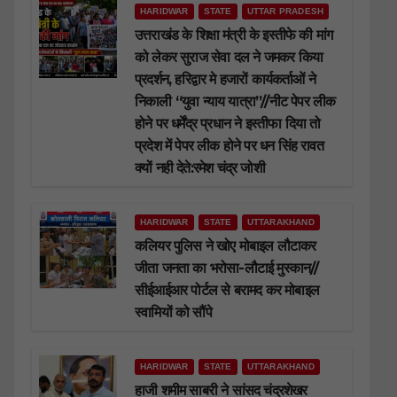
HARIDWAR
STATE
UTTAR PRADESH
उत्तराखंड के शिक्षा मंत्री के इस्तीफे की मांग
को लेकर सुराज सेवा दल ने जमकर किया
प्रदर्शन, हरिद्वार मे हजारों कार्यकर्ताओं ने
निकाली “युवा न्याय यात्रा”//नीट पेपर लीक
होने पर धर्मेंद्र प्रधान ने इस्तीफा दिया तो
प्रदेश में पेपर लीक होने पर धन सिंह रावत
क्यों नही देते:रमेश चंद्र जोशी
HARIDWAR
STATE
UTTARAKHAND
कलियर पुलिस ने खोए मोबाइल लौटाकर
जीता जनता का भरोसा-लौटाई मुस्कान//
सीईआईआर पोर्टल से बरामद कर मोबाइल
स्वामियों को सौंपे
HARIDWAR
STATE
UTTARAKHAND
हाजी शमीम साबरी ने सांसद चंद्रशेखर