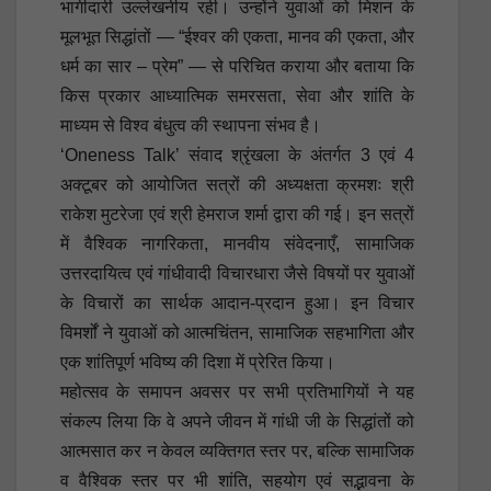
भागीदारी उल्लेखनीय रही। उन्होंने युवाओं को मिशन के
मूलभूत सिद्धांतों — “ईश्वर की एकता, मानव की एकता, और
धर्म का सार – प्रेम” — से परिचित कराया और बताया कि
किस प्रकार आध्यात्मिक समरसता, सेवा और शांति के
माध्यम से विश्व बंधुत्व की स्थापना संभव है।
‘Oneness Talk’ संवाद श्रृंखला के अंतर्गत 3 एवं 4
अक्टूबर को आयोजित सत्रों की अध्यक्षता क्रमशः श्री
राकेश मुटरेजा एवं श्री हेमराज शर्मा द्वारा की गई। इन सत्रों
में वैश्विक नागरिकता, मानवीय संवेदनाएँ, सामाजिक
उत्तरदायित्व एवं गांधीवादी विचारधारा जैसे विषयों पर युवाओं
के विचारों का सार्थक आदान-प्रदान हुआ। इन विचार
विमर्शों ने युवाओं को आत्मचिंतन, सामाजिक सहभागिता और
एक शांतिपूर्ण भविष्य की दिशा में प्रेरित किया।
महोत्सव के समापन अवसर पर सभी प्रतिभागियों ने यह
संकल्प लिया कि वे अपने जीवन में गांधी जी के सिद्धांतों को
आत्मसात कर न केवल व्यक्तिगत स्तर पर, बल्कि सामाजिक
व वैश्विक स्तर पर भी शांति, सहयोग एवं सद्भावना के