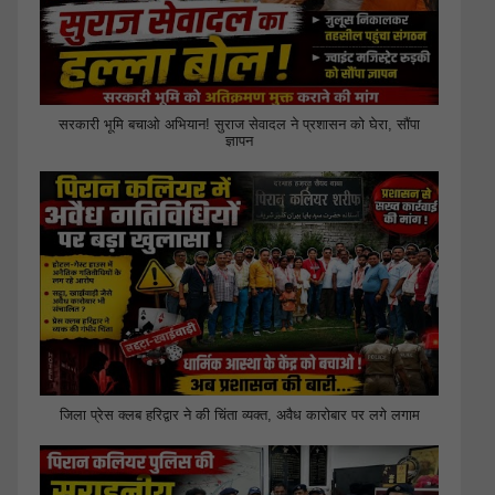
सरकारी भूमि बचाओ अभियान! सुराज सेवादल ने प्रशासन को घेरा, सौंपा
ज्ञापन
जिला प्रेस क्लब हरिद्वार ने की चिंता व्यक्त, अवैध कारोबार पर लगे लगाम