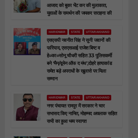
आजाद को बुका भेंट कर की मुलाकात,
युवाओं के समर्थन की जमकर सराहना की
HARIDWAR
STATE
UTTARAKHAND
एसएसपी नवनीत सिंह ने सुनी जवानों की
फरियाद, एसएसआई राजेश बिष्ट व
हे०का०सोनू चौधरी सहित 33 पुलिसकर्मी
बने ‘मैन/वूमेन ऑफ द मंथ’,दोहरे हत्याकांड
समेत बड़े अपराधों के खुलासे पर मिला
सम्मान
HARIDWAR
STATE
UTTARAKHAND
नगर पंचायत रामपुर में सरकार ने चार
सभासद किए नामित, मोहम्मद अख्लाक सहित
सभी का हुआ भव्य स्वागत