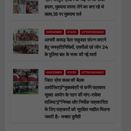
हमला, मुकदमा वापस लेने का बना रहे थे
दबाव,18 पर मुकदमा दर्ज
HARIDWAR
STATE
UTTARAKHAND
आगामी कावड़ मेला सकुशल संपन्न कराने
हेतु जनप्रतिनिधियों, एसपीओ एवं जोन 24
के पुलिस बल के साथ की गई वार्ता
HARIDWAR
STATE
UTTARAKHAND
जिला प्रेस क्लब की बैठक
आयोजित*//*मुख्यमंत्री से करेंगे पत्रकार
सुरक्षा आयोग के गठन की मांग:-राकेश
वालिया*//*निष्पक्ष और निर्भीक पत्रकारिता
के लिए पत्रकारों को सुरक्षित माहौल मिलना
जरूरी है:- मनव्वर कुरैशी