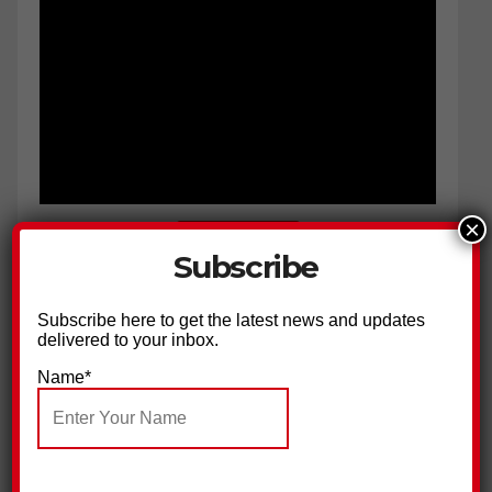
×
Subscribe
Subscribe
Next
»
1
/
38
Subscribe here to get the latest news and updates
delivered to your inbox.
Name*