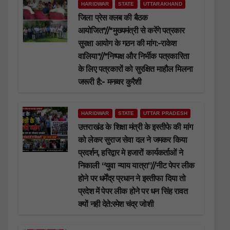
HARIDWAR
STATE
UTTARAKHAND
जिला प्रेस क्लब की बैठक
आयोजित*//*मुख्यमंत्री से करेंगे पत्रकार
सुरक्षा आयोग के गठन की मांग:-राकेश
वालिया*//*निष्पक्ष और निर्भीक पत्रकारिता
के लिए पत्रकारों को सुरक्षित माहौल मिलना
जरूरी है:- मनव्वर कुरैशी
HARIDWAR
STATE
UTTAR PRADESH
उत्तराखंड के शिक्षा मंत्री के इस्तीफे की मांग
को लेकर सुराज सेवा दल ने जमकर किया
प्रदर्शन, हरिद्वार मे हजारों कार्यकर्ताओं ने
निकाली “युवा न्याय यात्रा”//नीट पेपर लीक
होने पर धर्मेंद्र प्रधान ने इस्तीफा दिया तो
प्रदेश में पेपर लीक होने पर धन सिंह रावत
क्यों नही देते:रमेश चंद्र जोशी