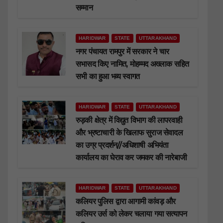
सम्मान
HARIDWAR
STATE
UTTARAKHAND
नगर पंचायत रामपुर में सरकार ने चार
सभासद किए नामित, मोहम्मद अख्लाक सहित
सभी का हुआ भव्य स्वागत
HARIDWAR
STATE
UTTARAKHAND
रुड़की क्षेत्र में विद्युत विभाग की लापरवाही
और भ्रष्टाचारी के खिलाफ सुराज सेवादल
का उग्र प्रदर्शन//अधिशाषी अभियंता
कार्यालय का घेराव कर जमकर की नारेबाजी
HARIDWAR
STATE
UTTARAKHAND
कलियर पुलिस द्वारा आगामी कांवड़ और
कलियर उर्स को लेकर चलाया गया सत्यापन