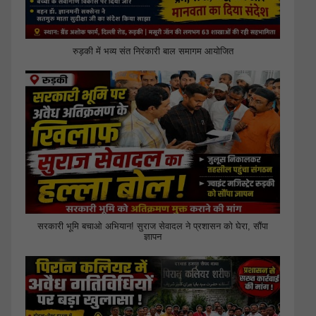
रुड़की में भव्य संत निरंकारी बाल समागम आयोजित
सरकारी भूमि बचाओ अभियान! सुराज सेवादल ने प्रशासन को घेरा, सौंपा
ज्ञापन