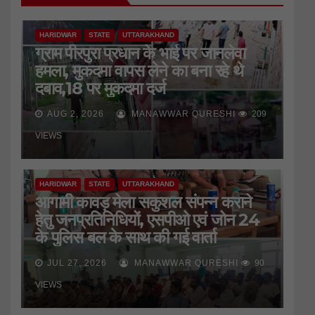
HARIDWAR
STATE
UTTARAKHAND
ग्राम पीरपुरा प्रधान के भाई पर जानलेवा
हमला, मुकदमा वापस लेने का बना रहे थे
दबाव,18 पर मुकदमा दर्ज
AUG 2, 2026
MANAWWAR QURESHI
209
VIEWS
HARIDWAR
STATE
UTTARAKHAND
आगामी कावड़ मेला सकुशल संपन्न कराने
हेतु जनप्रतिनिधियों, एसपीओ एवं जोन 24
के पुलिस बल के साथ की गई वार्ता
JUL 27, 2026
MANAWWAR QURESHI
90
HARIDWAR
STATE
UTTARAKHAND
VIEWS
जिला प्रेस क्लब की बैठक