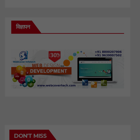
विज्ञापन
DON'T MISS