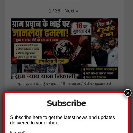
Next
»
1
/
38
ग्राम प्रधान के भाई पर हमला, 18 नामजद आरोपियों पर मुकदमा दर्ज
×
Subscribe
Subscribe here to get the latest news and updates
delivered to your inbox.
Name*