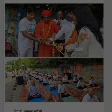
रिपोर्ट: मनव्वर कुरैशी