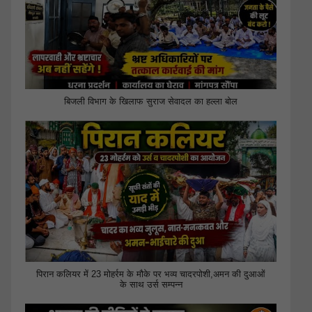
बिजली विभाग के खिलाफ सुराज सेवादल का हल्ला बोल
पिरान कलियर में 23 मोहर्रम के मौके पर भव्य चादरपोशी,अमन की दुआओं
के साथ उर्स सम्पन्न