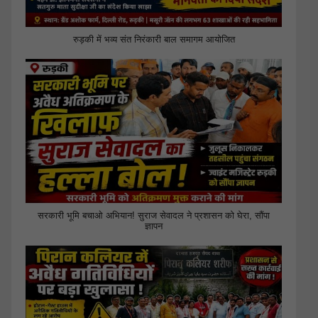
रुड़की में भव्य संत निरंकारी बाल समागम आयोजित
सरकारी भूमि बचाओ अभियान! सुराज सेवादल ने प्रशासन को घेरा, सौंपा
ज्ञापन