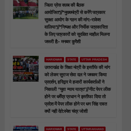
जिला प्रेस क्लब की बैठक
आयोजित*//*मुख्यमंत्री से करेंगे पत्रकार
सुरक्षा आयोग के गठन की मांग:-राकेश
वालिया*//*निष्पक्ष और निर्भीक पत्रकारिता
के लिए पत्रकारों को सुरक्षित माहौल मिलना
जरूरी है:- मनव्वर कुरैशी
HARIDWAR
STATE
UTTAR PRADESH
उत्तराखंड के शिक्षा मंत्री के इस्तीफे की मांग
को लेकर सुराज सेवा दल ने जमकर किया
प्रदर्शन, हरिद्वार मे हजारों कार्यकर्ताओं ने
निकाली “युवा न्याय यात्रा”//नीट पेपर लीक
होने पर धर्मेंद्र प्रधान ने इस्तीफा दिया तो
प्रदेश में पेपर लीक होने पर धन सिंह रावत
क्यों नही देते:रमेश चंद्र जोशी
HARIDWAR
STATE
UTTARAKHAND