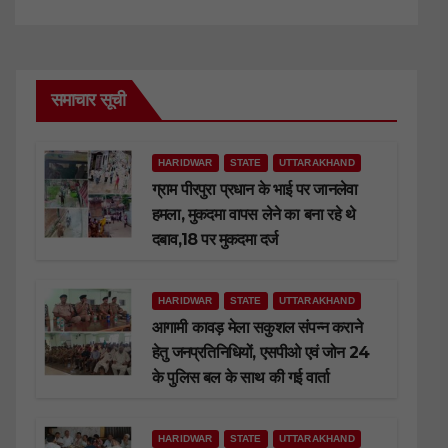
समाचार सूची
HARIDWAR
STATE
UTTARAKHAND
ग्राम पीरपुरा प्रधान के भाई पर जानलेवा
हमला, मुकदमा वापस लेने का बना रहे थे
दबाव,18 पर मुकदमा दर्ज
HARIDWAR
STATE
UTTARAKHAND
आगामी कावड़ मेला सकुशल संपन्न कराने
हेतु जनप्रतिनिधियों, एसपीओ एवं जोन 24
के पुलिस बल के साथ की गई वार्ता
HARIDWAR
STATE
UTTARAKHAND