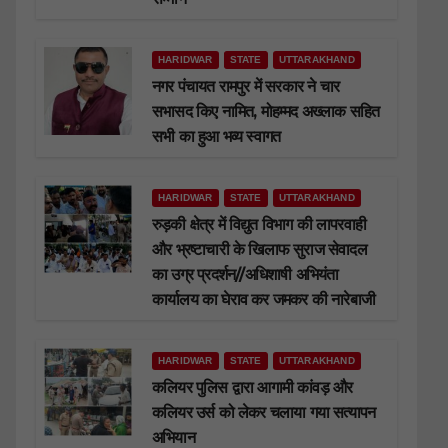
HARIDWAR
STATE
UTTARAKHAND
नगर पंचायत रामपुर में सरकार ने चार
सभासद किए नामित, मोहम्मद अख्लाक सहित
सभी का हुआ भव्य स्वागत
HARIDWAR
STATE
UTTARAKHAND
रुड़की क्षेत्र में विद्युत विभाग की लापरवाही
और भ्रष्टाचारी के खिलाफ सुराज सेवादल
का उग्र प्रदर्शन//अधिशाषी अभियंता
कार्यालय का घेराव कर जमकर की नारेबाजी
HARIDWAR
STATE
UTTARAKHAND
कलियर पुलिस द्वारा आगामी कांवड़ और
कलियर उर्स को लेकर चलाया गया सत्यापन
अभियान