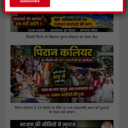
बिजली विभाग के खिलाफ सुराज सेवादल का हल्ला बोल
पिरान कलियर में 23 मोहर्रम के मौके पर भव्य चादरपोशी,अमन की दुआओं
के साथ उर्स सम्पन्न