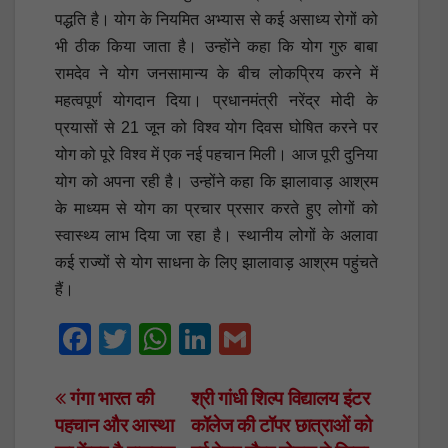
पद्धति है। योग के नियमित अभ्यास से कई असाध्य रोगों को
भी ठीक किया जाता है। उन्होंने कहा कि योग गुरु बाबा
रामदेव ने योग जनसामान्य के बीच लोकप्रिय करने में
महत्वपूर्ण योगदान दिया। प्रधानमंत्री नरेंद्र मोदी के
प्रयासों से 21 जून को विश्व योग दिवस घोषित करने पर
योग को पूरे विश्व में एक नई पहचान मिली। आज पूरी दुनिया
योग को अपना रही है। उन्होंने कहा कि झालावाड़ आश्रम
के माध्यम से योग का प्रचार प्रसार करते हुए लोगों को
स्वास्थ्य लाभ दिया जा रहा है। स्थानीय लोगों के अलावा
कई राज्यों से योग साधना के लिए झालावाड़ आश्रम पहुंचते
हैं।
F
T
W
Li
G
a
wi
h
n
m
c
tt
at
k
ail
Post
गंगा भारत की
श्री गांधी शिल्प विद्यालय इंटर
पहचान और आस्था
कॉलेज की टॉपर छात्राओं को
e
er
s
e
navigation