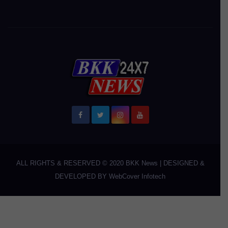
ALL RIGHTS & RESERVED © 2020
BKK News
|
DESIGNED &
DEVELOPED BY
WebCover Infotech