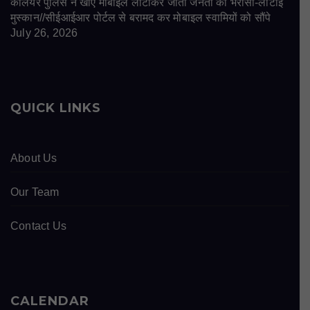
कलियर पुलिस ने खोए मोबाइल लौटाकर जीता जनता का भरोसा-लौटाई
मुस्कान//सीईआईआर पोर्टल से बरामद कर मोबाइल स्वामियों को सौंपे
July 26, 2026
QUICK LINKS
About Us
Our Team
Contact Us
CALENDAR