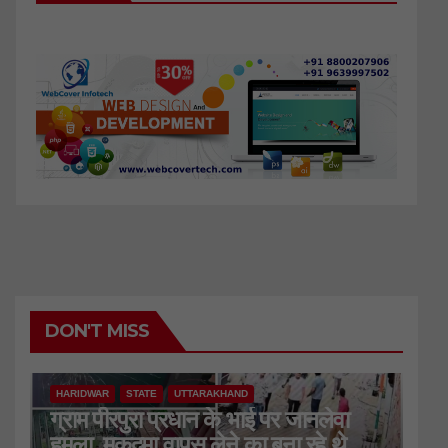
DON'T MISS
HARIDWAR
STATE
UTTARAKHAND
ग्राम पीरपुरा प्रधान के भाई पर जानलेवा
हमला, मुकदमा वापस लेने का बना रहे थे