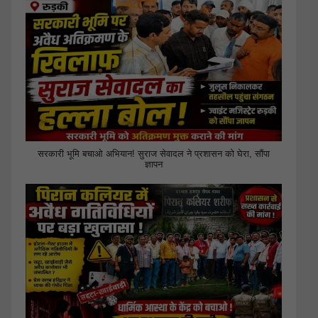
सरकारी भूमि बचाओ अभियान! सुराज सेवादल ने प्रशासन को घेरा, सौंपा
ज्ञापन