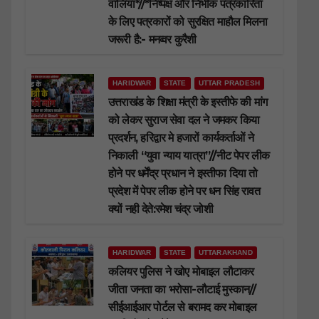
वालिया*//*निष्पक्ष और निर्भीक पत्रकारिता
के लिए पत्रकारों को सुरक्षित माहौल मिलना
जरूरी है:- मनव्वर कुरैशी
HARIDWAR
STATE
UTTAR PRADESH
उत्तराखंड के शिक्षा मंत्री के इस्तीफे की मांग
को लेकर सुराज सेवा दल ने जमकर किया
प्रदर्शन, हरिद्वार मे हजारों कार्यकर्ताओं ने
निकाली “युवा न्याय यात्रा”//नीट पेपर लीक
होने पर धर्मेंद्र प्रधान ने इस्तीफा दिया तो
प्रदेश में पेपर लीक होने पर धन सिंह रावत
क्यों नही देते:रमेश चंद्र जोशी
HARIDWAR
STATE
UTTARAKHAND
कलियर पुलिस ने खोए मोबाइल लौटाकर
जीता जनता का भरोसा-लौटाई मुस्कान//
सीईआईआर पोर्टल से बरामद कर मोबाइल