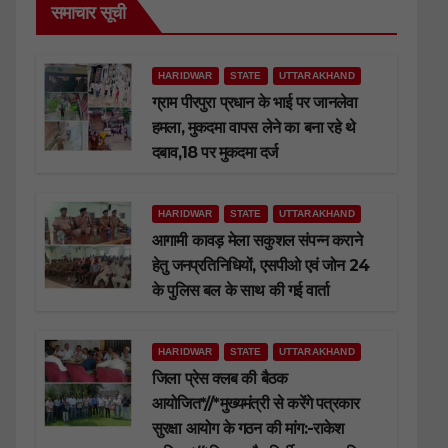
समाचार सूची
HARIDWAR
STATE
UTTARAKHAND
ग्राम पीरपुरा प्रधान के भाई पर जानलेवा
हमला, मुकदमा वापस लेने का बना रहे थे
दबाव,18 पर मुकदमा दर्ज
HARIDWAR
STATE
UTTARAKHAND
आगामी कावड़ मेला सकुशल संपन्न कराने
हेतु जनप्रतिनिधियों, एसपीओ एवं जोन 24
के पुलिस बल के साथ की गई वार्ता
HARIDWAR
STATE
UTTARAKHAND
जिला प्रेस क्लब की बैठक
आयोजित*//*मुख्यमंत्री से करेंगे पत्रकार
सुरक्षा आयोग के गठन की मांग:-राकेश