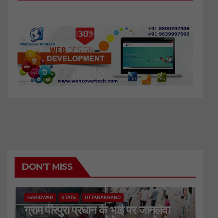
DON'T MISS
HARIDWAR
STATE
UTTARAKHAND
ग्राम पीरपुरा प्रधान के भाई पर जानलेवा