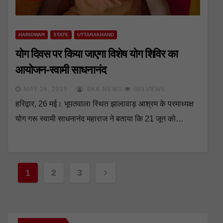
HARIDWAR
STATE
UTTARAKHAND
योग दिवस पर किया जाएगा विशेष योग शिविर का
आयोजन-स्वामी साधनानंद
MAY 26, 2025
BKK NEWS
683 VIEWS
हरिद्वार, 26 मई। भूपतवाला स्थित झालावाड़ आश्रम के परमाध्यक्ष
योग गरू स्वामी साधनानंद महाराज ने बताया कि 21 जून को…
Posts
1
2
3
navigation