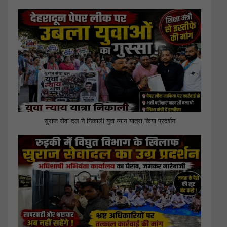
सुराज सेवा दल ने निकाली युवा न्याय यात्रा,किया प्रदर्शन