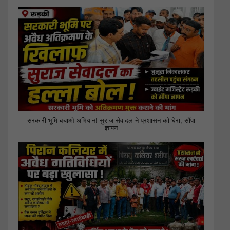
सरकारी भूमि बचाओ अभियान! सुराज सेवादल ने प्रशासन को घेरा, सौंपा
ज्ञापन