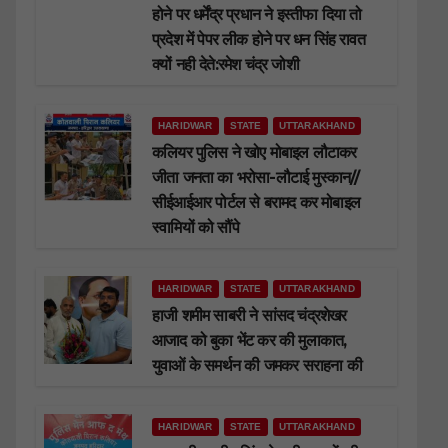
होने पर धर्मेंद्र प्रधान ने इस्तीफा दिया तो
प्रदेश में पेपर लीक होने पर धन सिंह रावत
क्यों नही देते:रमेश चंद्र जोशी
HARIDWAR
STATE
UTTARAKHAND
कलियर पुलिस ने खोए मोबाइल लौटाकर
जीता जनता का भरोसा-लौटाई मुस्कान//
सीईआईआर पोर्टल से बरामद कर मोबाइल
स्वामियों को सौंपे
HARIDWAR
STATE
UTTARAKHAND
हाजी शमीम साबरी ने सांसद चंद्रशेखर
आजाद को बुका भेंट कर की मुलाकात,
युवाओं के समर्थन की जमकर सराहना की
HARIDWAR
STATE
UTTARAKHAND