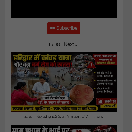
Subscribe
Next
»
1
/
38
जलभराव और कांवड़ मेले के कचरे से बढ़ा चर्म रोग का खतरा