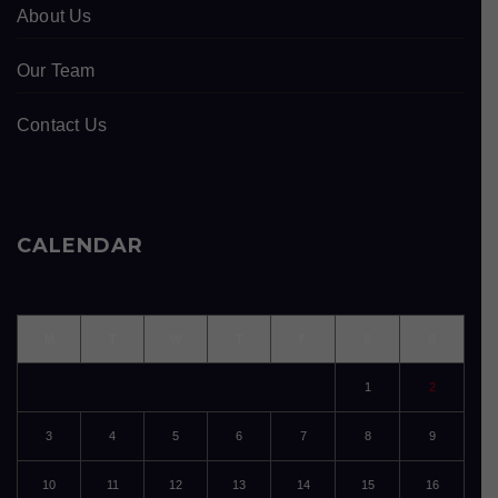
About Us
Our Team
Contact Us
CALENDAR
M
T
W
T
F
S
S
1
2
3
4
5
6
7
8
9
10
11
12
13
14
15
16