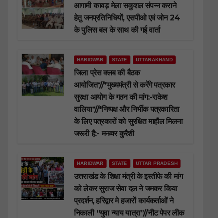
आगामी कावड़ मेला सकुशल संपन्न कराने
हेतु जनप्रतिनिधियों, एसपीओ एवं जोन 24
के पुलिस बल के साथ की गई वार्ता
HARIDWAR
STATE
UTTARAKHAND
जिला प्रेस क्लब की बैठक
आयोजित*//*मुख्यमंत्री से करेंगे पत्रकार
सुरक्षा आयोग के गठन की मांग:-राकेश
वालिया*//*निष्पक्ष और निर्भीक पत्रकारिता
के लिए पत्रकारों को सुरक्षित माहौल मिलना
जरूरी है:- मनव्वर कुरैशी
HARIDWAR
STATE
UTTAR PRADESH
उत्तराखंड के शिक्षा मंत्री के इस्तीफे की मांग
को लेकर सुराज सेवा दल ने जमकर किया
प्रदर्शन, हरिद्वार मे हजारों कार्यकर्ताओं ने
निकाली “युवा न्याय यात्रा”//नीट पेपर लीक