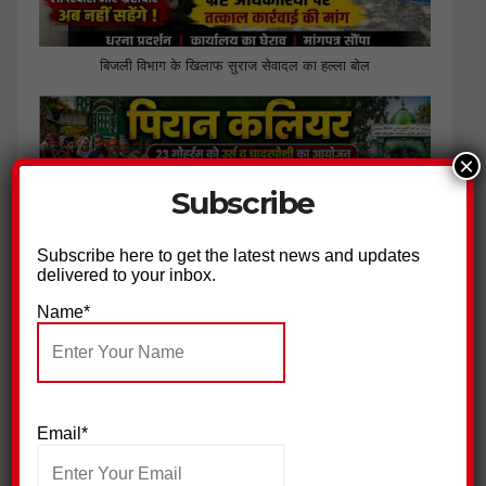
बिजली विभाग के खिलाफ सुराज सेवादल का हल्ला बोल
×
Subscribe
Subscribe here to get the latest news and updates
delivered to your inbox.
Name*
पिरान कलियर में 23 मोहर्रम के मौके पर भव्य चादरपोशी,अमन की दुआओं
के साथ उर्स सम्पन्न
Email*