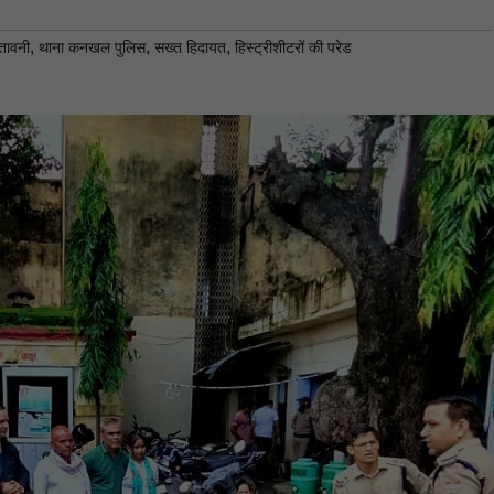
,
,
,
ेतावनी
थाना कनखल पुलिस
सख्त हिदायत
हिस्ट्रीशीटरों की परेड