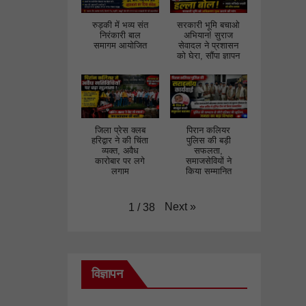
रुड़की में भव्य संत
सरकारी भूमि बचाओ
निरंकारी बाल
अभियान! सुराज
समागम आयोजित
सेवादल ने प्रशासन
को घेरा, सौंपा ज्ञापन
जिला प्रेस क्लब
पिरान कलियर
हरिद्वार ने की चिंता
पुलिस की बड़ी
व्यक्त, अवैध
सफलता,
कारोबार पर लगे
समाजसेवियों ने
लगाम
किया सम्मानित
Next
»
1
/
38
विज्ञापन