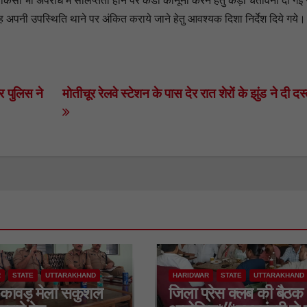
को किसी भी अपराध में संलिप्तता होने पर कडी कानूनी करने हेतु कड़ी चेतावनी दी ग
रतिमाह अपनी उपस्थिति थाने पर अंकित कराये जाने हेतु आवश्यक दिशा निर्देश दिये गये।
र पुलिस ने
मोतीचूर रेलवे स्टेशन के पास देर रात शेरों के झुंड ने दी 
R
STATE
UTTARAKHAND
HARIDWAR
STATE
UTTARAKHAND
कावड़ मेला सकुशल
जिला प्रेस क्लब की बैठक