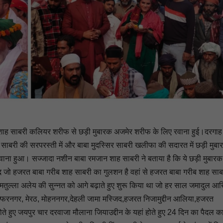
शाह साबरी कलियर शरीफ से छड़ी मुबारक अजमेर शरीफ के लिए रवाना हुई।दरगाह
ाबरी की सरपरस्ती में और बाबा मुदस्सिर साबरी खलीफा की सदारत में छड़ी मुबा
ाना हुआ। सज्जादा नशीन बाबा रमजान शाह साबरी ने बताया है कि ये छड़ी मुबार
द जो हजरत बाबा गरीब शाह साबरी का गुलशन है वहां से हजरत बाबा गरीब शाह साब
मतुल्ला अलेय की सुन्नत को आगे बढ़ाते हुए शुरू किया था जो हर साल जमादुल आ
फरनगर, मेरठ, मोहननगर,देहली जामा मस्जिद,हजरत निजामुद्दीन आलिया,हजरत
ते हुए जयपुर चार दरवाजा मौलाना जियाउद्दीन के यहां होते हुए 24 दिन का पैदल क