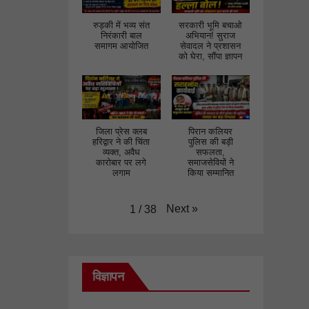
रुड़की में भव्य संत
सरकारी भूमि बचाओ
निरंकारी बाल
अभियान! सुराज
समागम आयोजित
सेवादल ने प्रशासन
को घेरा, सौंपा ज्ञापन
जिला प्रेस क्लब
पिरान कलियर
हरिद्वार ने की चिंता
पुलिस की बड़ी
व्यक्त, अवैध
सफलता,
कारोबार पर लगे
समाजसेवियों ने
लगाम
किया सम्मानित
Next
»
1
/
38
विज्ञापन