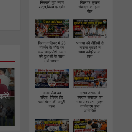
निकाली युवा न्याय
खिलाफ सुराज
यात्रा,किया प्रदर्शन
सेवादल का हल्ला
बोल
पिरान कलियर में 23
भाजपा की नीतियों से
मोहर्रम के मौके पर
नाराज युवाओं ने
भव्य चादरपोशी,अमन
थामा कांग्रेस का
की दुआओं के साथ
हाथ
उर्स सम्पन्न
मानव सेवा का
ग्राम ठसका में
रेंगे
संदेश, हेल्पिंग हैंड
स्वराज सेवादल का
 गठन
फाउंडेशन की अनूठी
भव्य सदस्यता ग्रहण
पहल
कार्यक्रम हुआ
R
आयोजित
भीक
ों