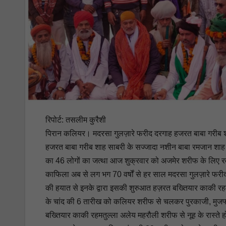
रिपोर्ट: तसलीम कुरैशी
पिरान कलियर। मदरसा गुलज़ारे फरीद दरगाह हजरत बाबा गरीब 
हजरत बाबा गरीब शाह साबरी के सज्जादा नशीन बाबा रमजान शाह स
का 46 लोगों का जत्था आज शुक्रवार को अजमेर शरीफ के लिए रव
काफिला अब से लग भग 70 वर्षों से हर साल मदरसा गुलज़ारे फरी
की हयात से इनके द्वारा इसकी शुरुआत हज़रत बख्तियार काकी रह
के चांद की 6 तारीख को कलियर शरीफ से चलकर पुरकाजी, मुजफ्
बख्तियार काकी रहमतुल्ला अलेय महरौली शरीफ से नूह के रास्ते हो