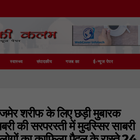
स्वास्थ्य
संपादकीय
गजब का
ई-न्यूज पेपर
अजमेर शरीफ के लिए छड़ी मुबारक
री की सरपरस्ती में मुदस्सिर साबरी
ोगों का काफिला पैदल के रास्ते 24