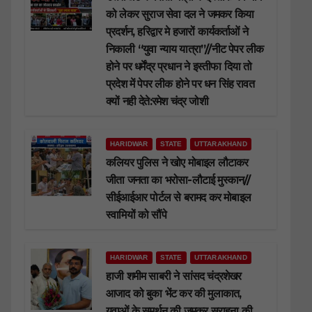
को लेकर सुराज सेवा दल ने जमकर किया
प्रदर्शन, हरिद्वार मे हजारों कार्यकर्ताओं ने
निकाली “युवा न्याय यात्रा”//नीट पेपर लीक
होने पर धर्मेंद्र प्रधान ने इस्तीफा दिया तो
प्रदेश में पेपर लीक होने पर धन सिंह रावत
क्यों नही देते:रमेश चंद्र जोशी
HARIDWAR
STATE
UTTARAKHAND
कलियर पुलिस ने खोए मोबाइल लौटाकर
जीता जनता का भरोसा-लौटाई मुस्कान//
सीईआईआर पोर्टल से बरामद कर मोबाइल
स्वामियों को सौंपे
HARIDWAR
STATE
UTTARAKHAND
हाजी शमीम साबरी ने सांसद चंद्रशेखर
आजाद को बुका भेंट कर की मुलाकात,
युवाओं के समर्थन की जमकर सराहना की