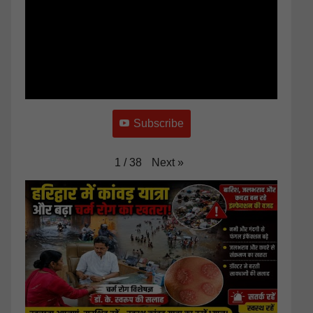
Subscribe
Next
»
1
/
38