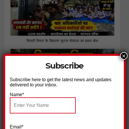
बिजली विभाग के खिलाफ सुराज सेवादल का हल्ला बोल
×
Subscribe
Subscribe here to get the latest news and updates
delivered to your inbox.
Name*
पिरान कलियर में 23 मोहर्रम के मौके पर भव्य चादरपोशी,अमन की दुआओं
के साथ उर्स सम्पन्न
Email*