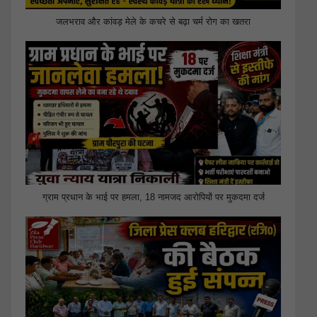
जलभराव और कांवड़ मेले के कचरे से बढ़ा चर्म रोग का खतरा
ग्राम प्रधान के भाई पर हमला, 18 नामजद आरोपियों पर मुकदमा दर्ज