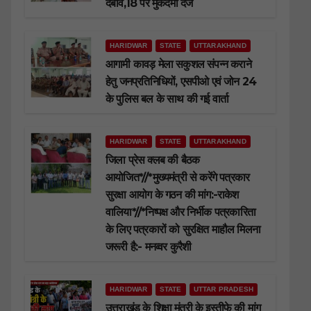
दबाव,18 पर मुकदमा दर्ज
HARIDWAR
STATE
UTTARAKHAND
आगामी कावड़ मेला सकुशल संपन्न कराने
हेतु जनप्रतिनिधियों, एसपीओ एवं जोन 24
के पुलिस बल के साथ की गई वार्ता
HARIDWAR
STATE
UTTARAKHAND
जिला प्रेस क्लब की बैठक
आयोजित*//*मुख्यमंत्री से करेंगे पत्रकार
सुरक्षा आयोग के गठन की मांग:-राकेश
वालिया*//*निष्पक्ष और निर्भीक पत्रकारिता
के लिए पत्रकारों को सुरक्षित माहौल मिलना
जरूरी है:- मनव्वर कुरैशी
HARIDWAR
STATE
UTTAR PRADESH
उत्तराखंड के शिक्षा मंत्री के इस्तीफे की मांग