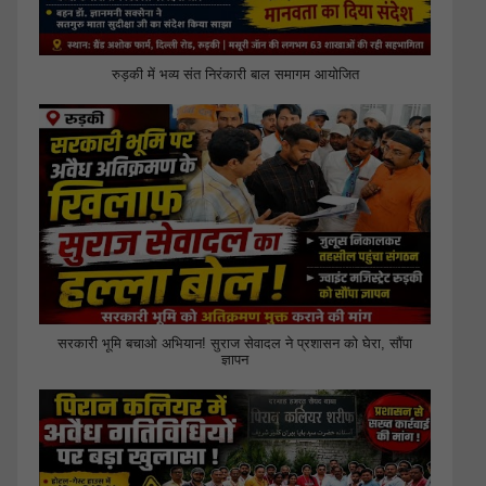
रुड़की में भव्य संत निरंकारी बाल समागम आयोजित
सरकारी भूमि बचाओ अभियान! सुराज सेवादल ने प्रशासन को घेरा, सौंपा
ज्ञापन