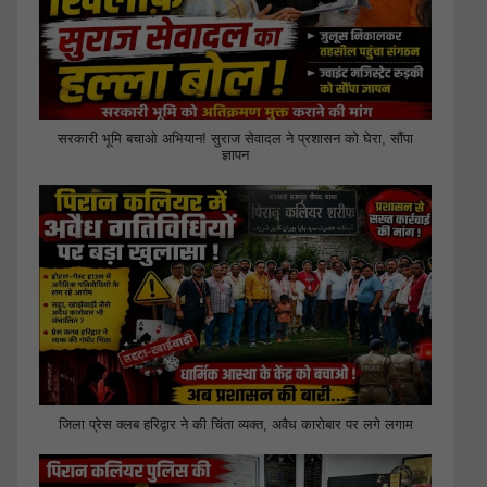
सरकारी भूमि बचाओ अभियान! सुराज सेवादल ने प्रशासन को घेरा, सौंपा
ज्ञापन
जिला प्रेस क्लब हरिद्वार ने की चिंता व्यक्त, अवैध कारोबार पर लगे लगाम