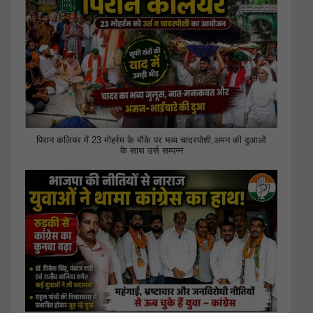
पिरान कलियर में 23 मोहर्रम के मौके पर भव्य चादरपोशी,अमन की दुआओं
के साथ उर्स सम्पन्न