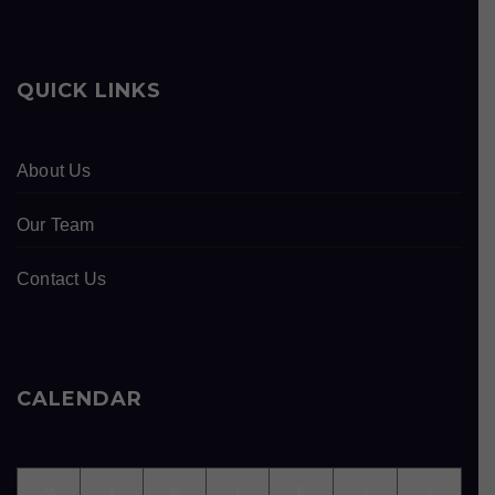
QUICK LINKS
About Us
Our Team
Contact Us
CALENDAR
M
T
W
T
F
S
S