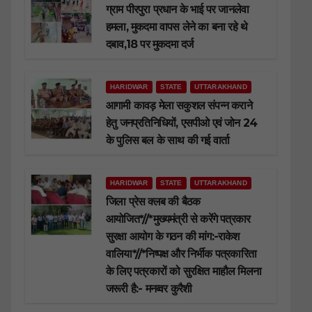
ग्राम पीरपुरा प्रधान के भाई पर जानलेवा
हमला, मुकदमा वापस लेने का बना रहे थे
दबाव,18 पर मुकदमा दर्ज
HARIDWAR
STATE
UTTARAKHAND
आगामी कावड़ मेला सकुशल संपन्न कराने
हेतु जनप्रतिनिधियों, एसपीओ एवं जोन 24
के पुलिस बल के साथ की गई वार्ता
HARIDWAR
STATE
UTTARAKHAND
जिला प्रेस क्लब की बैठक
आयोजित*//*मुख्यमंत्री से करेंगे पत्रकार
सुरक्षा आयोग के गठन की मांग:-राकेश
वालिया*//*निष्पक्ष और निर्भीक पत्रकारिता
के लिए पत्रकारों को सुरक्षित माहौल मिलना
जरूरी है:- मनव्वर कुरैशी