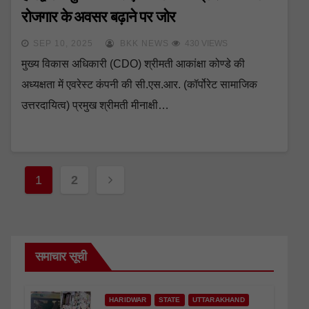
रोजगार के अवसर बढ़ाने पर जोर
SEP 10, 2025
BKK NEWS
430 VIEWS
मुख्य विकास अधिकारी (CDO) श्रीमती आकांक्षा कोण्डे की
अध्यक्षता में एवरेस्ट कंपनी की सी.एस.आर. (कॉर्पोरेट सामाजिक
उत्तरदायित्व) प्रमुख श्रीमती मीनाक्षी…
Posts
1
2
navigation
समाचार सूची
HARIDWAR
STATE
UTTARAKHAND