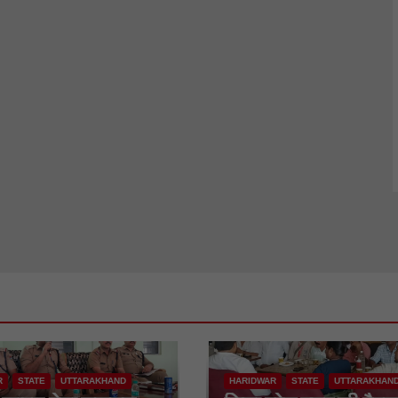
R
STATE
UTTARAKHAND
HARIDWAR
STATE
UTTARAKHAN