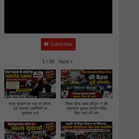
Subscribe
Next
»
1
/
38
ग्राम प्रधान के भाई पर हमला,
जिला प्रेस क्लब हरिद्वार ने की
18 नामजद आरोपियों पर
पत्रकार सुरक्षा आयोग गठित
मुकदमा दर्ज
किए जाने की मांग